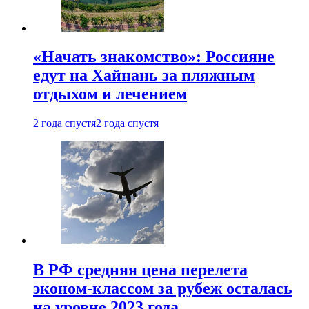
«Начать знакомство»: Россияне
едут на Хайнань за пляжным
отдыхом и лечением
2 года спустя
2 года спустя
В РФ средняя цена перелета
эконом-классом за рубеж осталась
на уровне 2023 года