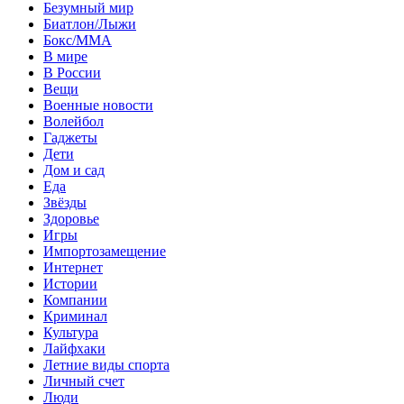
Безумный мир
Биатлон/Лыжи
Бокс/MMA
В мире
В России
Вещи
Военные новости
Волейбол
Гаджеты
Дети
Дом и сад
Еда
Звёзды
Здоровье
Игры
Импортозамещение
Интернет
Истории
Компании
Криминал
Культура
Лайфхаки
Летние виды спорта
Личный счет
Люди