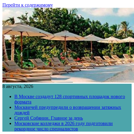
Перейти к содержимому
8 августа, 2026
В Москве создадут 128 спортивных площадок нового
формата
Москвичей предупредили о возвращении затяжных
дождей
Сергей Собянин. Главное за день
Московские колледжи в 2026 году подготовили
рекордное число специалистов