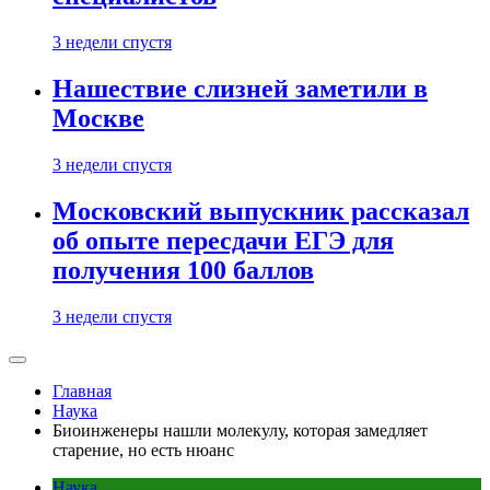
3 недели спустя
Нашествие слизней заметили в
Москве
3 недели спустя
Московский выпускник рассказал
об опыте пересдачи ЕГЭ для
получения 100 баллов
3 недели спустя
Главная
Наука
Биоинженеры нашли молекулу, которая замедляет
старение, но есть нюанс
Наука