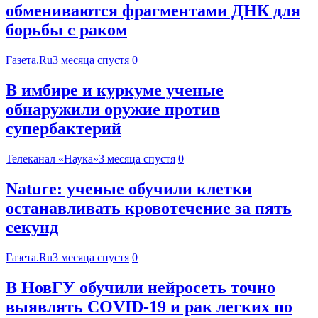
обмениваются фрагментами ДНК для
борьбы с раком
Газета.Ru
3 месяца спустя
0
В имбире и куркуме ученые
обнаружили оружие против
супербактерий
Телеканал «Наука»
3 месяца спустя
0
Nature: ученые обучили клетки
останавливать кровотечение за пять
секунд
Газета.Ru
3 месяца спустя
0
В НовГУ обучили нейросеть точно
выявлять COVID-19 и рак легких по