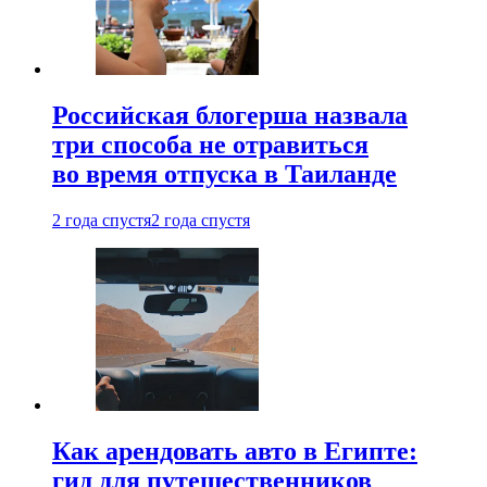
Российская блогерша назвала
три способа не отравиться
во время отпуска в Таиланде
2 года спустя
2 года спустя
Как арендовать авто в Египте:
гид для путешественников