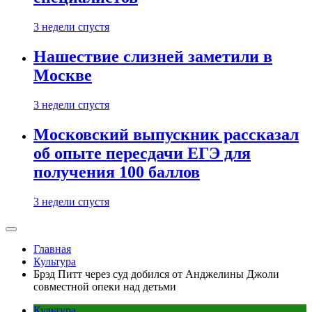
3 недели спустя
Нашествие слизней заметили в
Москве
3 недели спустя
Московский выпускник рассказал
об опыте пересдачи ЕГЭ для
получения 100 баллов
3 недели спустя
Главная
Культура
Брэд Питт через суд добился от Анджелины Джоли
совместной опеки над детьми
Культура