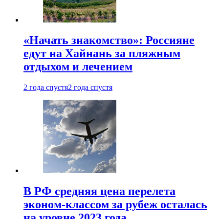
«Начать знакомство»: Россияне
едут на Хайнань за пляжным
отдыхом и лечением
2 года спустя
2 года спустя
В РФ средняя цена перелета
эконом-классом за рубеж осталась
на уровне 2023 года