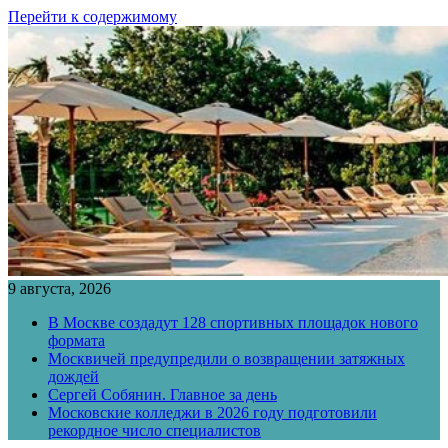
Перейти к содержимому
9 августа, 2026
В Москве создадут 128 спортивных площадок нового
формата
Москвичей предупредили о возвращении затяжных
дождей
Сергей Собянин. Главное за день
Московские колледжи в 2026 году подготовили
рекордное число специалистов