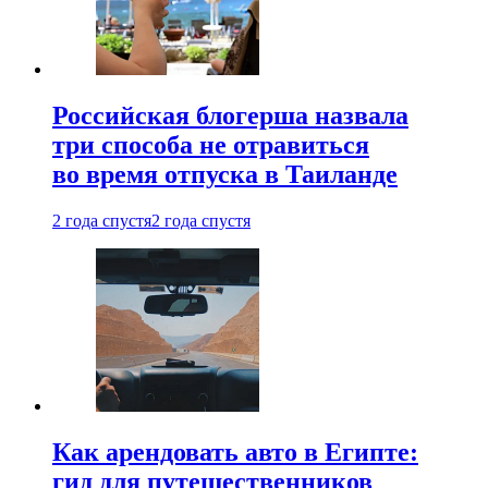
Российская блогерша назвала
три способа не отравиться
во время отпуска в Таиланде
2 года спустя
2 года спустя
Как арендовать авто в Египте:
гид для путешественников