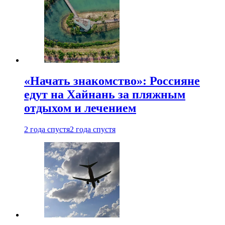
«Начать знакомство»: Россияне
едут на Хайнань за пляжным
отдыхом и лечением
2 года спустя
2 года спустя