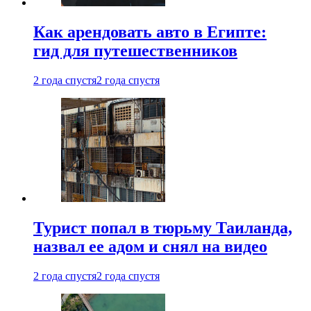
Как арендовать авто в Египте:
гид для путешественников
2 года спустя
2 года спустя
Турист попал в тюрьму Таиланда,
назвал ее адом и снял на видео
2 года спустя
2 года спустя