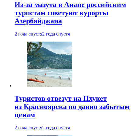
Из-за мазута в Анапе российским
туристам советуют курорты
Азербайджана
2 года спустя
2 года спустя
Туристов отвезут на Пхукет
из Красноярска по давно забытым
ценам
2 года спустя
2 года спустя