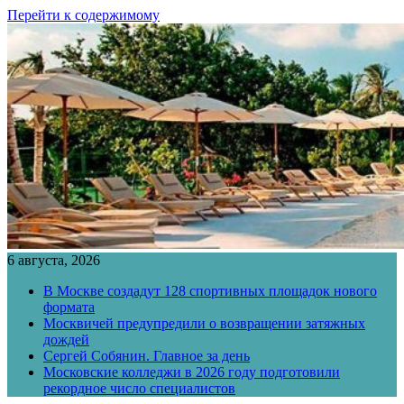
Перейти к содержимому
6 августа, 2026
В Москве создадут 128 спортивных площадок нового
формата
Москвичей предупредили о возвращении затяжных
дождей
Сергей Собянин. Главное за день
Московские колледжи в 2026 году подготовили
рекордное число специалистов