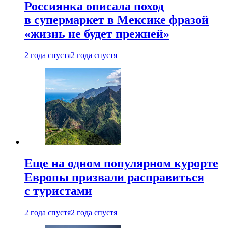
Россиянка описала поход
в супермаркет в Мексике фразой
«жизнь не будет прежней»
2 года спустя
2 года спустя
Еще на одном популярном курорте
Европы призвали расправиться
с туристами
2 года спустя
2 года спустя