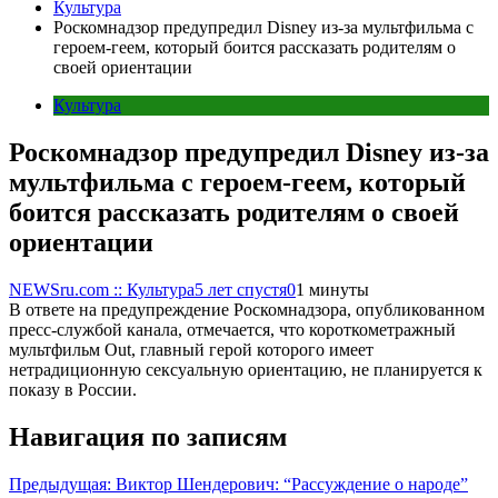
Культура
Роскомнадзор предупредил Disney из-за мультфильма c
героем-геем, который боится рассказать родителям о
своей ориентации
Культура
Роскомнадзор предупредил Disney из-за
мультфильма c героем-геем, который
боится рассказать родителям о своей
ориентации
NEWSru.com :: Культура
5 лет спустя
0
1 минуты
В ответе на предупреждение Роскомнадзора, опубликованном
пресс-службой канала, отмечается, что короткометражный
мультфильм Out, главный герой которого имеет
нетрадиционную сексуальную ориентацию, не планируется к
показу в России.
Навигация по записям
Предыдущая:
Виктор Шендерович: “Рассуждение о народе”