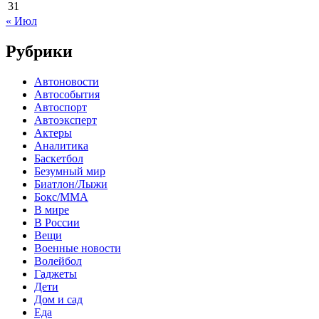
31
« Июл
Рубрики
Автоновости
Автособытия
Автоспорт
Автоэксперт
Актеры
Аналитика
Баскетбол
Безумный мир
Биатлон/Лыжи
Бокс/MMA
В мире
В России
Вещи
Военные новости
Волейбол
Гаджеты
Дети
Дом и сад
Еда