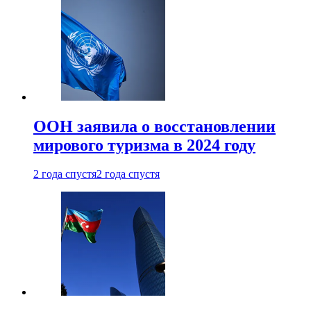
ООН заявила о восстановлении
мирового туризма в 2024 году
2 года спустя
2 года спустя