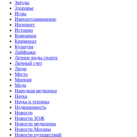
Звёзды
Здоровье
Игры
Импортозамещение
Интернет
Истории
Компании
Криминал
Культура
Лайфхаки
Летние виды спорта
Личный счет
Люди
Места
Мнения
Мода
Народная медицина
Наука
Наука и техника
Недвижимость
Новости
Новости ЗОЖ
Новости медицины
Новости Москвы
Новости путешествий