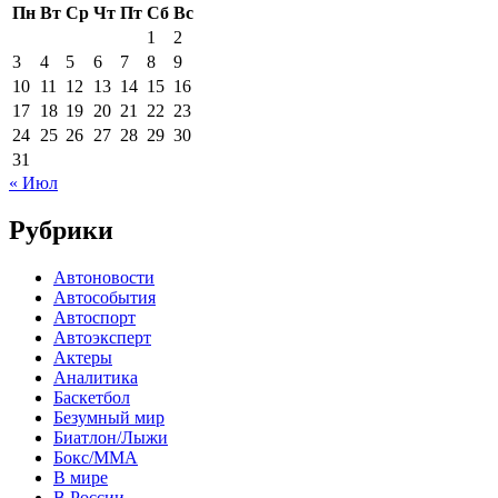
Пн
Вт
Ср
Чт
Пт
Сб
Вс
1
2
3
4
5
6
7
8
9
10
11
12
13
14
15
16
17
18
19
20
21
22
23
24
25
26
27
28
29
30
31
« Июл
Рубрики
Автоновости
Автособытия
Автоспорт
Автоэксперт
Актеры
Аналитика
Баскетбол
Безумный мир
Биатлон/Лыжи
Бокс/MMA
В мире
В России