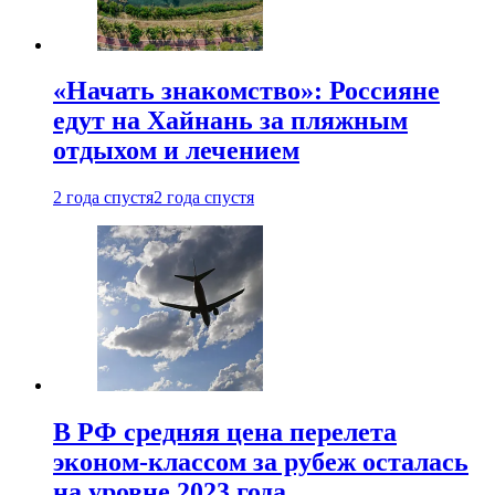
«Начать знакомство»: Россияне
едут на Хайнань за пляжным
отдыхом и лечением
2 года спустя
2 года спустя
В РФ средняя цена перелета
эконом-классом за рубеж осталась
на уровне 2023 года