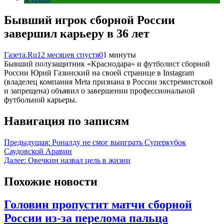
Бывший игрок сборной России
завершил карьеру в 36 лет
Газета.Ru
12 месяцев спустя
0
1 минуты
Бывший полузащитник «Краснодара» и футболист сборной
России Юрий Газинский на своей странице в Instagram
(владелец компания Meta признана в России экстремистской
и запрещена) объявил о завершении профессиональной
футбольной карьеры.
Навигация по записям
Предыдущая:
Роналду не смог выиграть Суперкубок
Саудовской Аравии
Далее:
Овечкин назвал цель в жизни
Похожие новости
Головин пропустит матчи сборной
России из-за перелома пальца