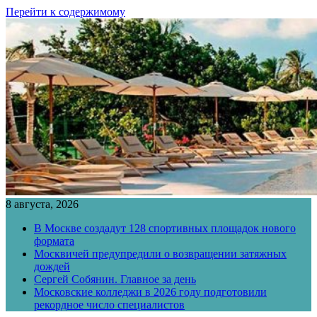
Перейти к содержимому
8 августа, 2026
В Москве создадут 128 спортивных площадок нового
формата
Москвичей предупредили о возвращении затяжных
дождей
Сергей Собянин. Главное за день
Московские колледжи в 2026 году подготовили
рекордное число специалистов