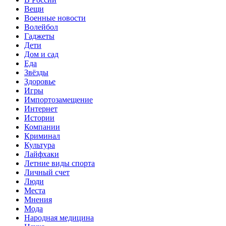
Вещи
Военные новости
Волейбол
Гаджеты
Дети
Дом и сад
Еда
Звёзды
Здоровье
Игры
Импортозамещение
Интернет
Истории
Компании
Криминал
Культура
Лайфхаки
Летние виды спорта
Личный счет
Люди
Места
Мнения
Мода
Народная медицина