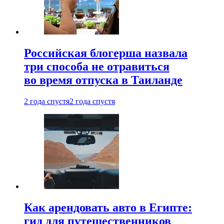
Российская блогерша назвала
три способа не отравиться
во время отпуска в Таиланде
2 года спустя
2 года спустя
Как арендовать авто в Египте:
гид для путешественников