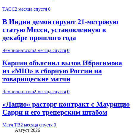
ТАСС
2 месяца спустя
0
В Индии демонтируют 21-метровую
статую Месси, установленную в
декабре прошлого года
Чемпионат.com
2 месяца спустя
0
Карпин объяснил вызов Ибрагимова
из «МЮ» в сборную России на
товарищеские матчи
Чемпионат.com
2 месяца спустя
0
«Лацио» расторг контракт с Маурицио
Сарри и его тренерским штабом
Матч ТВ
2 месяца спустя
0
Август 2026