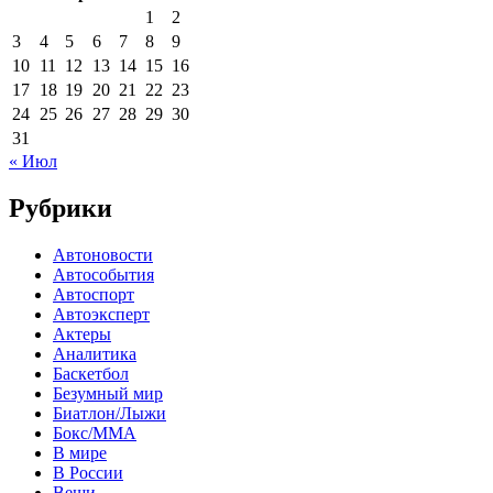
1
2
3
4
5
6
7
8
9
10
11
12
13
14
15
16
17
18
19
20
21
22
23
24
25
26
27
28
29
30
31
« Июл
Рубрики
Автоновости
Автособытия
Автоспорт
Автоэксперт
Актеры
Аналитика
Баскетбол
Безумный мир
Биатлон/Лыжи
Бокс/MMA
В мире
В России
Вещи