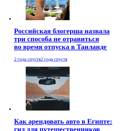
Российская блогерша назвала
три способа не отравиться
во время отпуска в Таиланде
2 года спустя
2 года спустя
Как арендовать авто в Египте:
гид для путешественников