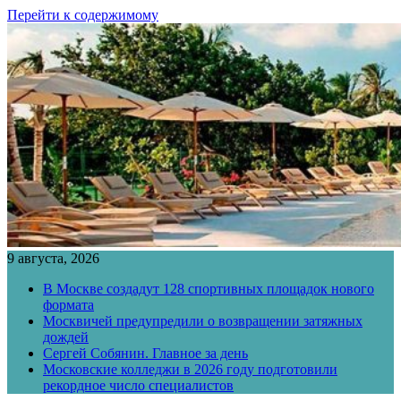
Перейти к содержимому
9 августа, 2026
В Москве создадут 128 спортивных площадок нового
формата
Москвичей предупредили о возвращении затяжных
дождей
Сергей Собянин. Главное за день
Московские колледжи в 2026 году подготовили
рекордное число специалистов