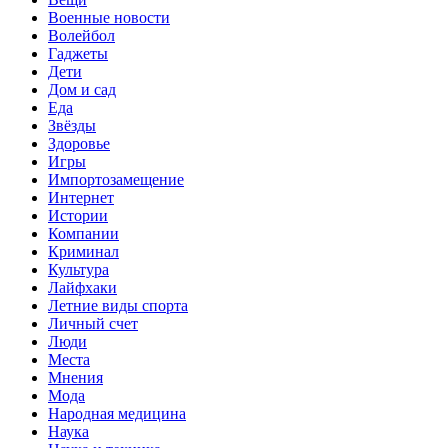
Военные новости
Волейбол
Гаджеты
Дети
Дом и сад
Еда
Звёзды
Здоровье
Игры
Импортозамещение
Интернет
Истории
Компании
Криминал
Культура
Лайфхаки
Летние виды спорта
Личный счет
Люди
Места
Мнения
Мода
Народная медицина
Наука