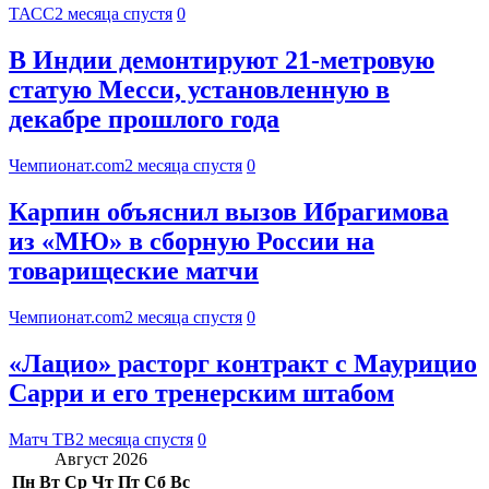
ТАСС
2 месяца спустя
0
В Индии демонтируют 21-метровую
статую Месси, установленную в
декабре прошлого года
Чемпионат.com
2 месяца спустя
0
Карпин объяснил вызов Ибрагимова
из «МЮ» в сборную России на
товарищеские матчи
Чемпионат.com
2 месяца спустя
0
«Лацио» расторг контракт с Маурицио
Сарри и его тренерским штабом
Матч ТВ
2 месяца спустя
0
Август 2026
Пн
Вт
Ср
Чт
Пт
Сб
Вс