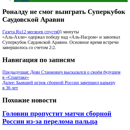
Роналду не смог выиграть Суперкубок
Саудовской Аравии
Газета.Ru
12 месяцев спустя
0
1 минуты
«Аль-Ахли» одержал победу над «Аль-Насром» и завоевал
Суперкубок Саудовской Аравии. Основное время встречи
завершилось со счетом 2:2.
Навигация по записям
Предыдущая:
Деян Станкович высказался о своём будущем
в «Спартаке»
Далее:
Бывший игрок сборной России завершил карьеру
в 36 лет
Похожие новости
Головин пропустит матчи сборной
России из-за перелома пальца