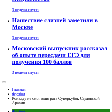
3 недели спустя
Нашествие слизней заметили в
Москве
3 недели спустя
Московский выпускник рассказал
об опыте пересдачи ЕГЭ для
получения 100 баллов
3 недели спустя
Главная
Футбол
Роналду не смог выиграть Суперкубок Саудовской
Аравии
Футбол