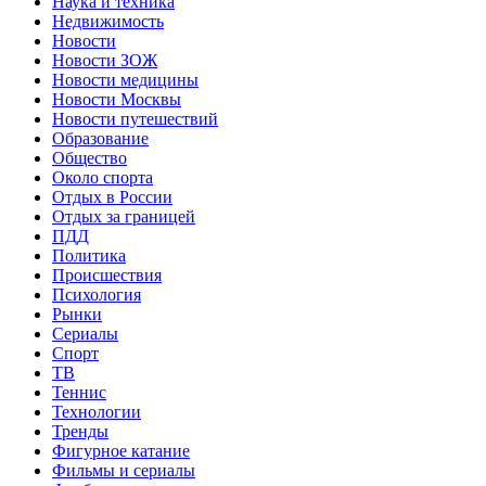
Наука и техника
Недвижимость
Новости
Новости ЗОЖ
Новости медицины
Новости Москвы
Новости путешествий
Образование
Общество
Около спорта
Отдых в России
Отдых за границей
ПДД
Политика
Происшествия
Психология
Рынки
Сериалы
Спорт
ТВ
Теннис
Технологии
Тренды
Фигурное катание
Фильмы и сериалы