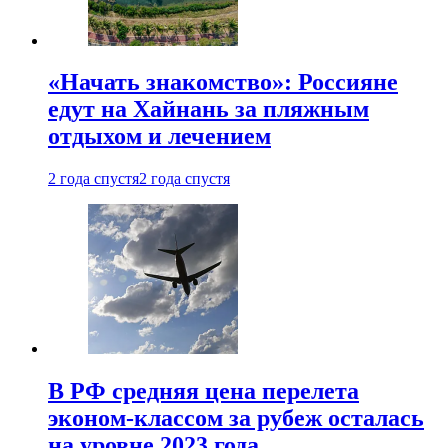
«Начать знакомство»: Россияне
едут на Хайнань за пляжным
отдыхом и лечением
2 года спустя
2 года спустя
В РФ средняя цена перелета
эконом-классом за рубеж осталась
на уровне 2023 года