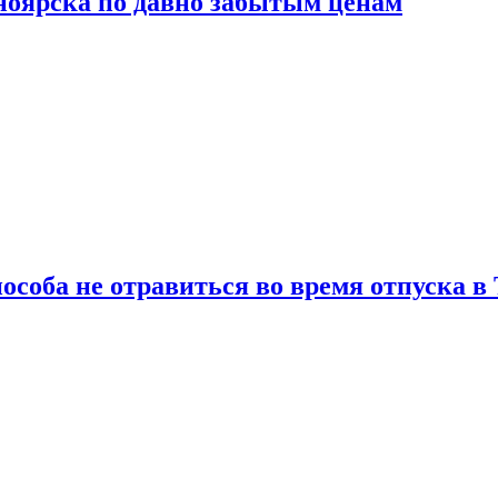
сноярска по давно забытым ценам
особа не отравиться во время отпуска в