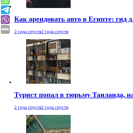
Как арендовать авто в Египте: гид
2 года спустя
2 года спустя
Турист попал в тюрьму Таиланда, на
2 года спустя
2 года спустя