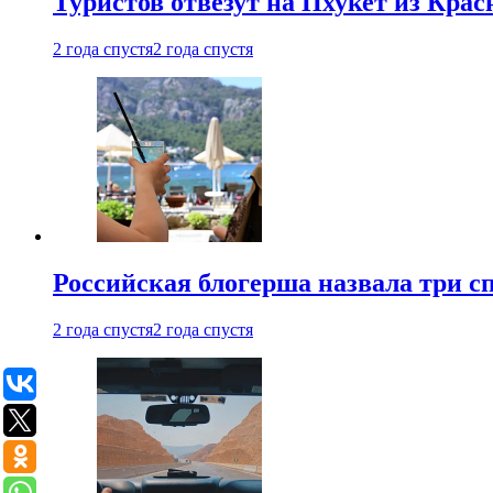
Туристов отвезут на Пхукет из Кра
2 года спустя
2 года спустя
Российская блогерша назвала три сп
2 года спустя
2 года спустя