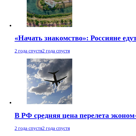
«Начать знакомство»: Россияне еду
2 года спустя
2 года спустя
В РФ средняя цена перелета эконом-
2 года спустя
2 года спустя