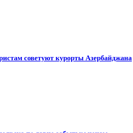
уристам советуют курорты Азербайджана