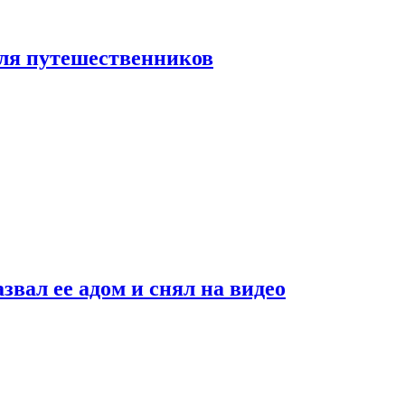
 для путешественников
звал ее адом и снял на видео