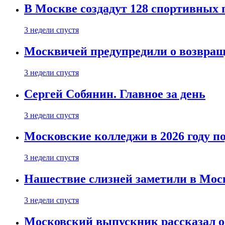
В Москве создадут 128 спортивных
3 недели спустя
Москвичей предупредили о возвра
3 недели спустя
Сергей Собянин. Главное за день
3 недели спустя
Московские колледжи в 2026 году п
3 недели спустя
Нашествие слизней заметили в Мос
3 недели спустя
Московский выпускник рассказал об