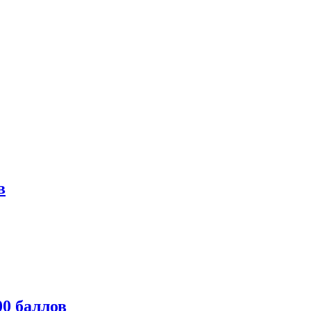
в
0 баллов