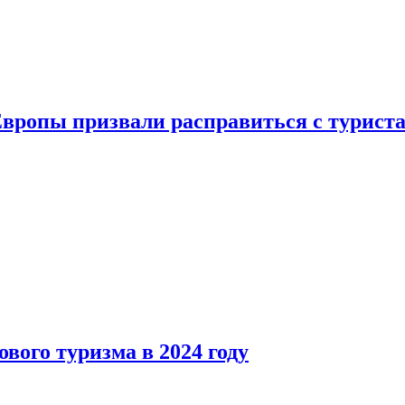
Европы призвали расправиться с турист
вого туризма в 2024 году