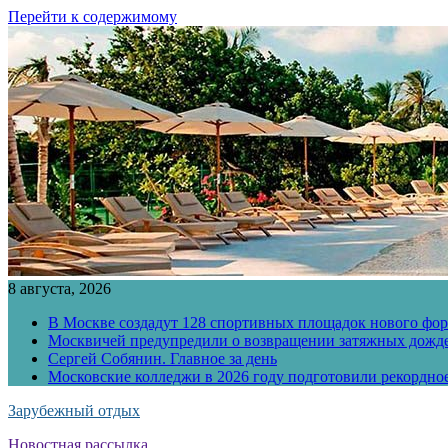
Перейти к содержимому
8 августа, 2026
В Москве создадут 128 спортивных площадок нового фо
Москвичей предупредили о возвращении затяжных дожд
Сергей Собянин. Главное за день
Московские колледжи в 2026 году подготовили рекордно
Зарубежный отдых
Новостная рассылка