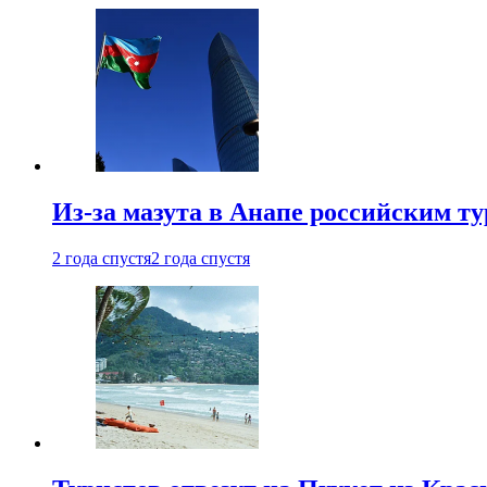
Из-за мазута в Анапе российским т
2 года спустя
2 года спустя