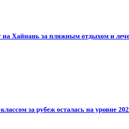
т на Хайнань за пляжным отдыхом и леч
классом за рубеж осталась на уровне 202