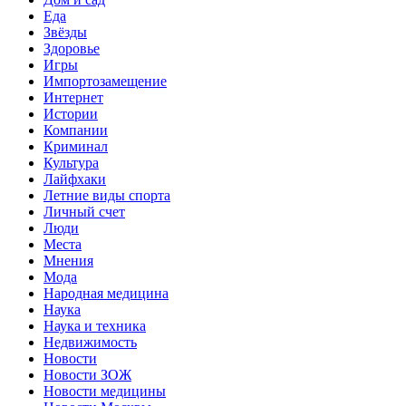
Еда
Звёзды
Здоровье
Игры
Импортозамещение
Интернет
Истории
Компании
Криминал
Культура
Лайфхаки
Летние виды спорта
Личный счет
Люди
Места
Мнения
Мода
Народная медицина
Наука
Наука и техника
Недвижимость
Новости
Новости ЗОЖ
Новости медицины