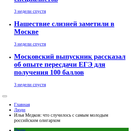
3 недели спустя
Нашествие слизней заметили в
Москве
3 недели спустя
Московский выпускник рассказал
об опыте пересдачи ЕГЭ для
получения 100 баллов
3 недели спустя
Главная
Люди
Илья Медков: что случилось с самым молодым
российским олигархом
Люди