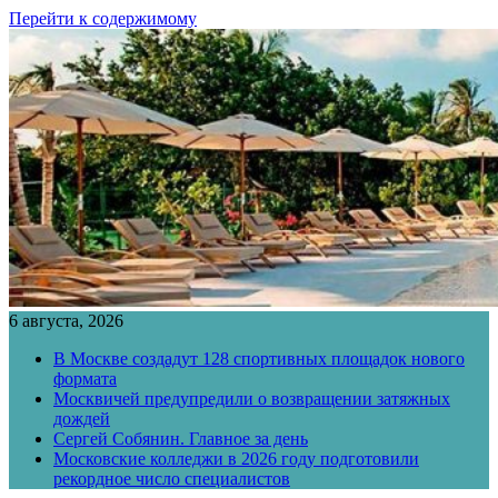
Перейти к содержимому
6 августа, 2026
В Москве создадут 128 спортивных площадок нового
формата
Москвичей предупредили о возвращении затяжных
дождей
Сергей Собянин. Главное за день
Московские колледжи в 2026 году подготовили
рекордное число специалистов