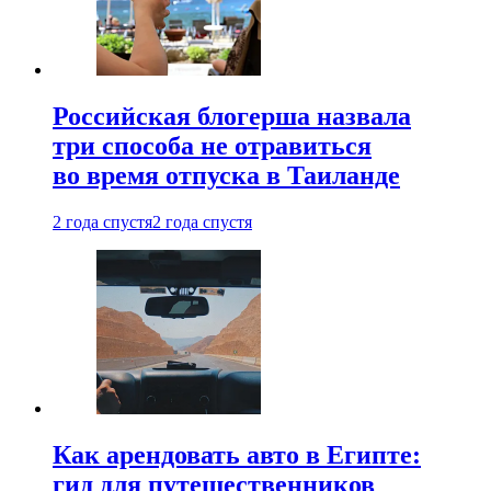
Российская блогерша назвала
три способа не отравиться
во время отпуска в Таиланде
2 года спустя
2 года спустя
Как арендовать авто в Египте:
гид для путешественников