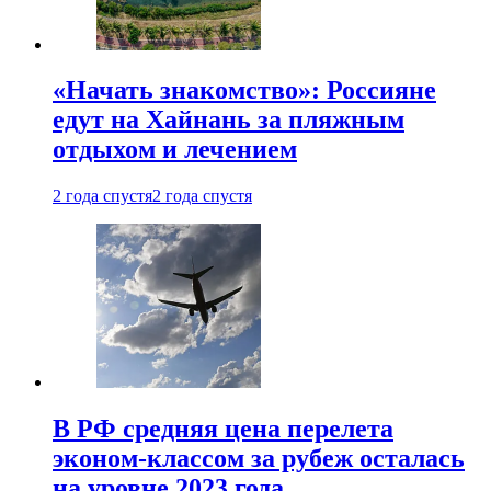
«Начать знакомство»: Россияне
едут на Хайнань за пляжным
отдыхом и лечением
2 года спустя
2 года спустя
В РФ средняя цена перелета
эконом-классом за рубеж осталась
на уровне 2023 года