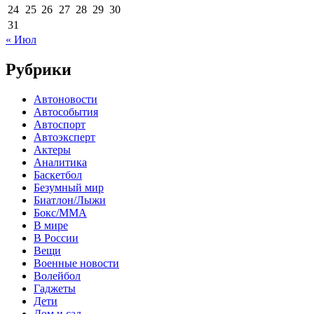
24
25
26
27
28
29
30
31
« Июл
Рубрики
Автоновости
Автособытия
Автоспорт
Автоэксперт
Актеры
Аналитика
Баскетбол
Безумный мир
Биатлон/Лыжи
Бокс/MMA
В мире
В России
Вещи
Военные новости
Волейбол
Гаджеты
Дети
Дом и сад