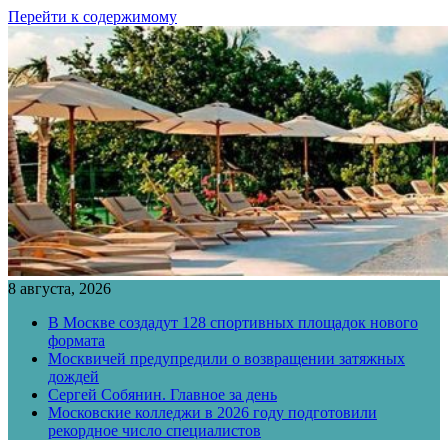
Перейти к содержимому
8 августа, 2026
В Москве создадут 128 спортивных площадок нового
формата
Москвичей предупредили о возвращении затяжных
дождей
Сергей Собянин. Главное за день
Московские колледжи в 2026 году подготовили
рекордное число специалистов