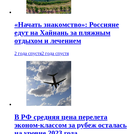
«Начать знакомство»: Россияне
едут на Хайнань за пляжным
отдыхом и лечением
2 года спустя
2 года спустя
В РФ средняя цена перелета
эконом-классом за рубеж осталась
на уровне 2023 года