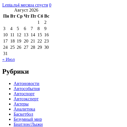
Lenta.ru
4 месяца спустя
0
Август 2026
Пн
Вт
Ср
Чт
Пт
Сб
Вс
1
2
3
4
5
6
7
8
9
10
11
12
13
14
15
16
17
18
19
20
21
22
23
24
25
26
27
28
29
30
31
« Июл
Рубрики
Автоновости
Автособытия
Автоспорт
Автоэксперт
Актеры
Аналитика
Баскетбол
Безумный мир
Биатлон/Лыжи