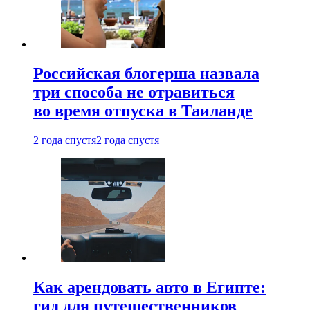
Российская блогерша назвала
три способа не отравиться
во время отпуска в Таиланде
2 года спустя
2 года спустя
Как арендовать авто в Египте:
гид для путешественников