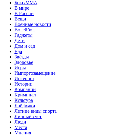
Бокс/MMA
В мире
В России
Вещи
Военные новости
Волейбол
Гаджеты
Дети
Дом и сад
Еда
Звёзды
Здоровье
Игры
Импортозамещение
Интернет
Истории
Компании
Криминал
Культура
Лайфхаки
Летние виды спорта
Личный счет
Люди
Места
Мнения