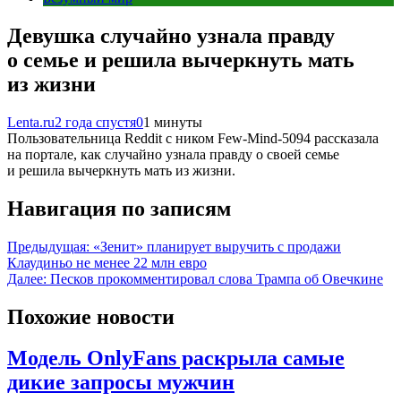
Девушка случайно узнала правду
о семье и решила вычеркнуть мать
из жизни
Lenta.ru
2 года спустя
0
1 минуты
Пользовательница Reddit с ником Few-Mind-5094 рассказала
на портале, как случайно узнала правду о своей семье
и решила вычеркнуть мать из жизни.
Навигация по записям
Предыдущая:
«Зенит» планирует выручить с продажи
Клаудиньо не менее 22 млн евро
Далее:
Песков прокомментировал слова Трампа об Овечкине
Похожие новости
Модель OnlyFans раскрыла самые
дикие запросы мужчин