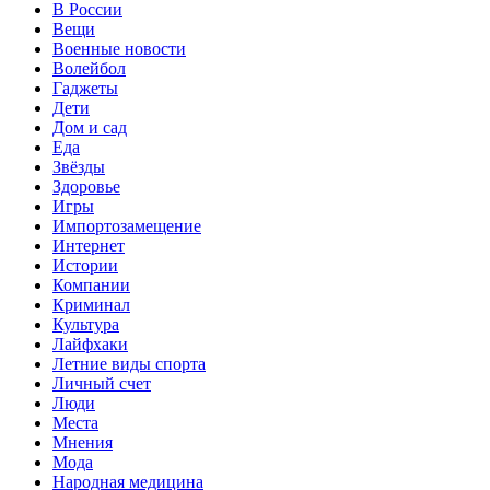
В России
Вещи
Военные новости
Волейбол
Гаджеты
Дети
Дом и сад
Еда
Звёзды
Здоровье
Игры
Импортозамещение
Интернет
Истории
Компании
Криминал
Культура
Лайфхаки
Летние виды спорта
Личный счет
Люди
Места
Мнения
Мода
Народная медицина