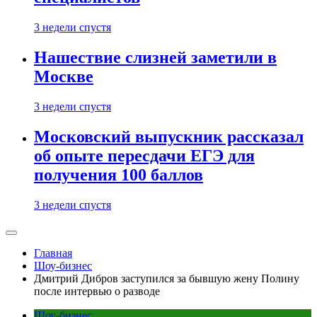
3 недели спустя
Нашествие слизней заметили в
Москве
3 недели спустя
Московский выпускник рассказал
об опыте пересдачи ЕГЭ для
получения 100 баллов
3 недели спустя
Главная
Шоу-бизнес
Дмитрий Дибров заступился за бывшую жену Полину
после интервью о разводе
Шоу-бизнес