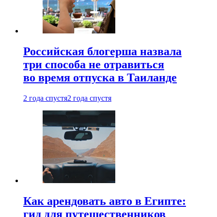
Российская блогерша назвала
три способа не отравиться
во время отпуска в Таиланде
2 года спустя
2 года спустя
Как арендовать авто в Египте:
гид для путешественников