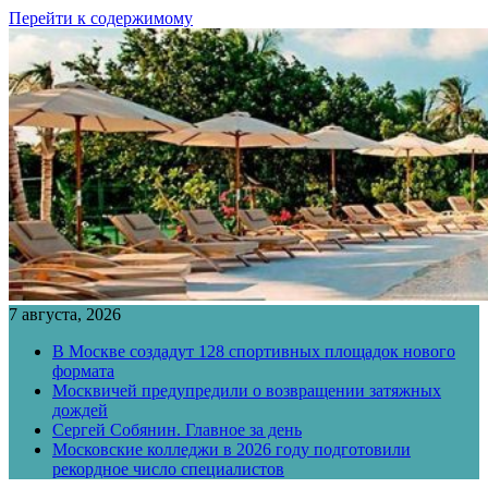
Перейти к содержимому
7 августа, 2026
В Москве создадут 128 спортивных площадок нового
формата
Москвичей предупредили о возвращении затяжных
дождей
Сергей Собянин. Главное за день
Московские колледжи в 2026 году подготовили
рекордное число специалистов