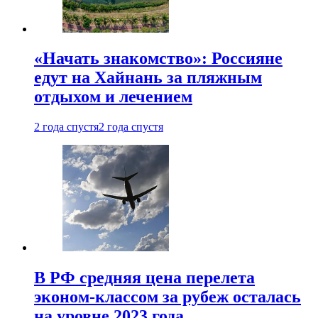
«Начать знакомство»: Россияне
едут на Хайнань за пляжным
отдыхом и лечением
2 года спустя
2 года спустя
В РФ средняя цена перелета
эконом-классом за рубеж осталась
на уровне 2023 года