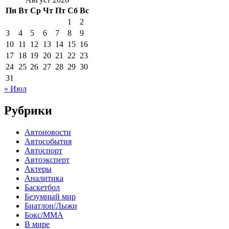
Пн
Вт
Ср
Чт
Пт
Сб
Вс
1
2
3
4
5
6
7
8
9
10
11
12
13
14
15
16
17
18
19
20
21
22
23
24
25
26
27
28
29
30
31
« Июл
Рубрики
Автоновости
Автособытия
Автоспорт
Автоэксперт
Актеры
Аналитика
Баскетбол
Безумный мир
Биатлон/Лыжи
Бокс/MMA
В мире