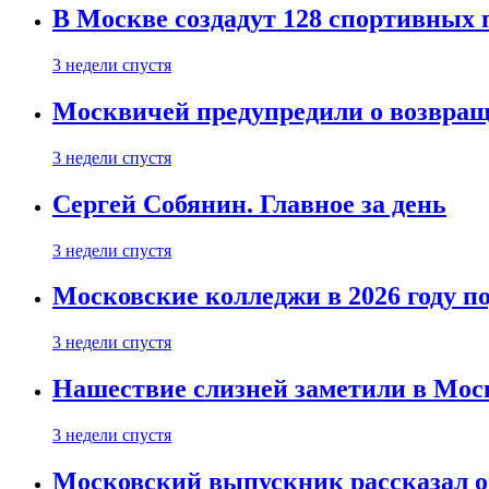
В Москве создадут 128 спортивных
3 недели спустя
Москвичей предупредили о возвра
3 недели спустя
Сергей Собянин. Главное за день
3 недели спустя
Московские колледжи в 2026 году п
3 недели спустя
Нашествие слизней заметили в Мос
3 недели спустя
Московский выпускник рассказал об