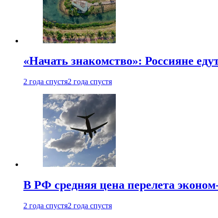
«Начать знакомство»: Россияне еду
2 года спустя
2 года спустя
В РФ средняя цена перелета эконом-
2 года спустя
2 года спустя