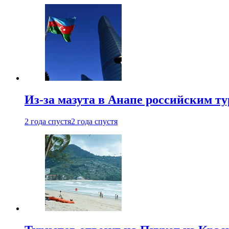
Из-за мазута в Анапе российским т
2 года спустя
2 года спустя