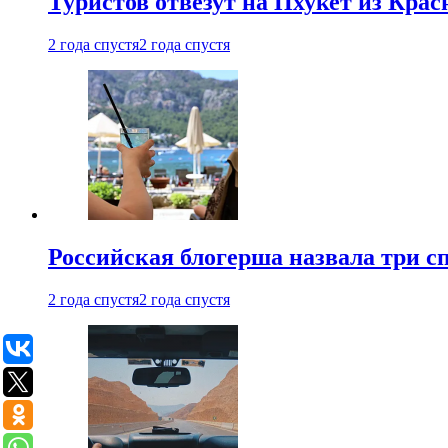
Туристов отвезут на Пхукет из Кра
2 года спустя
2 года спустя
Российская блогерша назвала три сп
2 года спустя
2 года спустя