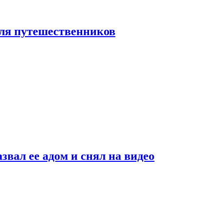
 для путешественников
звал ее адом и снял на видео