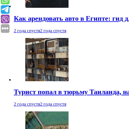
Как арендовать авто в Египте: гид
2 года спустя
2 года спустя
Турист попал в тюрьму Таиланда, на
2 года спустя
2 года спустя