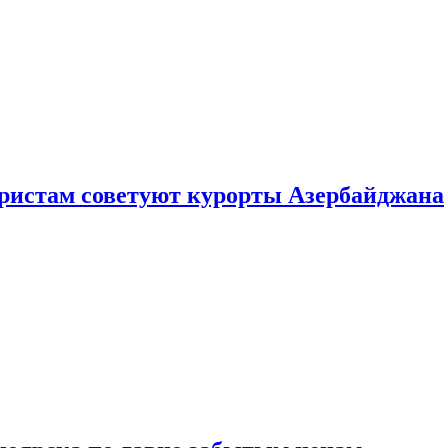
уристам советуют курорты Азербайджана