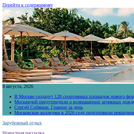
Перейти к содержимому
8 августа, 2026
В Москве создадут 128 спортивных площадок нового фо
Москвичей предупредили о возвращении затяжных дожд
Сергей Собянин. Главное за день
Московские колледжи в 2026 году подготовили рекордно
Зарубежный отдых
Новостная рассылка