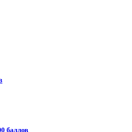
в
0 баллов