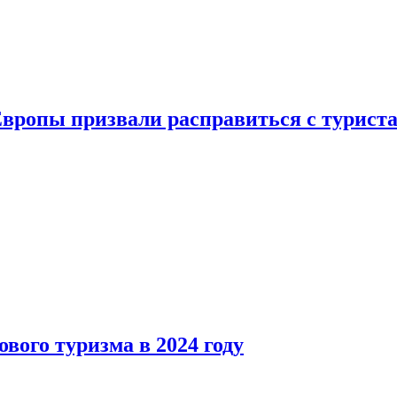
Европы призвали расправиться с турист
вого туризма в 2024 году