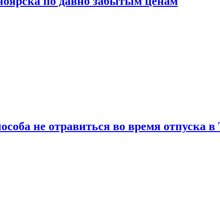
сноярска по давно забытым ценам
особа не отравиться во время отпуска в