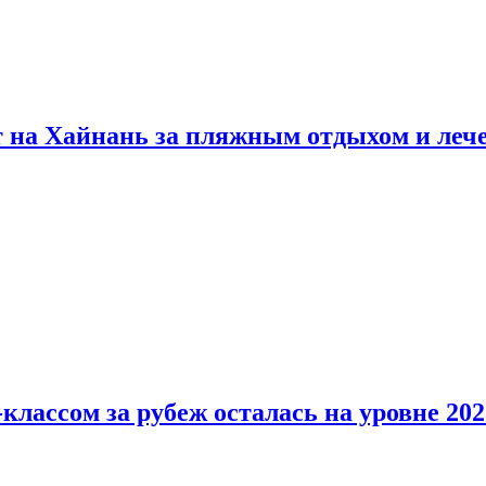
т на Хайнань за пляжным отдыхом и леч
классом за рубеж осталась на уровне 202