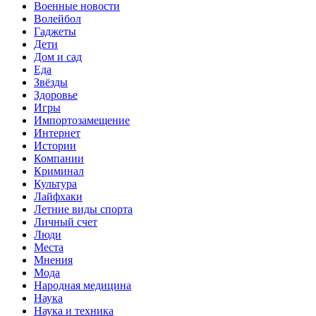
Военные новости
Волейбол
Гаджеты
Дети
Дом и сад
Еда
Звёзды
Здоровье
Игры
Импортозамещение
Интернет
Истории
Компании
Криминал
Культура
Лайфхаки
Летние виды спорта
Личный счет
Люди
Места
Мнения
Мода
Народная медицина
Наука
Наука и техника