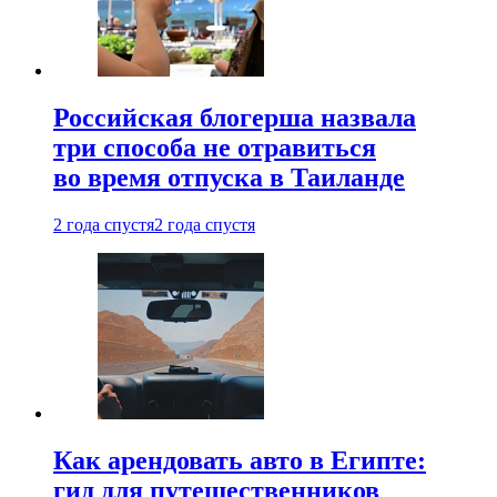
Российская блогерша назвала
три способа не отравиться
во время отпуска в Таиланде
2 года спустя
2 года спустя
Как арендовать авто в Египте:
гид для путешественников