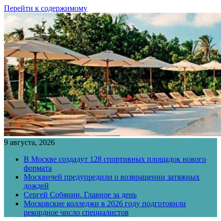
Перейти к содержимому
9 августа, 2026
В Москве создадут 128 спортивных площадок нового
формата
Москвичей предупредили о возвращении затяжных
дождей
Сергей Собянин. Главное за день
Московские колледжи в 2026 году подготовили
рекордное число специалистов