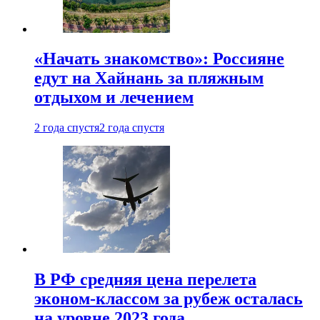
«Начать знакомство»: Россияне
едут на Хайнань за пляжным
отдыхом и лечением
2 года спустя
2 года спустя
В РФ средняя цена перелета
эконом-классом за рубеж осталась
на уровне 2023 года