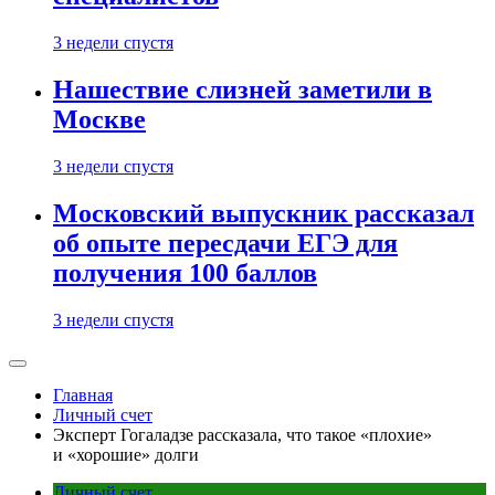
3 недели спустя
Нашествие слизней заметили в
Москве
3 недели спустя
Московский выпускник рассказал
об опыте пересдачи ЕГЭ для
получения 100 баллов
3 недели спустя
Главная
Личный счет
Эксперт Гогаладзе рассказала, что такое «плохие»
и «хорошие» долги
Личный счет