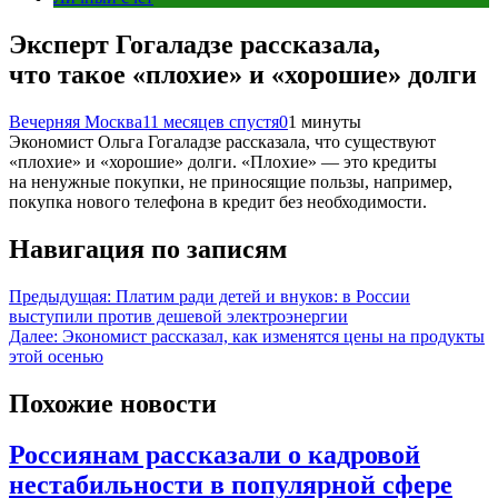
Эксперт Гогаладзе рассказала,
что такое «плохие» и «хорошие» долги
Вечерняя Москва
11 месяцев спустя
0
1 минуты
Экономист Ольга Гогаладзе рассказала, что существуют
«плохие» и «хорошие» долги. «Плохие» — это кредиты
на ненужные покупки, не приносящие пользы, например,
покупка нового телефона в кредит без необходимости.
Навигация по записям
Предыдущая:
Платим ради детей и внуков: в России
выступили против дешевой электроэнергии
Далее:
Экономист рассказал, как изменятся цены на продукты
этой осенью
Похожие новости
Россиянам рассказали о кадровой
нестабильности в популярной сфере