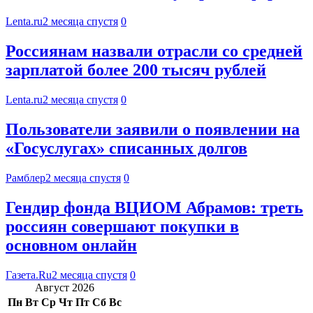
Lenta.ru
2 месяца спустя
0
Россиянам назвали отрасли со средней
зарплатой более 200 тысяч рублей
Lenta.ru
2 месяца спустя
0
Пользователи заявили о появлении на
«Госуслугах» списанных долгов
Рамблер
2 месяца спустя
0
Гендир фонда ВЦИОМ Абрамов: треть
россиян совершают покупки в
основном онлайн
Газета.Ru
2 месяца спустя
0
Август 2026
Пн
Вт
Ср
Чт
Пт
Сб
Вс