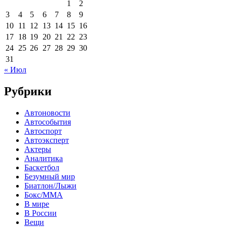
1
2
3
4
5
6
7
8
9
10
11
12
13
14
15
16
17
18
19
20
21
22
23
24
25
26
27
28
29
30
31
« Июл
Рубрики
Автоновости
Автособытия
Автоспорт
Автоэксперт
Актеры
Аналитика
Баскетбол
Безумный мир
Биатлон/Лыжи
Бокс/MMA
В мире
В России
Вещи