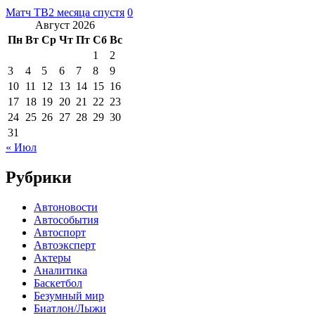
Матч ТВ
2 месяца спустя
0
Август 2026
Пн
Вт
Ср
Чт
Пт
Сб
Вс
1
2
3
4
5
6
7
8
9
10
11
12
13
14
15
16
17
18
19
20
21
22
23
24
25
26
27
28
29
30
31
« Июл
Рубрики
Автоновости
Автособытия
Автоспорт
Автоэксперт
Актеры
Аналитика
Баскетбол
Безумный мир
Биатлон/Лыжи