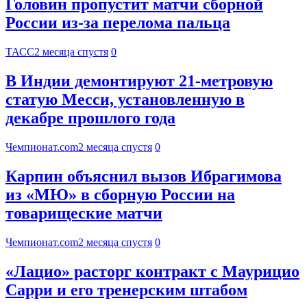
Головин пропустит матчи сборной
России из-за перелома пальца
ТАСС
2 месяца спустя
0
В Индии демонтируют 21-метровую
статую Месси, установленную в
декабре прошлого года
Чемпионат.com
2 месяца спустя
0
Карпин объяснил вызов Ибрагимова
из «МЮ» в сборную России на
товарищеские матчи
Чемпионат.com
2 месяца спустя
0
«Лацио» расторг контракт с Маурицио
Сарри и его тренерским штабом