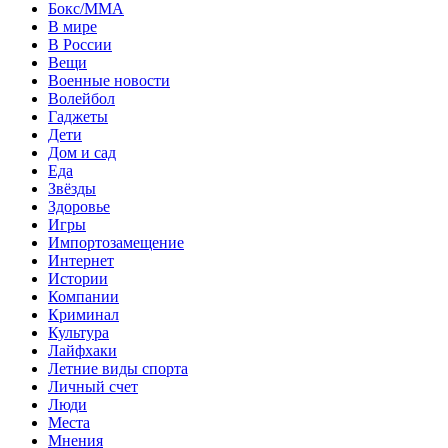
Бокс/MMA
В мире
В России
Вещи
Военные новости
Волейбол
Гаджеты
Дети
Дом и сад
Еда
Звёзды
Здоровье
Игры
Импортозамещение
Интернет
Истории
Компании
Криминал
Культура
Лайфхаки
Летние виды спорта
Личный счет
Люди
Места
Мнения