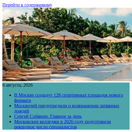
Перейти к содержимому
6 августа, 2026
В Москве создадут 128 спортивных площадок нового
формата
Москвичей предупредили о возвращении затяжных
дождей
Сергей Собянин. Главное за день
Московские колледжи в 2026 году подготовили
рекордное число специалистов