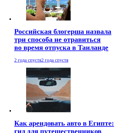
Российская блогерша назвала
три способа не отравиться
во время отпуска в Таиланде
2 года спустя
2 года спустя
Как арендовать авто в Египте:
гид для путешественников