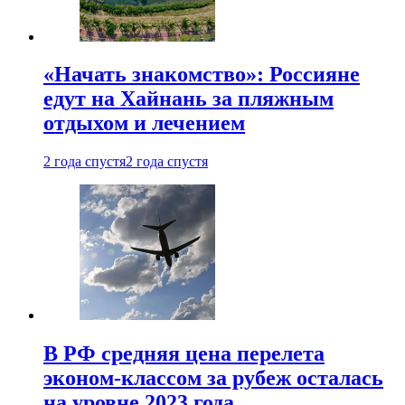
«Начать знакомство»: Россияне
едут на Хайнань за пляжным
отдыхом и лечением
2 года спустя
2 года спустя
В РФ средняя цена перелета
эконом-классом за рубеж осталась
на уровне 2023 года