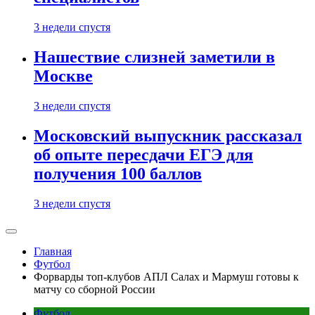
3 недели спустя
Нашествие слизней заметили в
Москве
3 недели спустя
Московский выпускник рассказал
об опыте пересдачи ЕГЭ для
получения 100 баллов
3 недели спустя
Главная
Футбол
Форварды топ-клубов АПЛ Салах и Мармуш готовы к
матчу со сборной России
Футбол