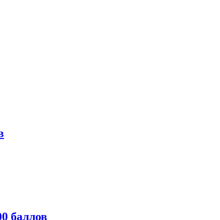
в
0 баллов