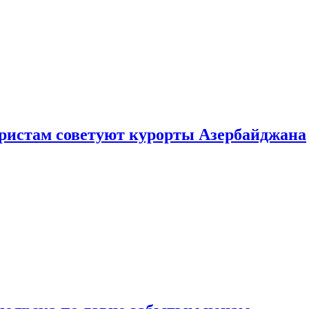
уристам советуют курорты Азербайджана