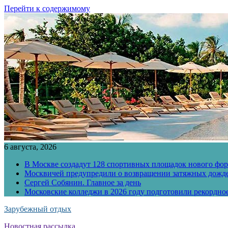
Перейти к содержимому
6 августа, 2026
В Москве создадут 128 спортивных площадок нового фо
Москвичей предупредили о возвращении затяжных дожд
Сергей Собянин. Главное за день
Московские колледжи в 2026 году подготовили рекордно
Зарубежный отдых
Новостная рассылка