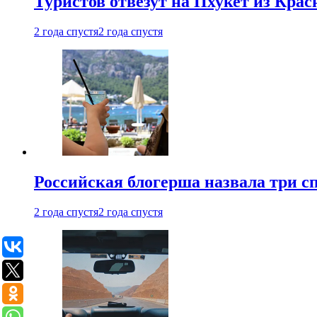
Туристов отвезут на Пхукет из Кра
2 года спустя
2 года спустя
Российская блогерша назвала три сп
2 года спустя
2 года спустя