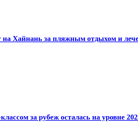
т на Хайнань за пляжным отдыхом и леч
классом за рубеж осталась на уровне 202