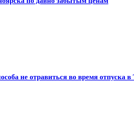
сноярска по давно забытым ценам
особа не отравиться во время отпуска в