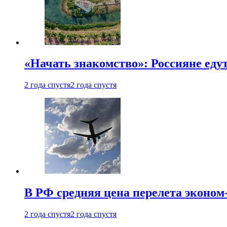
«Начать знакомство»: Россияне еду
2 года спустя
2 года спустя
В РФ средняя цена перелета эконом-
2 года спустя
2 года спустя