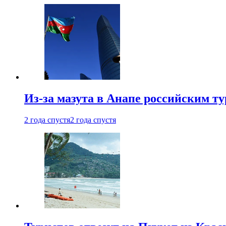
Из-за мазута в Анапе российским т
2 года спустя
2 года спустя