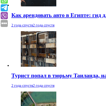
Как арендовать авто в Египте: гид
2 года спустя
2 года спустя
Турист попал в тюрьму Таиланда, на
2 года спустя
2 года спустя