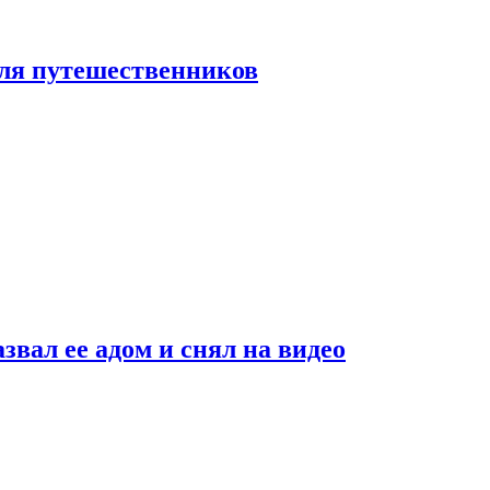
 для путешественников
звал ее адом и снял на видео