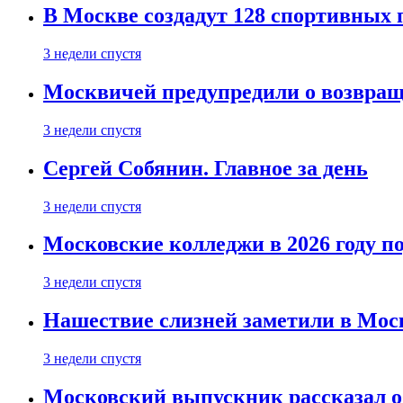
В Москве создадут 128 спортивных
3 недели спустя
Москвичей предупредили о возвра
3 недели спустя
Сергей Собянин. Главное за день
3 недели спустя
Московские колледжи в 2026 году п
3 недели спустя
Нашествие слизней заметили в Мос
3 недели спустя
Московский выпускник рассказал об