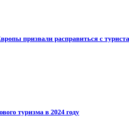
Европы призвали расправиться с турист
вого туризма в 2024 году