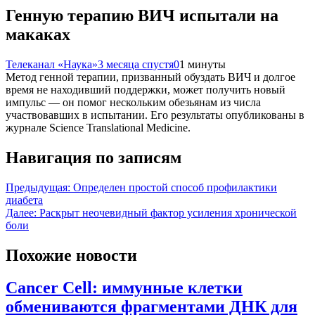
Генную терапию ВИЧ испытали на
макаках
Телеканал «Наука»
3 месяца спустя
0
1 минуты
Метод генной терапии, призванный обуздать ВИЧ и долгое
время не находивший поддержки, может получить новый
импульс — он помог нескольким обезьянам из числа
участвовавших в испытании. Его результаты опубликованы в
журнале Science Translational Medicine.
Навигация по записям
Предыдущая:
Определен простой способ профилактики
диабета
Далее:
Раскрыт неочевидный фактор усиления хронической
боли
Похожие новости
Cancer Cell: иммунные клетки
обмениваются фрагментами ДНК для