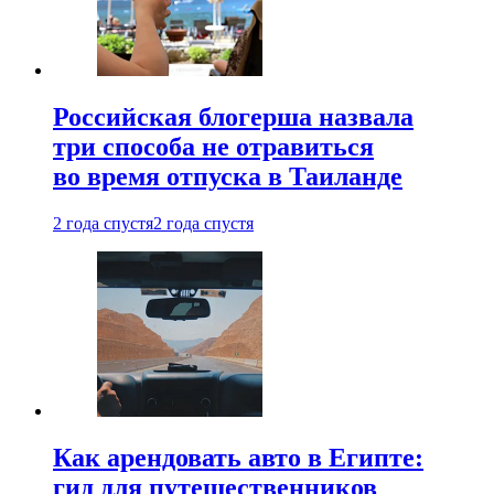
Российская блогерша назвала
три способа не отравиться
во время отпуска в Таиланде
2 года спустя
2 года спустя
Как арендовать авто в Египте:
гид для путешественников