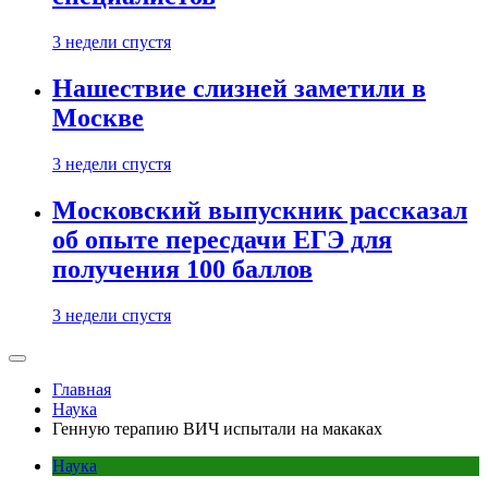
3 недели спустя
Нашествие слизней заметили в
Москве
3 недели спустя
Московский выпускник рассказал
об опыте пересдачи ЕГЭ для
получения 100 баллов
3 недели спустя
Главная
Наука
Генную терапию ВИЧ испытали на макаках
Наука