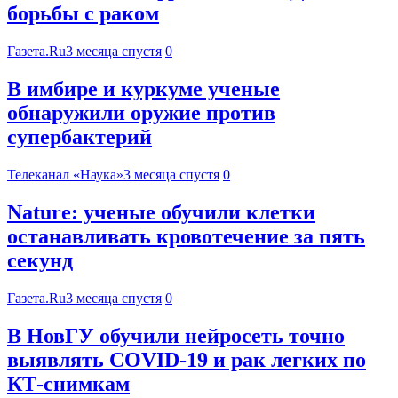
борьбы с раком
Газета.Ru
3 месяца спустя
0
В имбире и куркуме ученые
обнаружили оружие против
супербактерий
Телеканал «Наука»
3 месяца спустя
0
Nature: ученые обучили клетки
останавливать кровотечение за пять
секунд
Газета.Ru
3 месяца спустя
0
В НовГУ обучили нейросеть точно
выявлять COVID-19 и рак легких по
КТ-снимкам