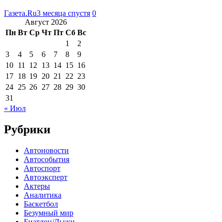
Газета.Ru
3 месяца спустя
0
Август 2026
Пн
Вт
Ср
Чт
Пт
Сб
Вс
1
2
3
4
5
6
7
8
9
10
11
12
13
14
15
16
17
18
19
20
21
22
23
24
25
26
27
28
29
30
31
« Июл
Рубрики
Автоновости
Автособытия
Автоспорт
Автоэксперт
Актеры
Аналитика
Баскетбол
Безумный мир
Биатлон/Лыжи