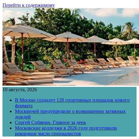
Перейти к содержимому
10 августа, 2026
В Москве создадут 128 спортивных площадок нового
формата
Москвичей предупредили о возвращении затяжных
дождей
Сергей Собянин. Главное за день
Московские колледжи в 2026 году подготовили
рекордное число специалистов