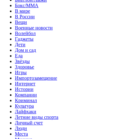
Бокс/MMA
В мире
В России
Вещи
Военные новости
Волейбол
Гаджеты
Дети
Дом и сад
Еда
Звёзды
Здоровье
Игры
Импортозамещение
Интернет
Истории
Компании
Криминал
Культура
Лайфхаки
Летние виды спорта
Личный счет
Люди
Места