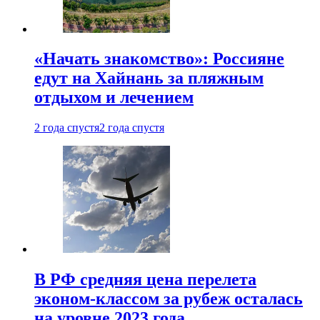
«Начать знакомство»: Россияне
едут на Хайнань за пляжным
отдыхом и лечением
2 года спустя
2 года спустя
В РФ средняя цена перелета
эконом-классом за рубеж осталась
на уровне 2023 года