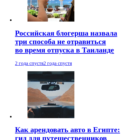
Российская блогерша назвала
три способа не отравиться
во время отпуска в Таиланде
2 года спустя
2 года спустя
Как арендовать авто в Египте:
гид для путешественников