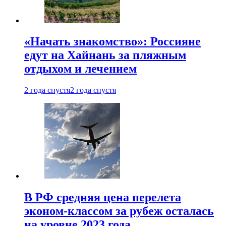
«Начать знакомство»: Россияне
едут на Хайнань за пляжным
отдыхом и лечением
2 года спустя
2 года спустя
В РФ средняя цена перелета
эконом-классом за рубеж осталась
на уровне 2023 года