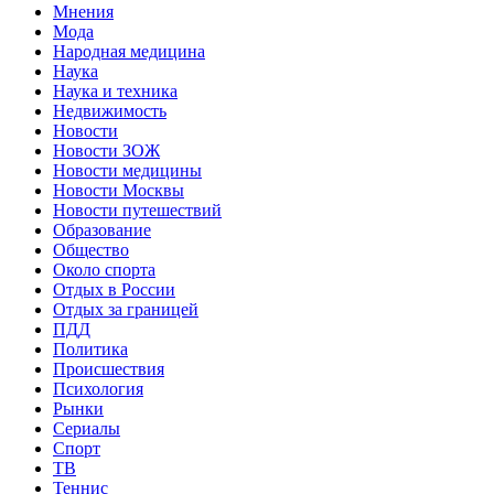
Мнения
Мода
Народная медицина
Наука
Наука и техника
Недвижимость
Новости
Новости ЗОЖ
Новости медицины
Новости Москвы
Новости путешествий
Образование
Общество
Около спорта
Отдых в России
Отдых за границей
ПДД
Политика
Происшествия
Психология
Рынки
Сериалы
Спорт
ТВ
Теннис