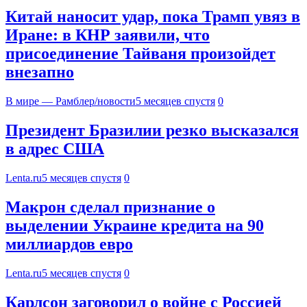
Китай наносит удар, пока Трамп увяз в
Иране: в КНР заявили, что
присоединение Тайваня произойдет
внезапно
В мире — Рамблер/новости
5 месяцев спустя
0
Президент Бразилии резко высказался
в адрес США
Lenta.ru
5 месяцев спустя
0
Макрон сделал признание о
выделении Украине кредита на 90
миллиардов евро
Lenta.ru
5 месяцев спустя
0
Карлсон заговорил о войне с Россией