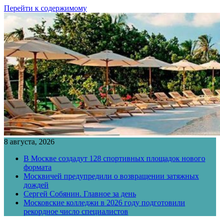
Перейти к содержимому
8 августа, 2026
В Москве создадут 128 спортивных площадок нового
формата
Москвичей предупредили о возвращении затяжных
дождей
Сергей Собянин. Главное за день
Московские колледжи в 2026 году подготовили
рекордное число специалистов