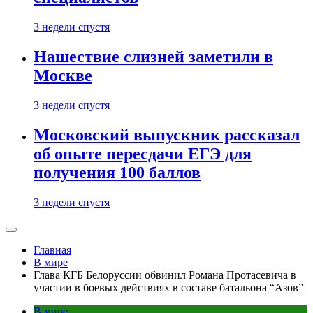
3 недели спустя
Нашествие слизней заметили в
Москве
3 недели спустя
Московский выпускник рассказал
об опыте пересдачи ЕГЭ для
получения 100 баллов
3 недели спустя
Главная
В мире
Глава КГБ Белоруссии обвинил Романа Протасевича в
участии в боевых действиях в составе батальона “Азов”
В мире