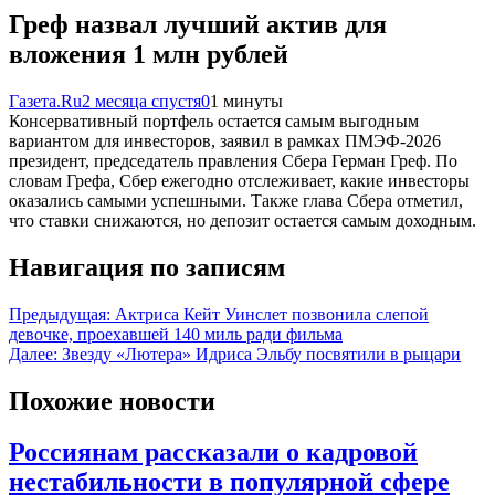
Греф назвал лучший актив для
вложения 1 млн рублей
Газета.Ru
2 месяца спустя
0
1 минуты
Консервативный портфель остается самым выгодным
вариантом для инвесторов, заявил в рамках ПМЭФ-2026
президент, председатель правления Сбера Герман Греф. По
словам Грефа, Сбер ежегодно отслеживает, какие инвесторы
оказались самыми успешными. Также глава Сбера отметил,
что ставки снижаются, но депозит остается самым доходным.
Навигация по записям
Предыдущая:
Актриса Кейт Уинслет позвонила слепой
девочке, проехавшей 140 миль ради фильма
Далее:
Звезду «Лютера» Идриса Эльбу посвятили в рыцари
Похожие новости
Россиянам рассказали о кадровой
нестабильности в популярной сфере