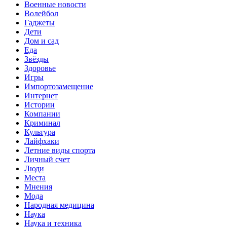
Военные новости
Волейбол
Гаджеты
Дети
Дом и сад
Еда
Звёзды
Здоровье
Игры
Импортозамещение
Интернет
Истории
Компании
Криминал
Культура
Лайфхаки
Летние виды спорта
Личный счет
Люди
Места
Мнения
Мода
Народная медицина
Наука
Наука и техника