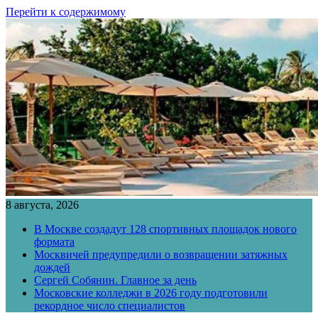
Перейти к содержимому
8 августа, 2026
В Москве создадут 128 спортивных площадок нового
формата
Москвичей предупредили о возвращении затяжных
дождей
Сергей Собянин. Главное за день
Московские колледжи в 2026 году подготовили
рекордное число специалистов