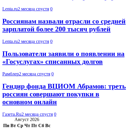
Lenta.ru
2 месяца спустя
0
Россиянам назвали отрасли со средней
зарплатой более 200 тысяч рублей
Lenta.ru
2 месяца спустя
0
Пользователи заявили о появлении на
«Госуслугах» списанных долгов
Рамблер
2 месяца спустя
0
Гендир фонда ВЦИОМ Абрамов: треть
россиян совершают покупки в
основном онлайн
Газета.Ru
2 месяца спустя
0
Август 2026
Пн
Вт
Ср
Чт
Пт
Сб
Вс