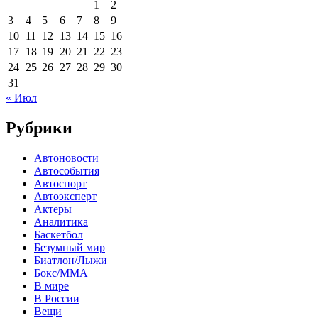
1
2
3
4
5
6
7
8
9
10
11
12
13
14
15
16
17
18
19
20
21
22
23
24
25
26
27
28
29
30
31
« Июл
Рубрики
Автоновости
Автособытия
Автоспорт
Автоэксперт
Актеры
Аналитика
Баскетбол
Безумный мир
Биатлон/Лыжи
Бокс/MMA
В мире
В России
Вещи