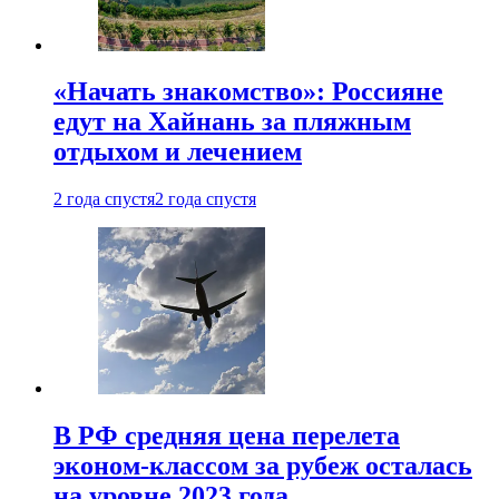
«Начать знакомство»: Россияне
едут на Хайнань за пляжным
отдыхом и лечением
2 года спустя
2 года спустя
В РФ средняя цена перелета
эконом-классом за рубеж осталась
на уровне 2023 года