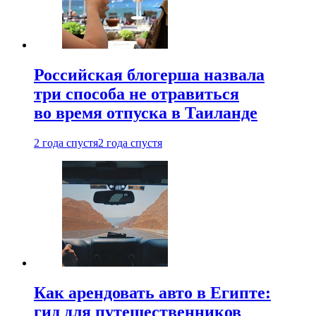
Российская блогерша назвала
три способа не отравиться
во время отпуска в Таиланде
2 года спустя
2 года спустя
Как арендовать авто в Египте:
гид для путешественников