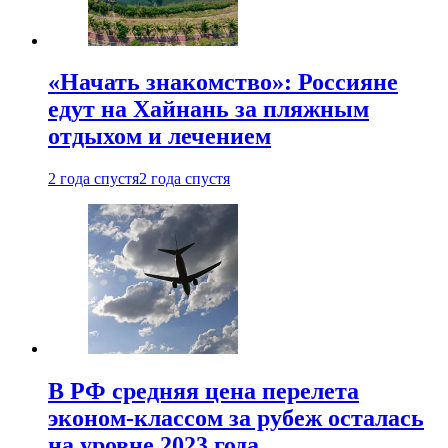
«Начать знакомство»: Россияне
едут на Хайнань за пляжным
отдыхом и лечением
2 года спустя
2 года спустя
В РФ средняя цена перелета
эконом-классом за рубеж осталась
на уровне 2023 года