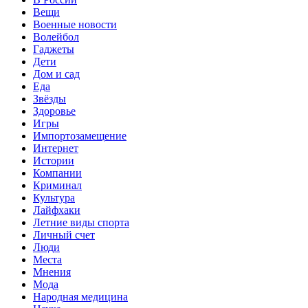
Вещи
Военные новости
Волейбол
Гаджеты
Дети
Дом и сад
Еда
Звёзды
Здоровье
Игры
Импортозамещение
Интернет
Истории
Компании
Криминал
Культура
Лайфхаки
Летние виды спорта
Личный счет
Люди
Места
Мнения
Мода
Народная медицина