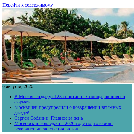
Перейти к содержимому
6 августа, 2026
В Москве создадут 128 спортивных площадок нового
формата
Москвичей предупредили о возвращении затяжных
дождей
Сергей Собянин. Главное за день
Московские колледжи в 2026 году подготовили
рекордное число специалистов