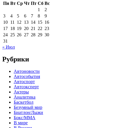
Пн
Вт
Ср
Чт
Пт
Сб
Вс
1
2
3
4
5
6
7
8
9
10
11
12
13
14
15
16
17
18
19
20
21
22
23
24
25
26
27
28
29
30
31
« Июл
Рубрики
Автоновости
Автособытия
Автоспорт
Автоэксперт
Актеры
Аналитика
Баскетбол
Безумный мир
Биатлон/Лыжи
Бокс/MMA
В мире
В России