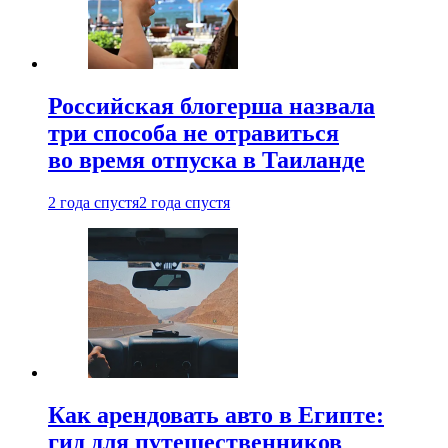
Российская блогерша назвала
три способа не отравиться
во время отпуска в Таиланде
2 года спустя
2 года спустя
Как арендовать авто в Египте:
гид для путешественников