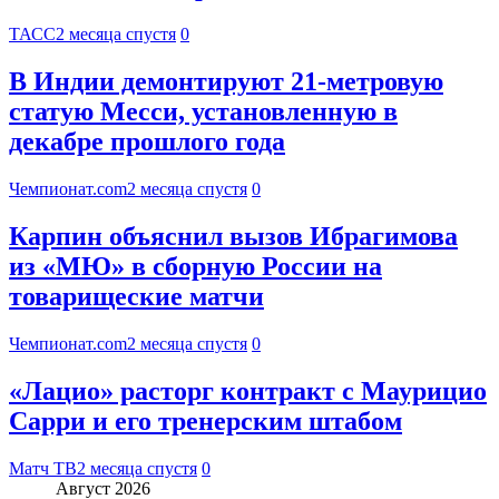
ТАСС
2 месяца спустя
0
В Индии демонтируют 21-метровую
статую Месси, установленную в
декабре прошлого года
Чемпионат.com
2 месяца спустя
0
Карпин объяснил вызов Ибрагимова
из «МЮ» в сборную России на
товарищеские матчи
Чемпионат.com
2 месяца спустя
0
«Лацио» расторг контракт с Маурицио
Сарри и его тренерским штабом
Матч ТВ
2 месяца спустя
0
Август 2026