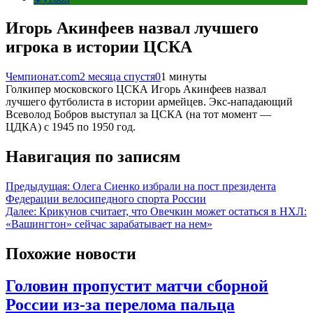
Игорь Акинфеев назвал лучшего
игрока в истории ЦСКА
Чемпионат.com
2 месяца спустя
0
1 минуты
Голкипер московского ЦСКА Игорь Акинфеев назвал
лучшего футболиста в истории армейцев. Экс-нападающий
Всеволод Бобров выступал за ЦСКА (на тот момент —
ЦДКА) с 1945 по 1950 год.
Навигация по записям
Предыдущая:
Олега Сиенко избрали на пост президента
Федерации велосипедного спорта России
Далее:
Крикунов считает, что Овечкин может остаться в НХЛ:
«Вашингтон» сейчас зарабатывает на нем»
Похожие новости
Головин пропустит матчи сборной
России из-за перелома пальца