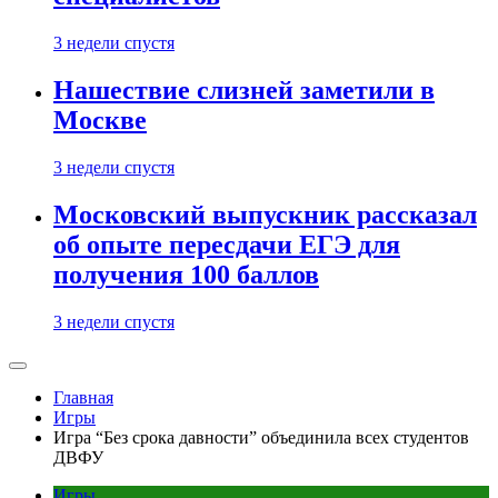
3 недели спустя
Нашествие слизней заметили в
Москве
3 недели спустя
Московский выпускник рассказал
об опыте пересдачи ЕГЭ для
получения 100 баллов
3 недели спустя
Главная
Игры
Игра “Без срока давности” объединила всех студентов
ДВФУ
Игры