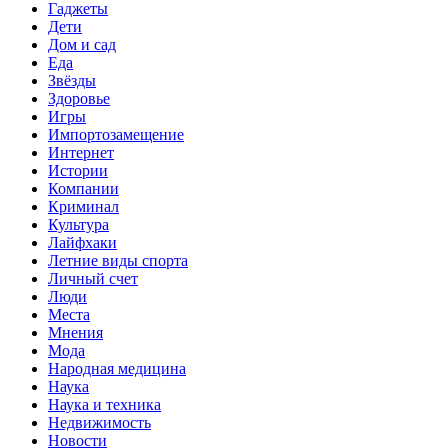
Гаджеты
Дети
Дом и сад
Еда
Звёзды
Здоровье
Игры
Импортозамещение
Интернет
Истории
Компании
Криминал
Культура
Лайфхаки
Летние виды спорта
Личный счет
Люди
Места
Мнения
Мода
Народная медицина
Наука
Наука и техника
Недвижимость
Новости