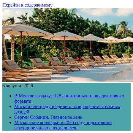
Перейти к содержимому
6 августа, 2026
В Москве создадут 128 спортивных площадок нового
формата
Москвичей предупредили о возвращении затяжных
дождей
Сергей Собянин. Главное за день
Московские колледжи в 2026 году подготовили
рекордное число специалистов