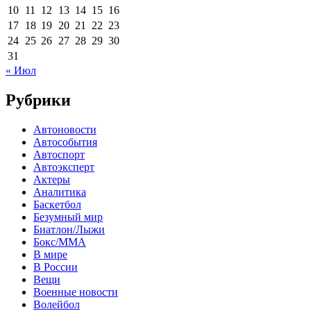
10
11
12
13
14
15
16
17
18
19
20
21
22
23
24
25
26
27
28
29
30
31
« Июл
Рубрики
Автоновости
Автособытия
Автоспорт
Автоэксперт
Актеры
Аналитика
Баскетбол
Безумный мир
Биатлон/Лыжи
Бокс/MMA
В мире
В России
Вещи
Военные новости
Волейбол