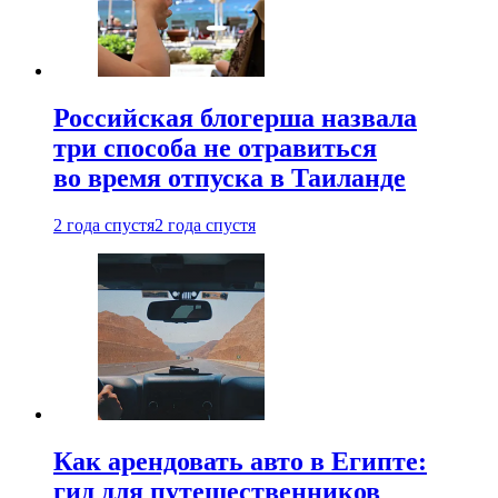
Российская блогерша назвала
три способа не отравиться
во время отпуска в Таиланде
2 года спустя
2 года спустя
Как арендовать авто в Египте:
гид для путешественников