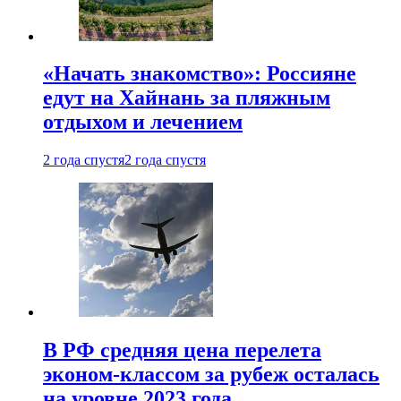
«Начать знакомство»: Россияне
едут на Хайнань за пляжным
отдыхом и лечением
2 года спустя
2 года спустя
В РФ средняя цена перелета
эконом-классом за рубеж осталась
на уровне 2023 года