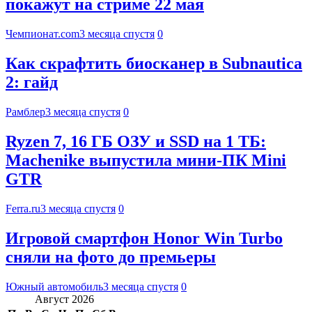
покажут на стриме 22 мая
Чемпионат.com
3 месяца спустя
0
Как скрафтить биосканер в Subnautica
2: гайд
Рамблер
3 месяца спустя
0
Ryzen 7, 16 ГБ ОЗУ и SSD на 1 ТБ:
Machenike выпустила мини-ПК Mini
GTR
Ferra.ru
3 месяца спустя
0
Игровой смартфон Honor Win Turbo
сняли на фото до премьеры
Южный автомобиль
3 месяца спустя
0
Август 2026