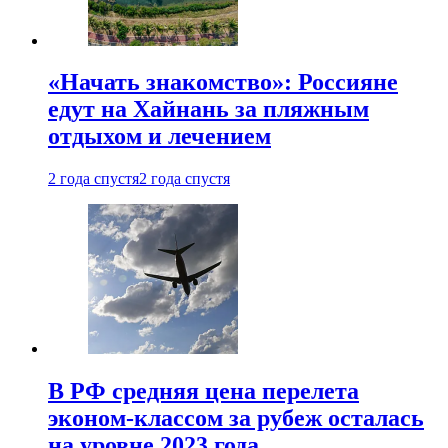
«Начать знакомство»: Россияне
едут на Хайнань за пляжным
отдыхом и лечением
2 года спустя
2 года спустя
В РФ средняя цена перелета
эконом-классом за рубеж осталась
на уровне 2023 года