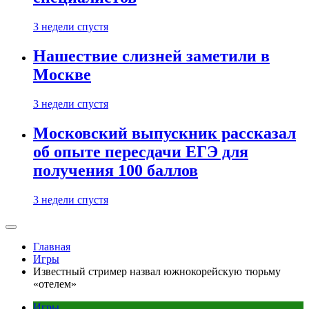
3 недели спустя
Нашествие слизней заметили в
Москве
3 недели спустя
Московский выпускник рассказал
об опыте пересдачи ЕГЭ для
получения 100 баллов
3 недели спустя
Главная
Игры
Известный стример назвал южнокорейскую тюрьму
«отелем»
Игры