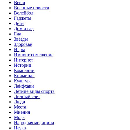
Вещи
Военные новости
Волейбол
Гаджеты
Дети
Дом и сад
Еда
Звёзды
Здоровье
Игры
Импортозамещение
Интернет
Истории
Компании
Криминал
Культура
Лайфхаки
Летние виды спорта
Личный счет
Люди
Места
Мнения
Мода
Народная медицина
Наука