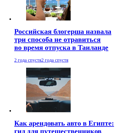
Российская блогерша назвала
три способа не отравиться
во время отпуска в Таиланде
2 года спустя
2 года спустя
Как арендовать авто в Египте:
гид для путешественников