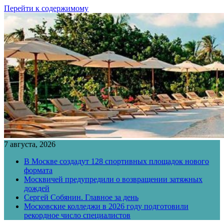
Перейти к содержимому
7 августа, 2026
В Москве создадут 128 спортивных площадок нового
формата
Москвичей предупредили о возвращении затяжных
дождей
Сергей Собянин. Главное за день
Московские колледжи в 2026 году подготовили
рекордное число специалистов