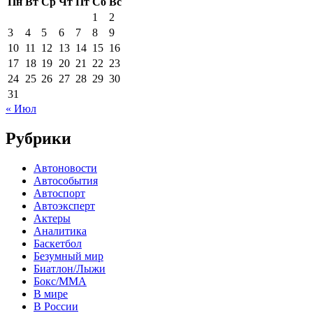
Пн
Вт
Ср
Чт
Пт
Сб
Вс
1
2
3
4
5
6
7
8
9
10
11
12
13
14
15
16
17
18
19
20
21
22
23
24
25
26
27
28
29
30
31
« Июл
Рубрики
Автоновости
Автособытия
Автоспорт
Автоэксперт
Актеры
Аналитика
Баскетбол
Безумный мир
Биатлон/Лыжи
Бокс/MMA
В мире
В России