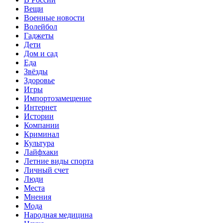
Вещи
Военные новости
Волейбол
Гаджеты
Дети
Дом и сад
Еда
Звёзды
Здоровье
Игры
Импортозамещение
Интернет
Истории
Компании
Криминал
Культура
Лайфхаки
Летние виды спорта
Личный счет
Люди
Места
Мнения
Мода
Народная медицина