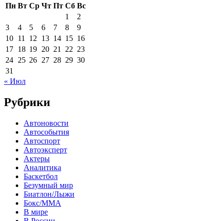
Пн
Вт
Ср
Чт
Пт
Сб
Вс
1
2
3
4
5
6
7
8
9
10
11
12
13
14
15
16
17
18
19
20
21
22
23
24
25
26
27
28
29
30
31
« Июл
Рубрики
Автоновости
Автособытия
Автоспорт
Автоэксперт
Актеры
Аналитика
Баскетбол
Безумный мир
Биатлон/Лыжи
Бокс/MMA
В мире
В России