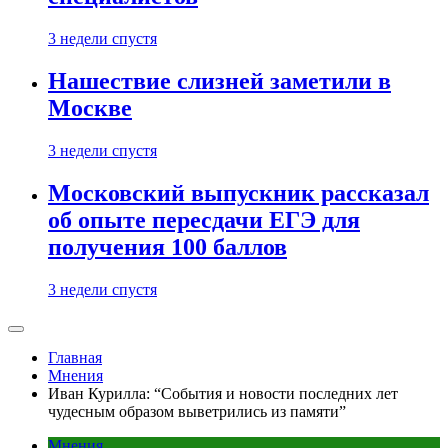
3 недели спустя
Нашествие слизней заметили в
Москве
3 недели спустя
Московский выпускник рассказал
об опыте пересдачи ЕГЭ для
получения 100 баллов
3 недели спустя
Главная
Мнения
Иван Курилла: “События и новости последних лет
чудесным образом выветрились из памяти”
Мнения