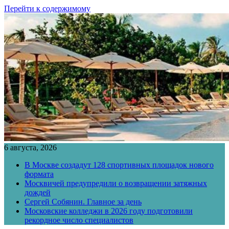
Перейти к содержимому
6 августа, 2026
В Москве создадут 128 спортивных площадок нового
формата
Москвичей предупредили о возвращении затяжных
дождей
Сергей Собянин. Главное за день
Московские колледжи в 2026 году подготовили
рекордное число специалистов