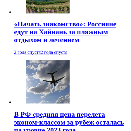
«Начать знакомство»: Россияне
едут на Хайнань за пляжным
отдыхом и лечением
2 года спустя
2 года спустя
В РФ средняя цена перелета
эконом-классом за рубеж осталась
на уровне 2023 года