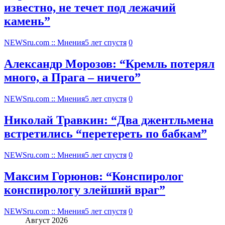
известно, не течет под лежачий
камень”
NEWSru.com :: Мнения
5 лет спустя
0
Александр Морозов: “Кремль потерял
много, а Прага – ничего”
NEWSru.com :: Мнения
5 лет спустя
0
Николай Травкин: “Два джентльмена
встретились “перетереть по бабкам”
NEWSru.com :: Мнения
5 лет спустя
0
Максим Горюнов: “Конспиролог
конспирологу злейший враг”
NEWSru.com :: Мнения
5 лет спустя
0
Август 2026