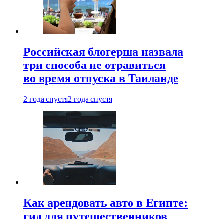
Российская блогерша назвала
три способа не отравиться
во время отпуска в Таиланде
2 года спустя
2 года спустя
Как арендовать авто в Египте:
гид для путешественников