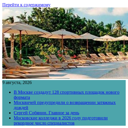
Перейти к содержимому
9 августа, 2026
В Москве создадут 128 спортивных площадок нового
формата
Москвичей предупредили о возвращении затяжных
дождей
Сергей Собянин. Главное за день
Московские колледжи в 2026 году подготовили
рекордное число специалистов