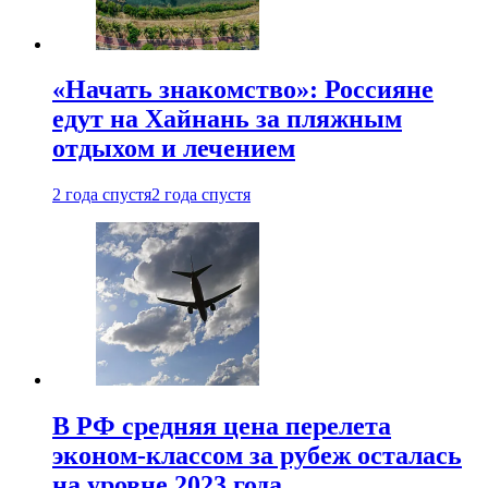
«Начать знакомство»: Россияне
едут на Хайнань за пляжным
отдыхом и лечением
2 года спустя
2 года спустя
В РФ средняя цена перелета
эконом-классом за рубеж осталась
на уровне 2023 года