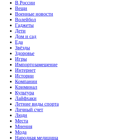
В России
Вещи
Военные новости
Волейбол
Гаджеты
Дети
Дом и сад
Еда
Звёзды
Здоровье
Игры
Импортозамещение
Интернет
Истории
Компании
Криминал
Культура
Лайфхаки
Летние виды спорта
Личный счет
Люди
Места
Мнения
Мода
Народная медицина