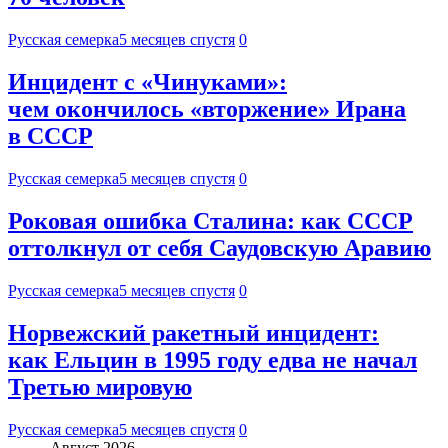
Русская семерка
5 месяцев спустя
0
Инцидент с «Чинуками»:
чем окончилось «вторжение» Ирана
в СССР
Русская семерка
5 месяцев спустя
0
Роковая ошибка Сталина: как СССР
оттолкнул от себя Саудовскую Аравию
Русская семерка
5 месяцев спустя
0
Норвежский ракетный инцидент:
как Ельцин в 1995 году едва не начал
Третью мировую
Русская семерка
5 месяцев спустя
0
Август 2026