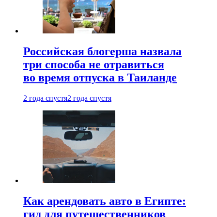
Российская блогерша назвала
три способа не отравиться
во время отпуска в Таиланде
2 года спустя
2 года спустя
Как арендовать авто в Египте:
гид для путешественников