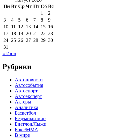
Пн
Вт
Ср
Чт
Пт
Сб
Вс
1
2
3
4
5
6
7
8
9
10
11
12
13
14
15
16
17
18
19
20
21
22
23
24
25
26
27
28
29
30
31
« Июл
Рубрики
Автоновости
Автособытия
Автоспорт
Автоэксперт
Актеры
Аналитика
Баскетбол
Безумный мир
Биатлон/Лыжи
Бокс/MMA
В мире