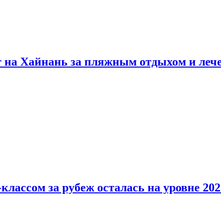
т на Хайнань за пляжным отдыхом и леч
классом за рубеж осталась на уровне 202