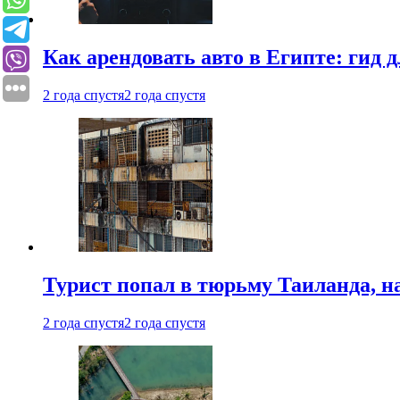
Как арендовать авто в Египте: гид
2 года спустя
2 года спустя
Турист попал в тюрьму Таиланда, на
2 года спустя
2 года спустя