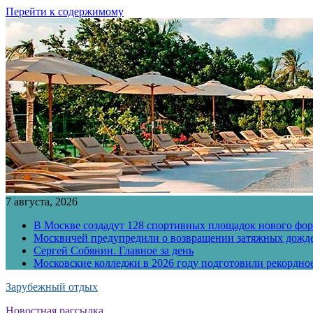
Перейти к содержимому
7 августа, 2026
В Москве создадут 128 спортивных площадок нового фо
Москвичей предупредили о возвращении затяжных дожд
Сергей Собянин. Главное за день
Московские колледжи в 2026 году подготовили рекордно
Зарубежный отдых
Новостная рассылка