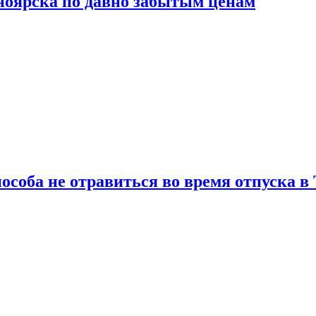
сноярска по давно забытым ценам
особа не отравиться во время отпуска в