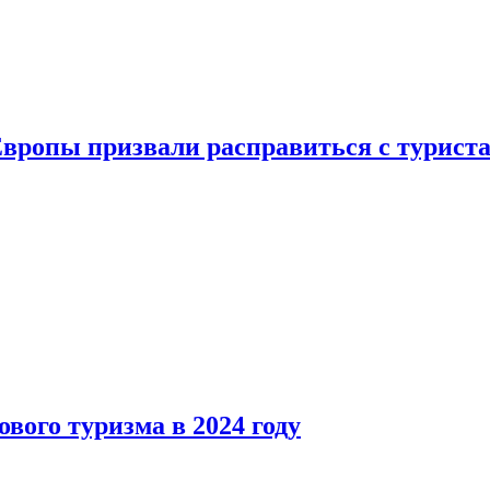
Европы призвали расправиться с турист
вого туризма в 2024 году