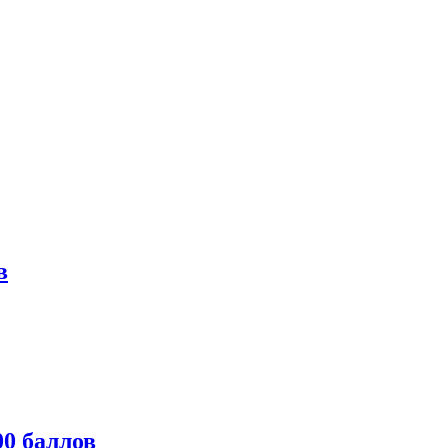
в
0 баллов