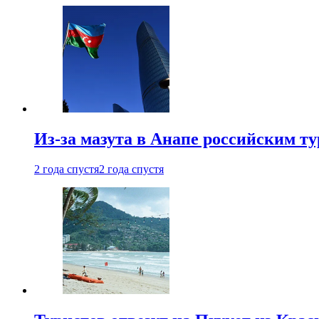
Из-за мазута в Анапе российским т
2 года спустя
2 года спустя