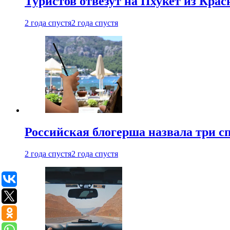
Туристов отвезут на Пхукет из Кра
2 года спустя
2 года спустя
Российская блогерша назвала три сп
2 года спустя
2 года спустя