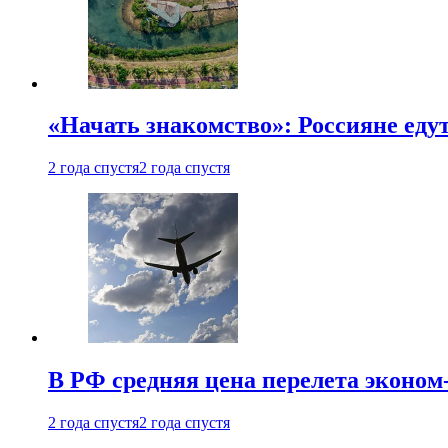
«Начать знакомство»: Россияне еду
2 года спустя
2 года спустя
В РФ средняя цена перелета эконом-
2 года спустя
2 года спустя