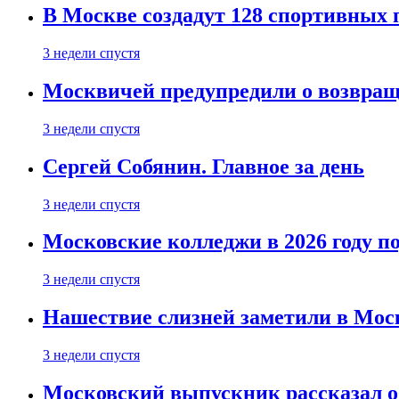
В Москве создадут 128 спортивных
3 недели спустя
Москвичей предупредили о возвра
3 недели спустя
Сергей Собянин. Главное за день
3 недели спустя
Московские колледжи в 2026 году п
3 недели спустя
Нашествие слизней заметили в Мос
3 недели спустя
Московский выпускник рассказал об