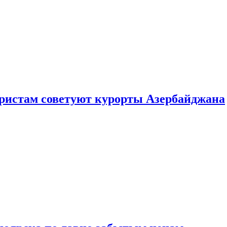
уристам советуют курорты Азербайджана