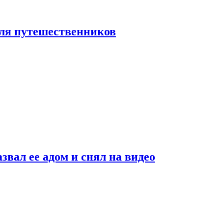
 для путешественников
звал ее адом и снял на видео