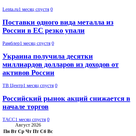
Lenta.ru
1 месяц спустя
0
Поставки одного вида металла из
России в ЕС резко упали
Рамблер
1 месяц спустя
0
Украина получила десятки
миллиардов долларов из доходов от
активов России
ТВ Центр
1 месяц спустя
0
Российский рынок акций снижается в
начале торгов
ТАСС
1 месяц спустя
0
Август 2026
Пн
Вт
Ср
Чт
Пт
Сб
Вс