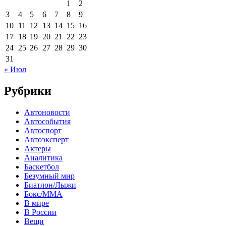
1
2
3
4
5
6
7
8
9
10
11
12
13
14
15
16
17
18
19
20
21
22
23
24
25
26
27
28
29
30
31
« Июл
Рубрики
Автоновости
Автособытия
Автоспорт
Автоэксперт
Актеры
Аналитика
Баскетбол
Безумный мир
Биатлон/Лыжи
Бокс/MMA
В мире
В России
Вещи