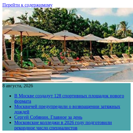
Перейти к содержимому
8 августа, 2026
В Москве создадут 128 спортивных площадок нового
формата
Москвичей предупредили о возвращении затяжных
дождей
Сергей Собянин. Главное за день
Московские колледжи в 2026 году подготовили
рекордное число специалистов