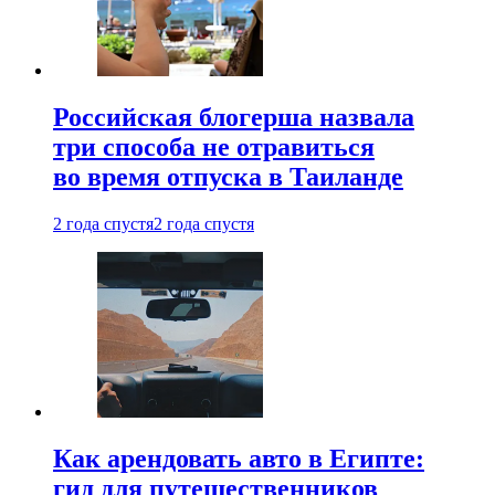
Российская блогерша назвала
три способа не отравиться
во время отпуска в Таиланде
2 года спустя
2 года спустя
Как арендовать авто в Египте:
гид для путешественников