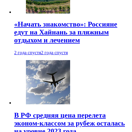
«Начать знакомство»: Россияне
едут на Хайнань за пляжным
отдыхом и лечением
2 года спустя
2 года спустя
В РФ средняя цена перелета
эконом-классом за рубеж осталась
на уровне 2023 года