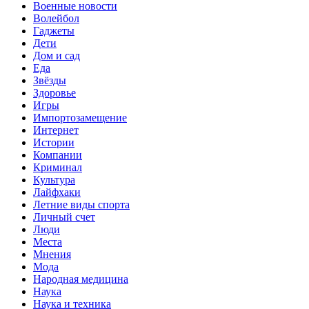
Военные новости
Волейбол
Гаджеты
Дети
Дом и сад
Еда
Звёзды
Здоровье
Игры
Импортозамещение
Интернет
Истории
Компании
Криминал
Культура
Лайфхаки
Летние виды спорта
Личный счет
Люди
Места
Мнения
Мода
Народная медицина
Наука
Наука и техника