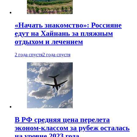
«Начать знакомство»: Россияне
едут на Хайнань за пляжным
отдыхом и лечением
2 года спустя
2 года спустя
В РФ средняя цена перелета
эконом-классом за рубеж осталась
на уровне 2023 года