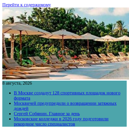
Перейти к содержимому
8 августа, 2026
В Москве создадут 128 спортивных площадок нового
формата
Москвичей предупредили о возвращении затяжных
дождей
Сергей Собянин. Главное за день
Московские колледжи в 2026 году подготовили
рекордное число специалистов