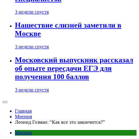
3 недели спустя
Нашествие слизней заметили в
Москве
3 недели спустя
Московский выпускник рассказал
об опыте пересдачи ЕГЭ для
получения 100 баллов
3 недели спустя
Главная
Мнения
Леонид Гозман: “Как все это закончится?”
Мнения