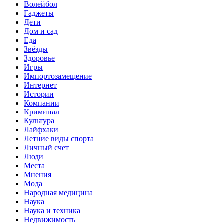
Волейбол
Гаджеты
Дети
Дом и сад
Еда
Звёзды
Здоровье
Игры
Импортозамещение
Интернет
Истории
Компании
Криминал
Культура
Лайфхаки
Летние виды спорта
Личный счет
Люди
Места
Мнения
Мода
Народная медицина
Наука
Наука и техника
Недвижимость