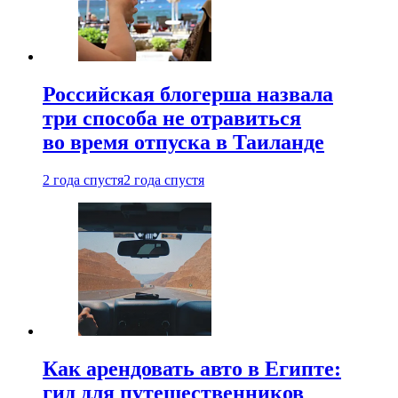
Российская блогерша назвала
три способа не отравиться
во время отпуска в Таиланде
2 года спустя
2 года спустя
Как арендовать авто в Египте:
гид для путешественников