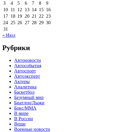
3
4
5
6
7
8
9
10
11
12
13
14
15
16
17
18
19
20
21
22
23
24
25
26
27
28
29
30
31
« Июл
Рубрики
Автоновости
Автособытия
Автоспорт
Автоэксперт
Актеры
Аналитика
Баскетбол
Безумный мир
Биатлон/Лыжи
Бокс/MMA
В мире
В России
Вещи
Военные новости