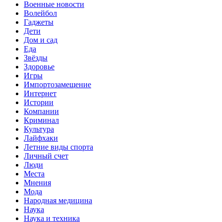
Военные новости
Волейбол
Гаджеты
Дети
Дом и сад
Еда
Звёзды
Здоровье
Игры
Импортозамещение
Интернет
Истории
Компании
Криминал
Культура
Лайфхаки
Летние виды спорта
Личный счет
Люди
Места
Мнения
Мода
Народная медицина
Наука
Наука и техника