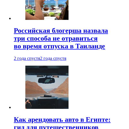
Российская блогерша назвала
три способа не отравиться
во время отпуска в Таиланде
2 года спустя
2 года спустя
Как арендовать авто в Египте:
гид для путешественников