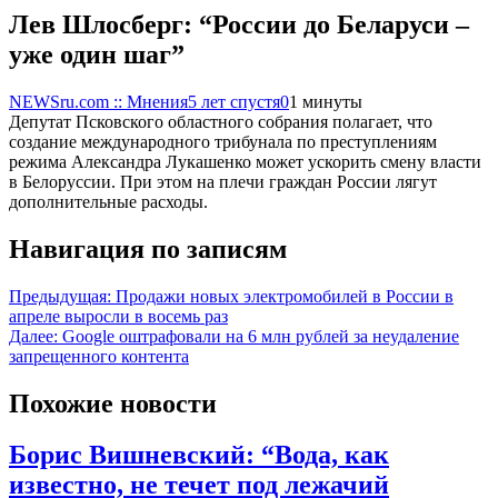
Лев Шлосберг: “России до Беларуси –
уже один шаг”
NEWSru.com :: Мнения
5 лет спустя
0
1 минуты
Депутат Псковского областного собрания полагает, что
создание международного трибунала по преступлениям
режима Александра Лукашенко может ускорить смену власти
в Белоруссии. При этом на плечи граждан России лягут
дополнительные расходы.
Навигация по записям
Предыдущая:
Продажи новых электромобилей в России в
апреле выросли в восемь раз
Далее:
Google оштрафовали на 6 млн рублей за неудаление
запрещенного контента
Похожие новости
Борис Вишневский: “Вода, как
известно, не течет под лежачий