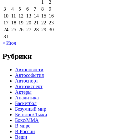
1
2
3
4
5
6
7
8
9
10
11
12
13
14
15
16
17
18
19
20
21
22
23
24
25
26
27
28
29
30
31
« Июл
Рубрики
Автоновости
Автособытия
Автоспорт
Автоэксперт
Актеры
Аналитика
Баскетбол
Безумный мир
Биатлон/Лыжи
Бокс/MMA
В мире
В России
Вещи