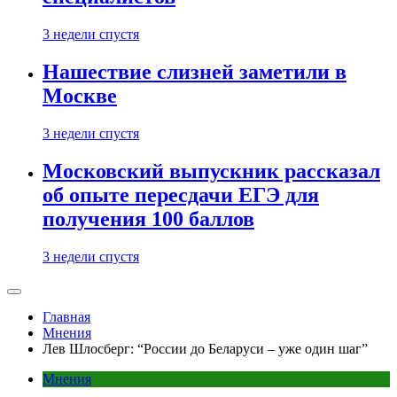
3 недели спустя
Нашествие слизней заметили в
Москве
3 недели спустя
Московский выпускник рассказал
об опыте пересдачи ЕГЭ для
получения 100 баллов
3 недели спустя
Главная
Мнения
Лев Шлосберг: “России до Беларуси – уже один шаг”
Мнения