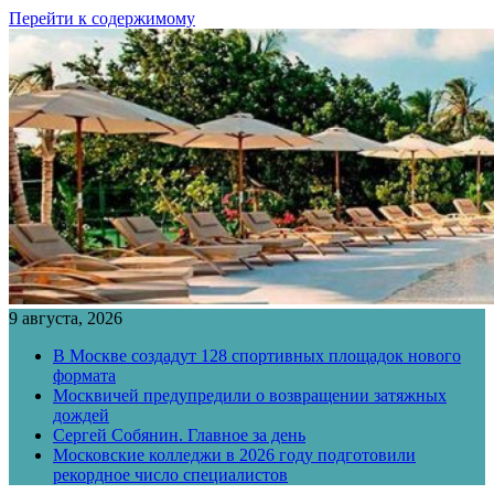
Перейти к содержимому
9 августа, 2026
В Москве создадут 128 спортивных площадок нового
формата
Москвичей предупредили о возвращении затяжных
дождей
Сергей Собянин. Главное за день
Московские колледжи в 2026 году подготовили
рекордное число специалистов