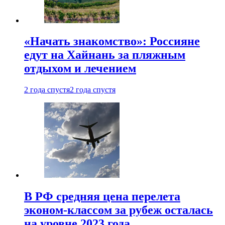
«Начать знакомство»: Россияне
едут на Хайнань за пляжным
отдыхом и лечением
2 года спустя
2 года спустя
В РФ средняя цена перелета
эконом-классом за рубеж осталась
на уровне 2023 года