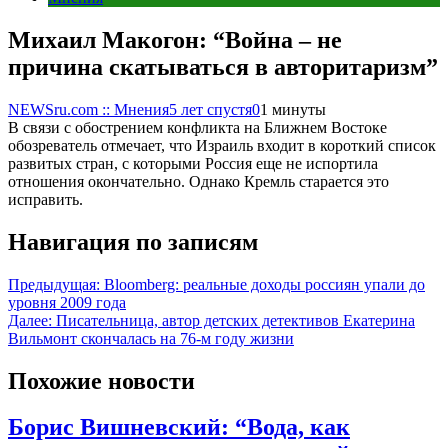
Михаил Макогон: “Война – не
причина скатываться в авторитаризм”
NEWSru.com :: Мнения
5 лет спустя
0
1 минуты
В связи с обострением конфликта на Ближнем Востоке
обозреватель отмечает, что Израиль входит в короткий список
развитых стран, с которыми Россия еще не испортила
отношения окончательно. Однако Кремль старается это
исправить.
Навигация по записям
Предыдущая:
Bloomberg: реальные доходы россиян упали до
уровня 2009 года
Далее:
Писательница, автор детских детективов Екатерина
Вильмонт скончалась на 76-м году жизни
Похожие новости
Борис Вишневский: “Вода, как