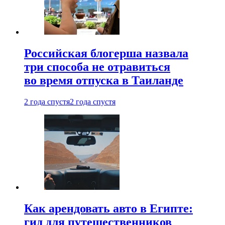
Российская блогерша назвала
три способа не отравиться
во время отпуска в Таиланде
2 года спустя
2 года спустя
Как арендовать авто в Египте:
гид для путешественников