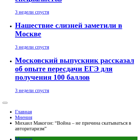
3 недели спустя
Нашествие слизней заметили в
Москве
3 недели спустя
Московский выпускник рассказал
об опыте пересдачи ЕГЭ для
получения 100 баллов
3 недели спустя
Главная
Мнения
Михаил Макогон: “Война – не причина скатываться в
авторитаризм”
Мнения