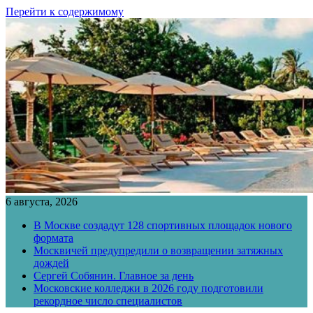
Перейти к содержимому
6 августа, 2026
В Москве создадут 128 спортивных площадок нового
формата
Москвичей предупредили о возвращении затяжных
дождей
Сергей Собянин. Главное за день
Московские колледжи в 2026 году подготовили
рекордное число специалистов