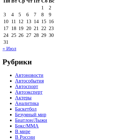
Пн
Вт
Ср
Чт
Пт
Сб
Вс
1
2
3
4
5
6
7
8
9
10
11
12
13
14
15
16
17
18
19
20
21
22
23
24
25
26
27
28
29
30
31
« Июл
Рубрики
Автоновости
Автособытия
Автоспорт
Автоэксперт
Актеры
Аналитика
Баскетбол
Безумный мир
Биатлон/Лыжи
Бокс/MMA
В мире
В России