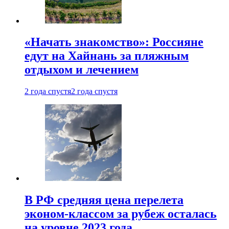
«Начать знакомство»: Россияне
едут на Хайнань за пляжным
отдыхом и лечением
2 года спустя
2 года спустя
В РФ средняя цена перелета
эконом-классом за рубеж осталась
на уровне 2023 года