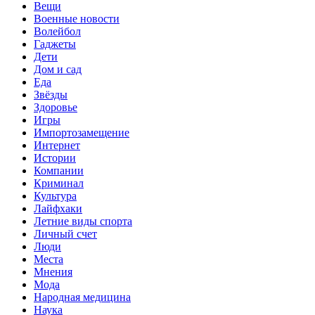
Вещи
Военные новости
Волейбол
Гаджеты
Дети
Дом и сад
Еда
Звёзды
Здоровье
Игры
Импортозамещение
Интернет
Истории
Компании
Криминал
Культура
Лайфхаки
Летние виды спорта
Личный счет
Люди
Места
Мнения
Мода
Народная медицина
Наука