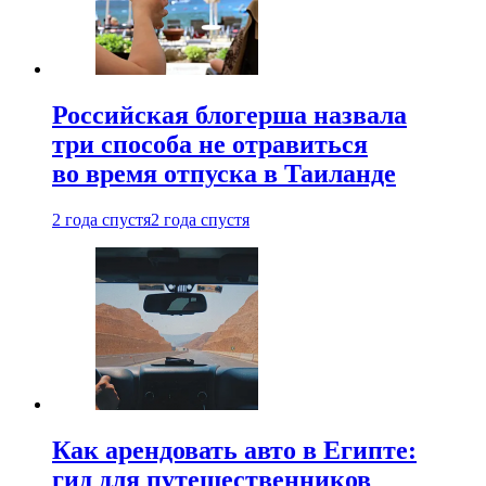
Российская блогерша назвала
три способа не отравиться
во время отпуска в Таиланде
2 года спустя
2 года спустя
Как арендовать авто в Египте:
гид для путешественников