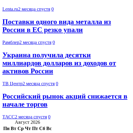
Lenta.ru
2 месяца спустя
0
Поставки одного вида металла из
России в ЕС резко упали
Рамблер
2 месяца спустя
0
Украина получила десятки
миллиардов долларов из доходов от
активов России
ТВ Центр
2 месяца спустя
0
Российский рынок акций снижается в
начале торгов
ТАСС
2 месяца спустя
0
Август 2026
Пн
Вт
Ср
Чт
Пт
Сб
Вс