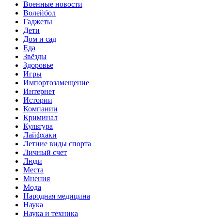
Военные новости
Волейбол
Гаджеты
Дети
Дом и сад
Еда
Звёзды
Здоровье
Игры
Импортозамещение
Интернет
Истории
Компании
Криминал
Культура
Лайфхаки
Летние виды спорта
Личный счет
Люди
Места
Мнения
Мода
Народная медицина
Наука
Наука и техника