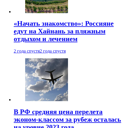
«Начать знакомство»: Россияне
едут на Хайнань за пляжным
отдыхом и лечением
2 года спустя
2 года спустя
В РФ средняя цена перелета
эконом-классом за рубеж осталась
на уровне 2023 года