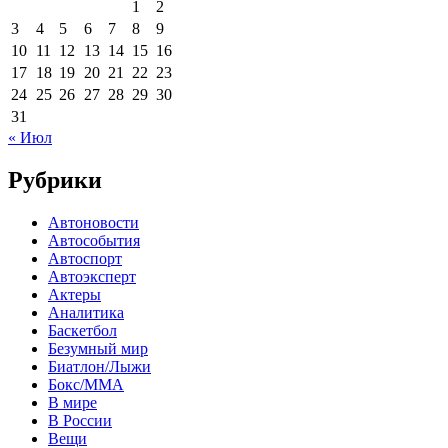
1
2
3
4
5
6
7
8
9
10
11
12
13
14
15
16
17
18
19
20
21
22
23
24
25
26
27
28
29
30
31
« Июл
Рубрики
Автоновости
Автособытия
Автоспорт
Автоэксперт
Актеры
Аналитика
Баскетбол
Безумный мир
Биатлон/Лыжи
Бокс/MMA
В мире
В России
Вещи