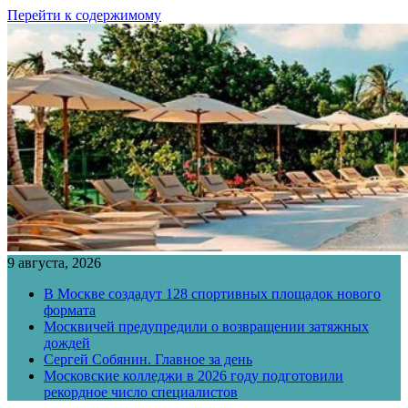
Перейти к содержимому
9 августа, 2026
В Москве создадут 128 спортивных площадок нового
формата
Москвичей предупредили о возвращении затяжных
дождей
Сергей Собянин. Главное за день
Московские колледжи в 2026 году подготовили
рекордное число специалистов