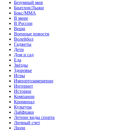
Безумный мир
Биатлон/Лыжи
Бокс/MMA
В мире
В России
Вещи
Военные новости
Волейбол
Гаджеты
Дети
Дом и сад
Еда
Звёзды
Здоровье
Игры
Импортозамещение
Интернет
Истории
Компании
Криминал
Культура
Лайфхаки
Летние виды спорта
Личный счет
Люди