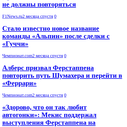
не должны повторяться
F1News.ru
2 месяца спустя
0
Стало известно новое название
команды «Альпин» после сделки с
«Гуччи»
Чемпионат.com
2 месяца спустя
0
Алберс призвал Ферстаппена
повторить путь Шумахера и перейти в
«Феррари»
Чемпионат.com
2 месяца спустя
0
«Здорово, что он так любит
автогонки»: Мекис поддержал
выступления Ферстаппена на