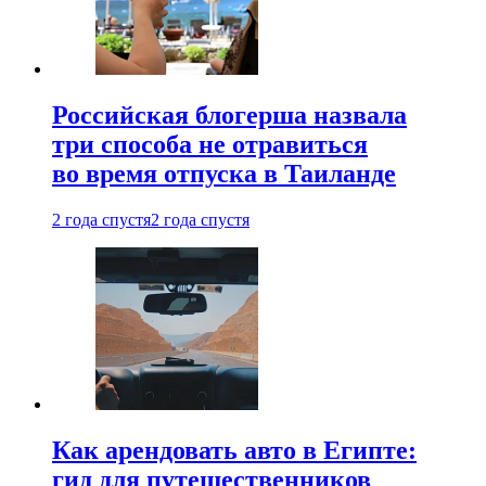
Российская блогерша назвала
три способа не отравиться
во время отпуска в Таиланде
2 года спустя
2 года спустя
Как арендовать авто в Египте:
гид для путешественников