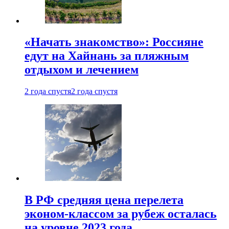
«Начать знакомство»: Россияне
едут на Хайнань за пляжным
отдыхом и лечением
2 года спустя
2 года спустя
В РФ средняя цена перелета
эконом-классом за рубеж осталась
на уровне 2023 года