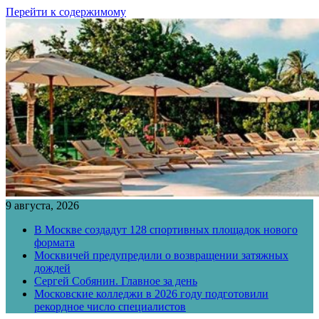
Перейти к содержимому
9 августа, 2026
В Москве создадут 128 спортивных площадок нового
формата
Москвичей предупредили о возвращении затяжных
дождей
Сергей Собянин. Главное за день
Московские колледжи в 2026 году подготовили
рекордное число специалистов