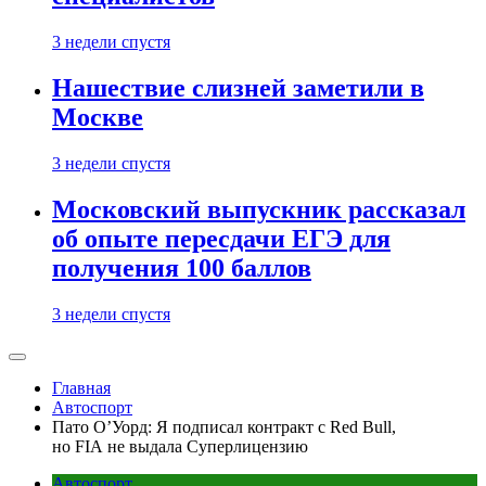
3 недели спустя
Нашествие слизней заметили в
Москве
3 недели спустя
Московский выпускник рассказал
об опыте пересдачи ЕГЭ для
получения 100 баллов
3 недели спустя
Главная
Автоспорт
Пато О’Уорд: Я подписал контракт с Red Bull,
но FIA не выдала Суперлицензию
Автоспорт