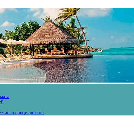
рмата
ей
е число специалистов