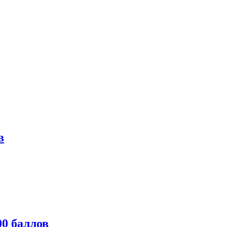
в
0 баллов