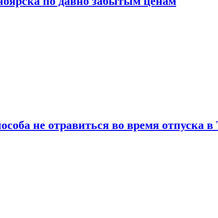
сноярска по давно забытым ценам
особа не отравиться во время отпуска в