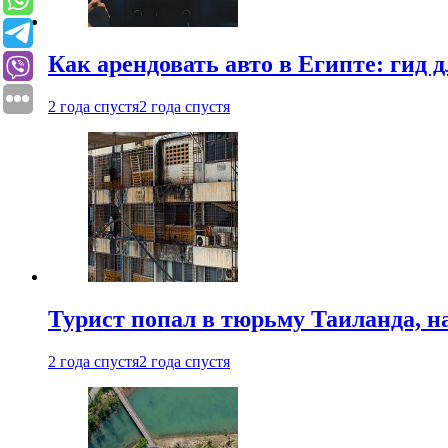
Как арендовать авто в Египте: гид
2 года спустя
2 года спустя
Турист попал в тюрьму Таиланда, на
2 года спустя
2 года спустя