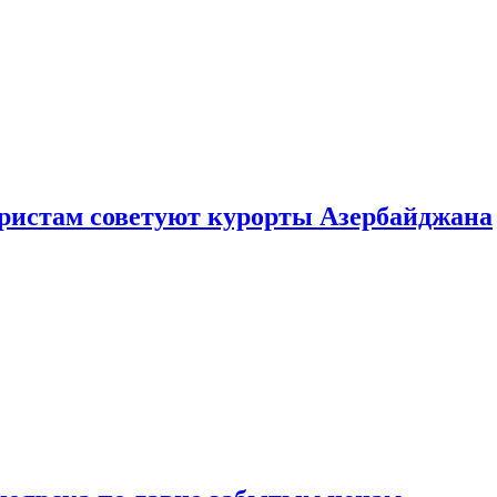
уристам советуют курорты Азербайджана