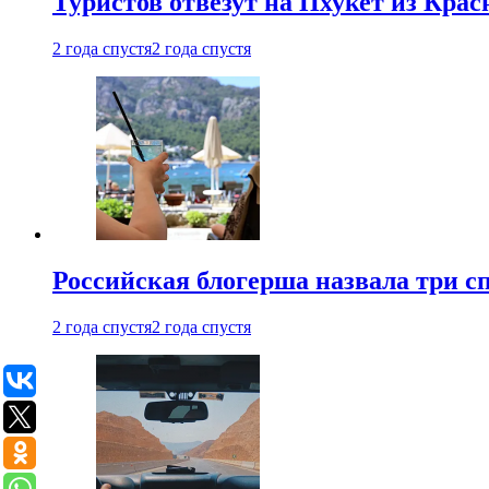
Туристов отвезут на Пхукет из Кра
2 года спустя
2 года спустя
Российская блогерша назвала три сп
2 года спустя
2 года спустя