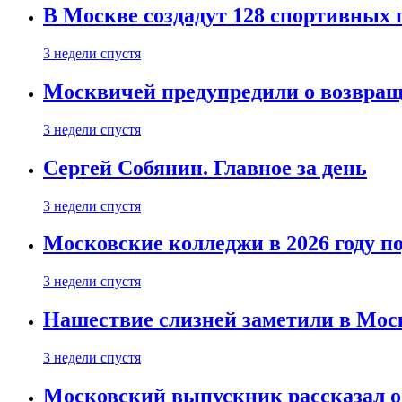
В Москве создадут 128 спортивных
3 недели спустя
Москвичей предупредили о возвра
3 недели спустя
Сергей Собянин. Главное за день
3 недели спустя
Московские колледжи в 2026 году п
3 недели спустя
Нашествие слизней заметили в Мос
3 недели спустя
Московский выпускник рассказал об