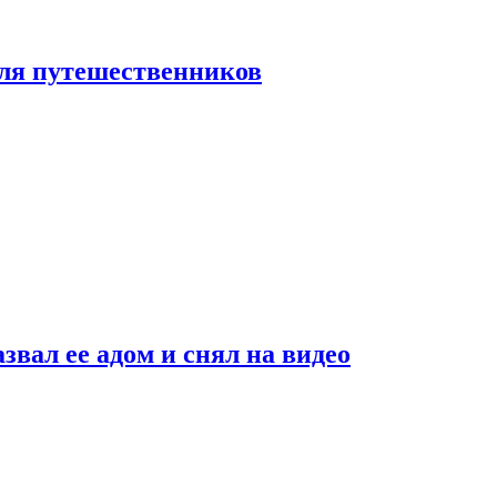
 для путешественников
звал ее адом и снял на видео