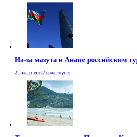
Из-за мазута в Анапе российским т
2 года спустя
2 года спустя