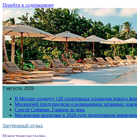
Перейти к содержимому
7 августа, 2026
В Москве создадут 128 спортивных площадок нового фо
Москвичей предупредили о возвращении затяжных дожд
Сергей Собянин. Главное за день
Московские колледжи в 2026 году подготовили рекордно
Зарубежный отдых
Новостная рассылка