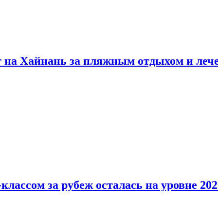
т на Хайнань за пляжным отдыхом и леч
классом за рубеж осталась на уровне 202