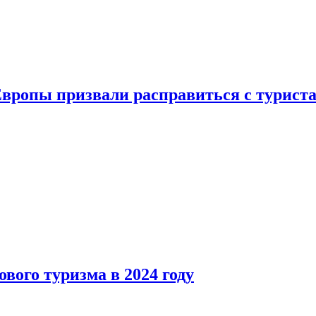
Европы призвали расправиться с турист
вого туризма в 2024 году