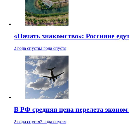
«Начать знакомство»: Россияне еду
2 года спустя
2 года спустя
В РФ средняя цена перелета эконом-
2 года спустя
2 года спустя