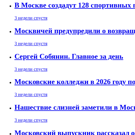
В Москве создадут 128 спортивных
3 недели спустя
Москвичей предупредили о возвра
3 недели спустя
Сергей Собянин. Главное за день
3 недели спустя
Московские колледжи в 2026 году п
3 недели спустя
Нашествие слизней заметили в Мос
3 недели спустя
Московский выпускник рассказал об