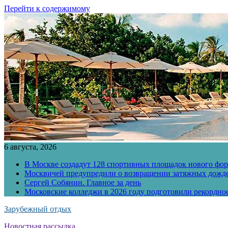
Перейти к содержимому
6 августа, 2026
В Москве создадут 128 спортивных площадок нового фо
Москвичей предупредили о возвращении затяжных дожд
Сергей Собянин. Главное за день
Московские колледжи в 2026 году подготовили рекордно
Зарубежный отдых
Новостная рассылка