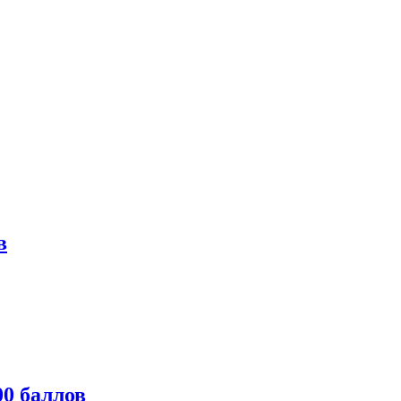
в
0 баллов