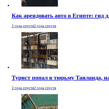
Как арендовать авто в Египте: гид
2 года спустя
2 года спустя
Турист попал в тюрьму Таиланда, на
2 года спустя
2 года спустя