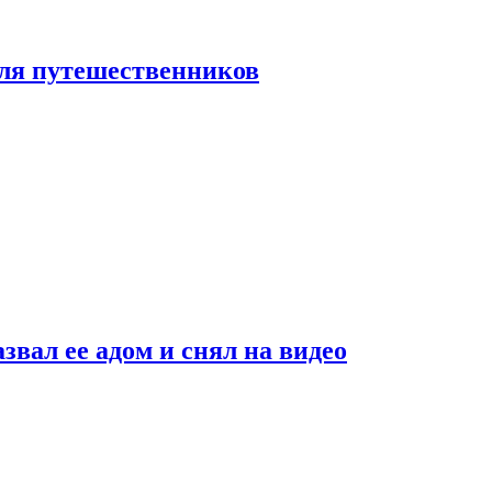
 для путешественников
звал ее адом и снял на видео