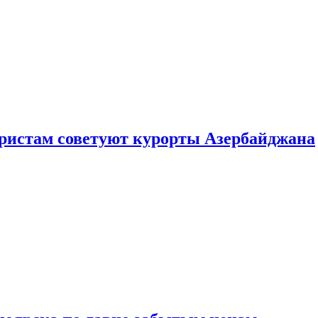
уристам советуют курорты Азербайджана