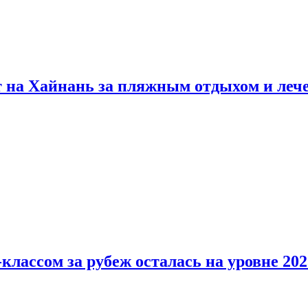
т на Хайнань за пляжным отдыхом и леч
классом за рубеж осталась на уровне 202