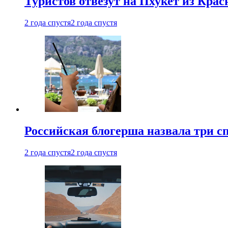
Туристов отвезут на Пхукет из Кра
2 года спустя
2 года спустя
Российская блогерша назвала три сп
2 года спустя
2 года спустя