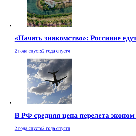
«Начать знакомство»: Россияне еду
2 года спустя
2 года спустя
В РФ средняя цена перелета эконом-
2 года спустя
2 года спустя