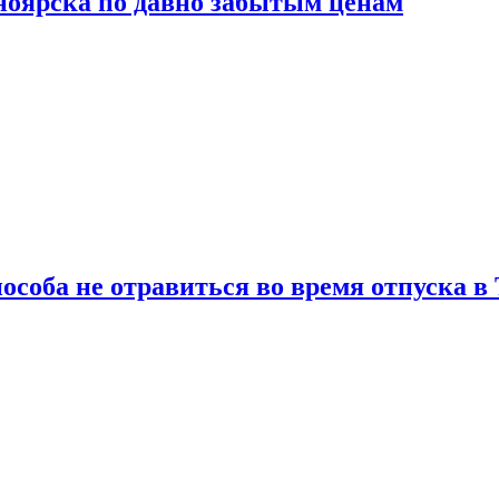
сноярска по давно забытым ценам
особа не отравиться во время отпуска в