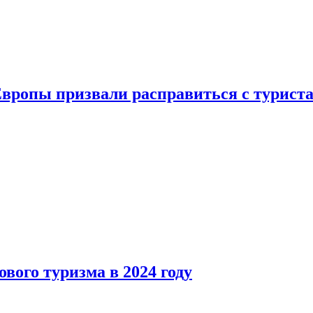
Европы призвали расправиться с турист
вого туризма в 2024 году