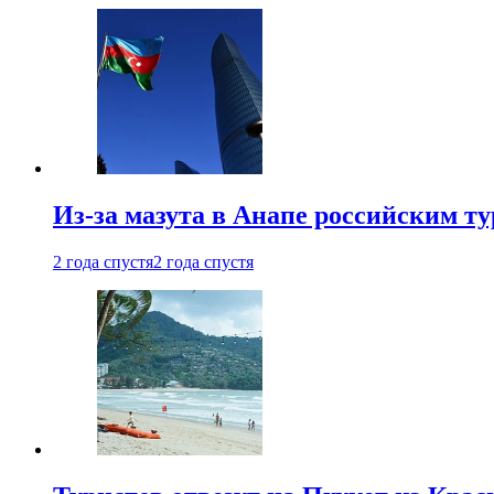
Из-за мазута в Анапе российским т
2 года спустя
2 года спустя