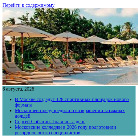
Перейти к содержимому
6 августа, 2026
В Москве создадут 128 спортивных площадок нового
формата
Москвичей предупредили о возвращении затяжных
дождей
Сергей Собянин. Главное за день
Московские колледжи в 2026 году подготовили
рекордное число специалистов