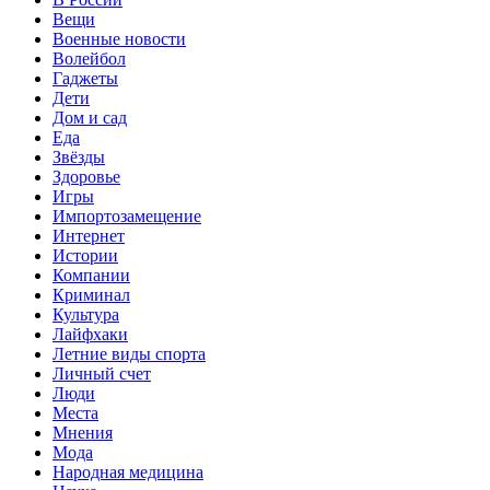
Вещи
Военные новости
Волейбол
Гаджеты
Дети
Дом и сад
Еда
Звёзды
Здоровье
Игры
Импортозамещение
Интернет
Истории
Компании
Криминал
Культура
Лайфхаки
Летние виды спорта
Личный счет
Люди
Места
Мнения
Мода
Народная медицина