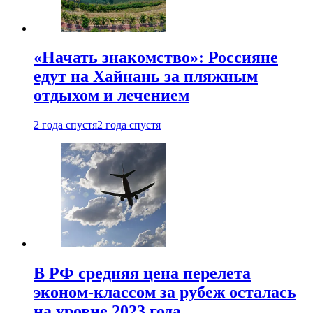
«Начать знакомство»: Россияне
едут на Хайнань за пляжным
отдыхом и лечением
2 года спустя
2 года спустя
В РФ средняя цена перелета
эконом-классом за рубеж осталась
на уровне 2023 года