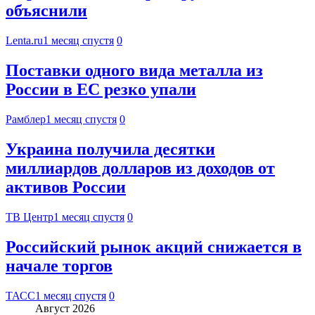
объяснили
Lenta.ru
1 месяц спустя
0
Поставки одного вида металла из
России в ЕС резко упали
Рамблер
1 месяц спустя
0
Украина получила десятки
миллиардов долларов из доходов от
активов России
ТВ Центр
1 месяц спустя
0
Российский рынок акций снижается в
начале торгов
ТАСС
1 месяц спустя
0
Август 2026