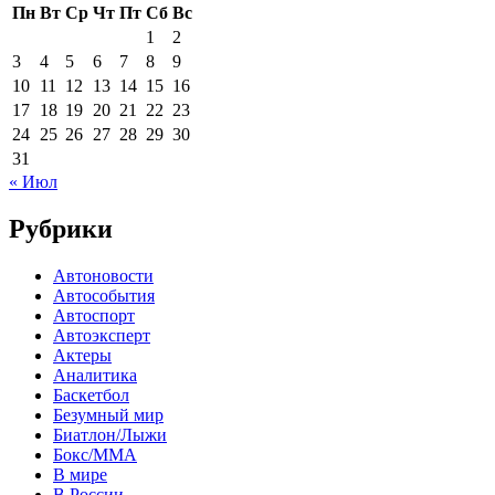
Пн
Вт
Ср
Чт
Пт
Сб
Вс
1
2
3
4
5
6
7
8
9
10
11
12
13
14
15
16
17
18
19
20
21
22
23
24
25
26
27
28
29
30
31
« Июл
Рубрики
Автоновости
Автособытия
Автоспорт
Автоэксперт
Актеры
Аналитика
Баскетбол
Безумный мир
Биатлон/Лыжи
Бокс/MMA
В мире
В России