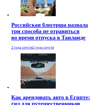
Российская блогерша назвала
три способа не отравиться
во время отпуска в Таиланде
2 года спустя
2 года спустя
Как арендовать авто в Египте:
гид для путешественников