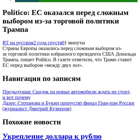
Politico: ЕС оказался перед сложным
выбором из-за торговой политики
Трампа
RT на русском
2 года спустя
0
1 минуты
Страны Европы оказались перед сложным выбором из-
за торговой политики избранного президента США Дональда
Трампа, пишет Politico. В газете отметили, что Трамп ставит
ЕС перед выбором «между двух зол».
Навигация по записям
Предыдущая:
Скидок на новые автомобили ждать не стоит,
и вот почему
Далее:
Степанова и Букин пропустят финал Гран-при России
(журналист Дмитрий Кузнецов)
Похожие новости
Укрепление доллара к рублю