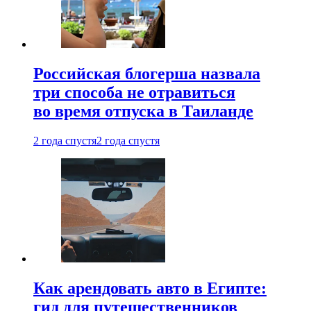
Российская блогерша назвала
три способа не отравиться
во время отпуска в Таиланде
2 года спустя
2 года спустя
Как арендовать авто в Египте:
гид для путешественников