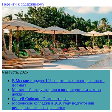
Перейти к содержимому
6 августа, 2026
В Москве создадут 128 спортивных площадок нового
формата
Москвичей предупредили о возвращении затяжных
дождей
Сергей Собянин. Главное за день
Московские колледжи в 2026 году подготовили
рекордное число специалистов