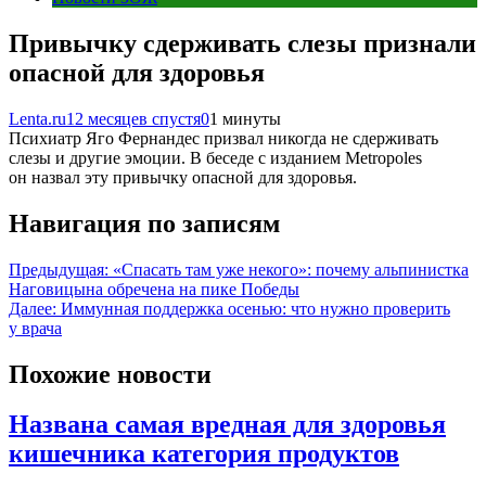
Привычку сдерживать слезы признали
опасной для здоровья
Lenta.ru
12 месяцев спустя
0
1 минуты
Психиатр Яго Фернандес призвал никогда не сдерживать
слезы и другие эмоции. В беседе с изданием Metropoles
он назвал эту привычку опасной для здоровья.
Навигация по записям
Предыдущая:
«Спасать там уже некого»: почему альпинистка
Наговицына обречена на пике Победы
Далее:
Иммунная поддержка осенью: что нужно проверить
у врача
Похожие новости
Названа самая вредная для здоровья
кишечника категория продуктов