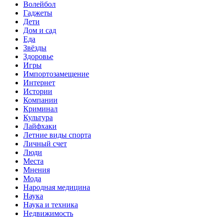
Волейбол
Гаджеты
Дети
Дом и сад
Еда
Звёзды
Здоровье
Игры
Импортозамещение
Интернет
Истории
Компании
Криминал
Культура
Лайфхаки
Летние виды спорта
Личный счет
Люди
Места
Мнения
Мода
Народная медицина
Наука
Наука и техника
Недвижимость