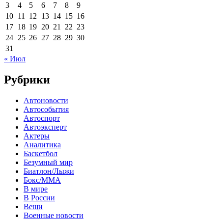
3
4
5
6
7
8
9
10
11
12
13
14
15
16
17
18
19
20
21
22
23
24
25
26
27
28
29
30
31
« Июл
Рубрики
Автоновости
Автособытия
Автоспорт
Автоэксперт
Актеры
Аналитика
Баскетбол
Безумный мир
Биатлон/Лыжи
Бокс/MMA
В мире
В России
Вещи
Военные новости