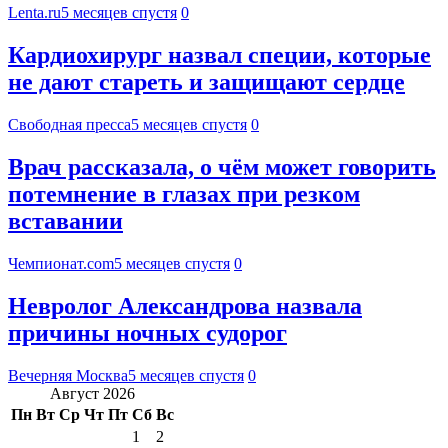
Lenta.ru
5 месяцев спустя
0
Кардиохирург назвал специи, которые
не дают стареть и защищают сердце
Свободная пресса
5 месяцев спустя
0
Врач рассказала, о чём может говорить
потемнение в глазах при резком
вставании
Чемпионат.com
5 месяцев спустя
0
Невролог Александрова назвала
причины ночных судорог
Вечерняя Москва
5 месяцев спустя
0
Август 2026
Пн
Вт
Ср
Чт
Пт
Сб
Вс
1
2