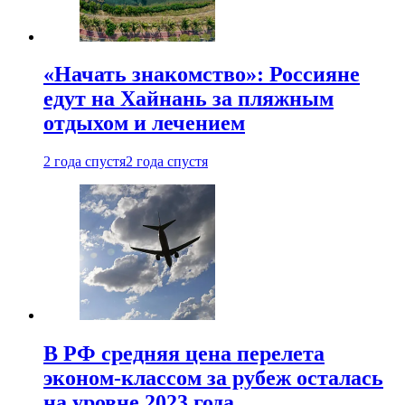
«Начать знакомство»: Россияне
едут на Хайнань за пляжным
отдыхом и лечением
2 года спустя
2 года спустя
В РФ средняя цена перелета
эконом-классом за рубеж осталась
на уровне 2023 года