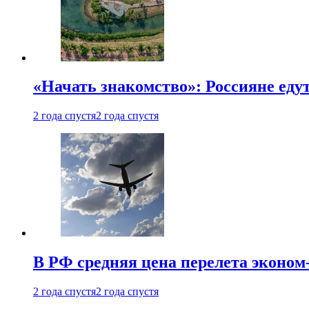
«Начать знакомство»: Россияне еду
2 года спустя
2 года спустя
В РФ средняя цена перелета эконом-
2 года спустя
2 года спустя