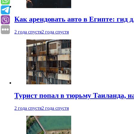
Как арендовать авто в Египте: гид
2 года спустя
2 года спустя
Турист попал в тюрьму Таиланда, на
2 года спустя
2 года спустя