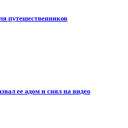
 для путешественников
звал ее адом и снял на видео