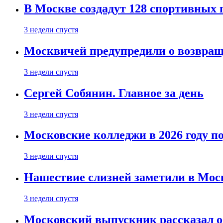
В Москве создадут 128 спортивных
3 недели спустя
Москвичей предупредили о возвра
3 недели спустя
Сергей Собянин. Главное за день
3 недели спустя
Московские колледжи в 2026 году п
3 недели спустя
Нашествие слизней заметили в Мос
3 недели спустя
Московский выпускник рассказал об