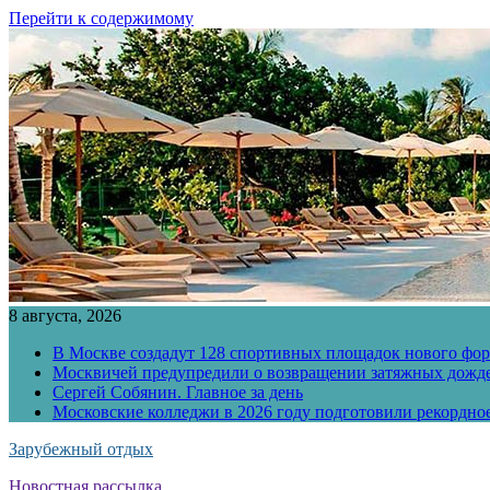
Перейти к содержимому
8 августа, 2026
В Москве создадут 128 спортивных площадок нового фо
Москвичей предупредили о возвращении затяжных дожд
Сергей Собянин. Главное за день
Московские колледжи в 2026 году подготовили рекордно
Зарубежный отдых
Новостная рассылка