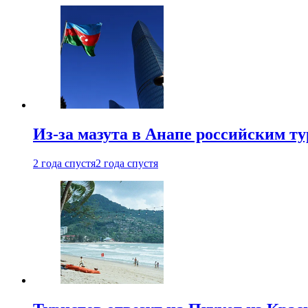
Из-за мазута в Анапе российским т
2 года спустя
2 года спустя