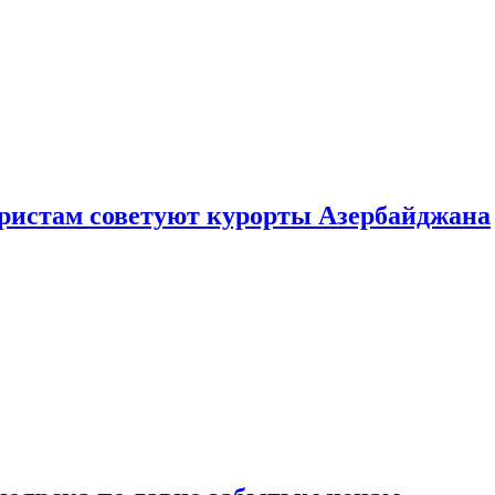
уристам советуют курорты Азербайджана