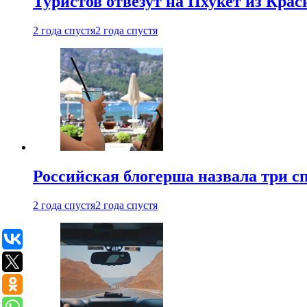
Туристов отвезут на Пхукет из Кра
2 года спустя
2 года спустя
Российская блогерша назвала три сп
2 года спустя
2 года спустя