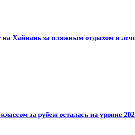
т на Хайнань за пляжным отдыхом и леч
классом за рубеж осталась на уровне 202