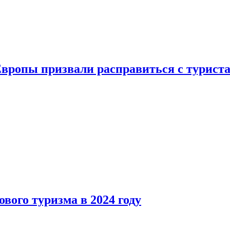
Европы призвали расправиться с турист
вого туризма в 2024 году