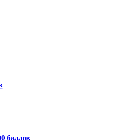
в
0 баллов