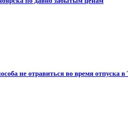
сноярска по давно забытым ценам
особа не отравиться во время отпуска в