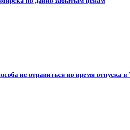
сноярска по давно забытым ценам
особа не отравиться во время отпуска в