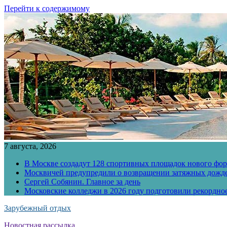
Перейти к содержимому
7 августа, 2026
В Москве создадут 128 спортивных площадок нового фо
Москвичей предупредили о возвращении затяжных дожд
Сергей Собянин. Главное за день
Московские колледжи в 2026 году подготовили рекордно
Зарубежный отдых
Новостная рассылка