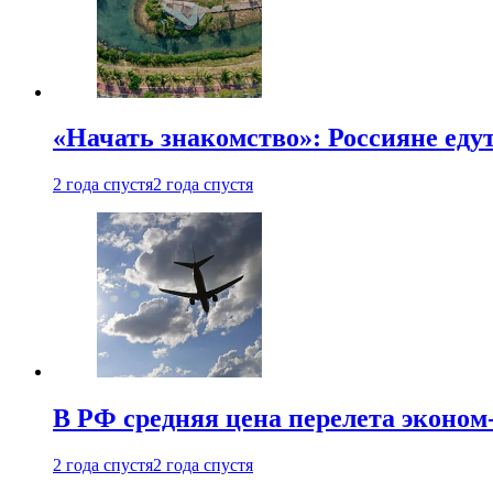
«Начать знакомство»: Россияне еду
2 года спустя
2 года спустя
В РФ средняя цена перелета эконом-
2 года спустя
2 года спустя