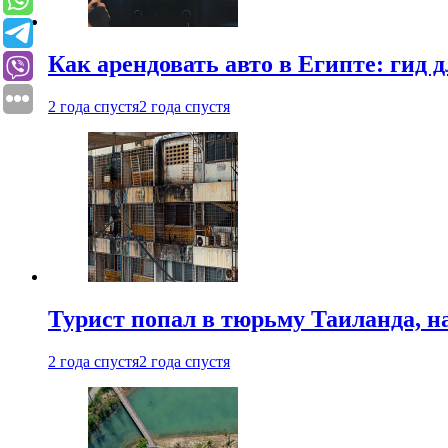
Как арендовать авто в Египте: гид
2 года спустя
2 года спустя
Турист попал в тюрьму Таиланда, на
2 года спустя
2 года спустя