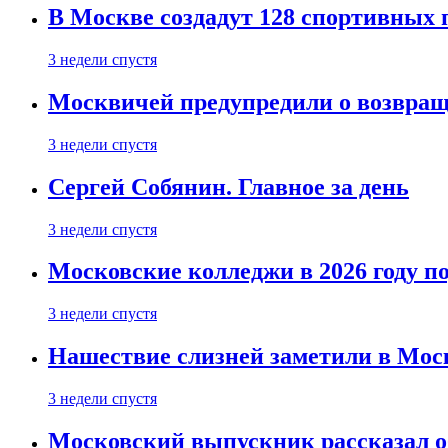
В Москве создадут 128 спортивных
3 недели спустя
Москвичей предупредили о возвра
3 недели спустя
Сергей Собянин. Главное за день
3 недели спустя
Московские колледжи в 2026 году п
3 недели спустя
Нашествие слизней заметили в Мос
3 недели спустя
Московский выпускник рассказал об