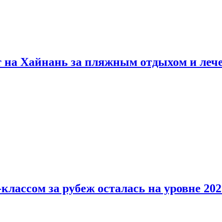
т на Хайнань за пляжным отдыхом и леч
классом за рубеж осталась на уровне 202