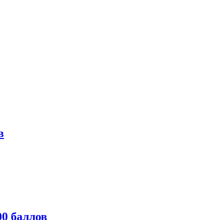
в
0 баллов