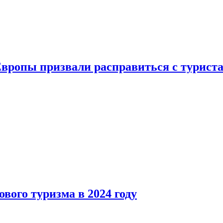
Европы призвали расправиться с турист
вого туризма в 2024 году