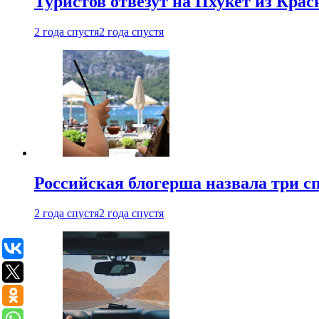
Туристов отвезут на Пхукет из Кра
2 года спустя
2 года спустя
Российская блогерша назвала три сп
2 года спустя
2 года спустя