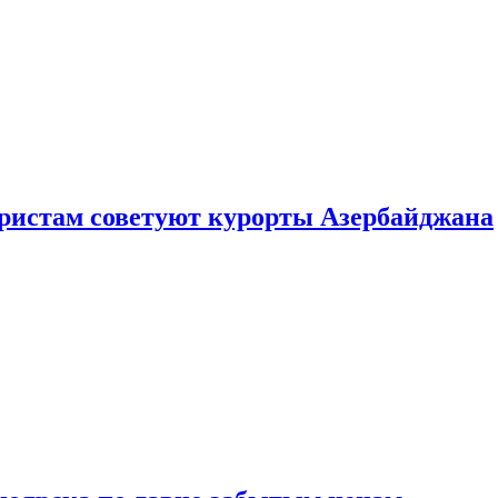
уристам советуют курорты Азербайджана