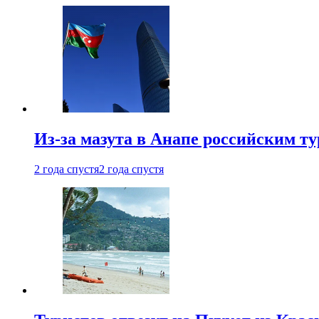
Из-за мазута в Анапе российским т
2 года спустя
2 года спустя