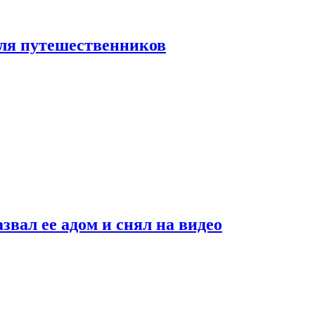
 для путешественников
звал ее адом и снял на видео