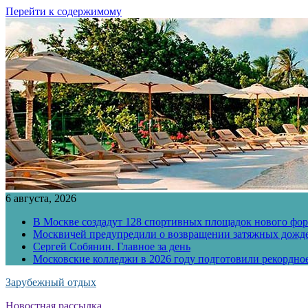
Перейти к содержимому
6 августа, 2026
В Москве создадут 128 спортивных площадок нового фо
Москвичей предупредили о возвращении затяжных дожд
Сергей Собянин. Главное за день
Московские колледжи в 2026 году подготовили рекордно
Зарубежный отдых
Новостная рассылка