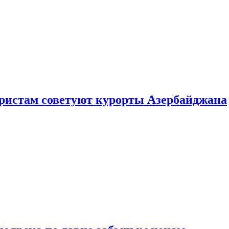
уристам советуют курорты Азербайджана