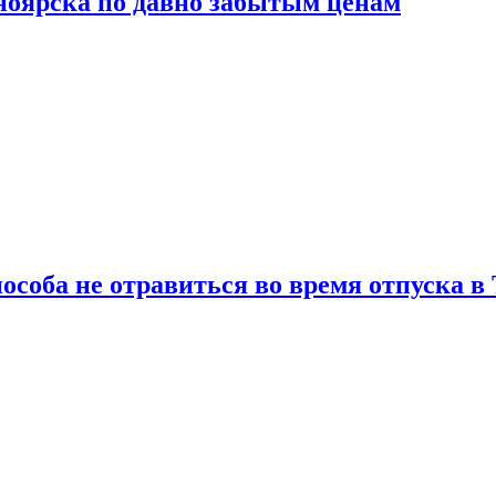
сноярска по давно забытым ценам
особа не отравиться во время отпуска в