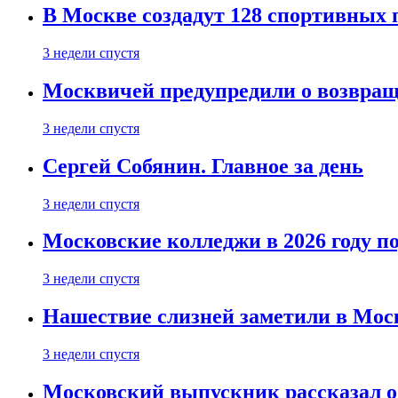
В Москве создадут 128 спортивных
3 недели спустя
Москвичей предупредили о возвра
3 недели спустя
Сергей Собянин. Главное за день
3 недели спустя
Московские колледжи в 2026 году п
3 недели спустя
Нашествие слизней заметили в Мос
3 недели спустя
Московский выпускник рассказал об