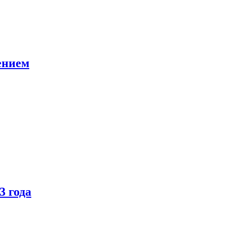
ением
3 года