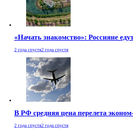
«Начать знакомство»: Россияне еду
2 года спустя
2 года спустя
В РФ средняя цена перелета эконом-
2 года спустя
2 года спустя