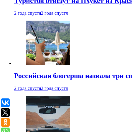
Туристов отвезут на Пхукет из Кра
2 года спустя
2 года спустя
Российская блогерша назвала три сп
2 года спустя
2 года спустя