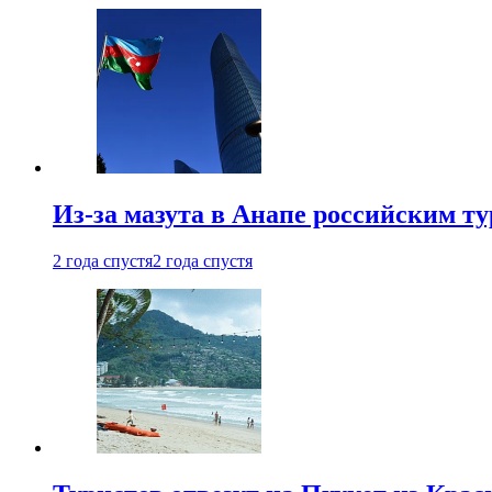
Из-за мазута в Анапе российским т
2 года спустя
2 года спустя