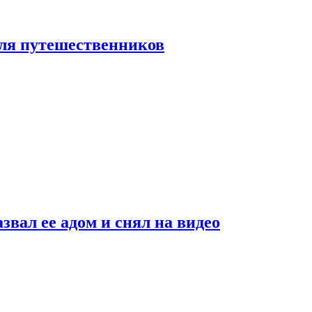
 для путешественников
звал ее адом и снял на видео