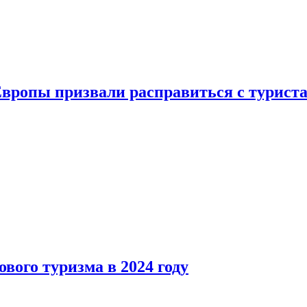
Европы призвали расправиться с турист
вого туризма в 2024 году