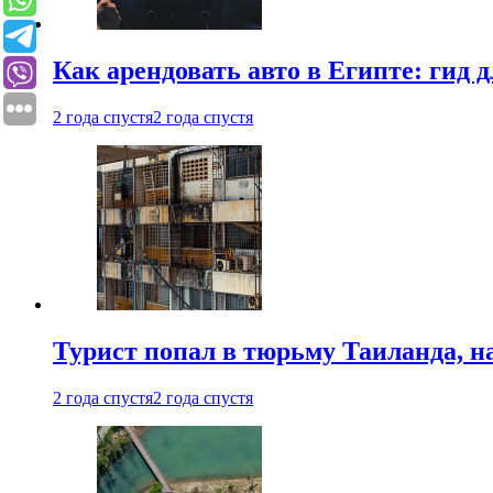
Как арендовать авто в Египте: гид
2 года спустя
2 года спустя
Турист попал в тюрьму Таиланда, на
2 года спустя
2 года спустя