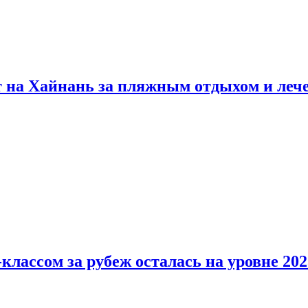
т на Хайнань за пляжным отдыхом и леч
классом за рубеж осталась на уровне 202