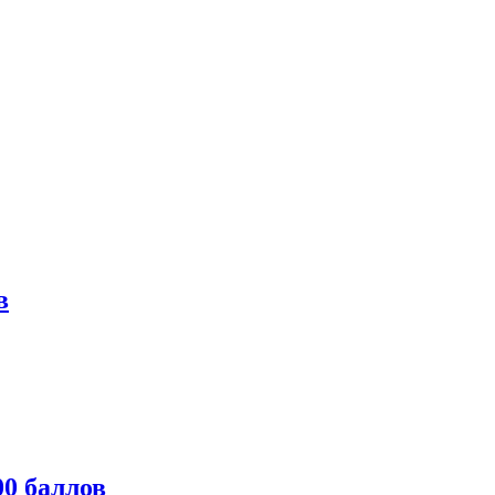
в
0 баллов