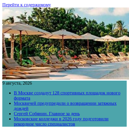
Перейти к содержимому
9 августа, 2026
В Москве создадут 128 спортивных площадок нового
формата
Москвичей предупредили о возвращении затяжных
дождей
Сергей Собянин. Главное за день
Московские колледжи в 2026 году подготовили
рекордное число специалистов