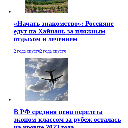
«Начать знакомство»: Россияне
едут на Хайнань за пляжным
отдыхом и лечением
2 года спустя
2 года спустя
В РФ средняя цена перелета
эконом-классом за рубеж осталась
на уровне 2023 года