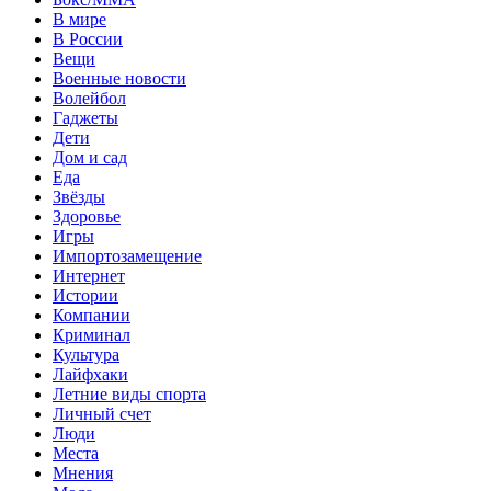
В мире
В России
Вещи
Военные новости
Волейбол
Гаджеты
Дети
Дом и сад
Еда
Звёзды
Здоровье
Игры
Импортозамещение
Интернет
Истории
Компании
Криминал
Культура
Лайфхаки
Летние виды спорта
Личный счет
Люди
Места
Мнения