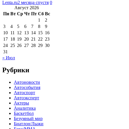
Lenta.ru
2 месяца спустя
0
Август 2026
Пн
Вт
Ср
Чт
Пт
Сб
Вс
1
2
3
4
5
6
7
8
9
10
11
12
13
14
15
16
17
18
19
20
21
22
23
24
25
26
27
28
29
30
31
« Июл
Рубрики
Автоновости
Автособытия
Автоспорт
Автоэксперт
Актеры
Аналитика
Баскетбол
Безумный мир
Биатлон/Лыжи
Бокс/MMA