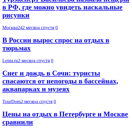
в РФ, где можно увидеть наскальные
рисунки
Москва24
2 месяца спустя
0
В России вырос спрос на отдых в
тюрьмах
Lenta.ru
2 месяца спустя
0
Снег и дождь в Сочи: туристы
спасаются от непогоды в бассейнах,
аквапарках и музеях
TourDom
2 месяца спустя
0
Цены на отдых в Петербурге и Москве
сравнили