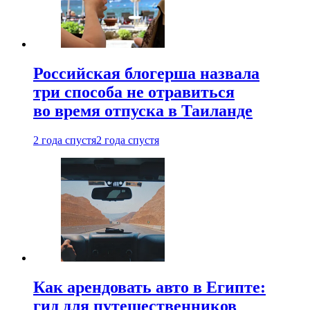
Российская блогерша назвала
три способа не отравиться
во время отпуска в Таиланде
2 года спустя
2 года спустя
Как арендовать авто в Египте:
гид для путешественников