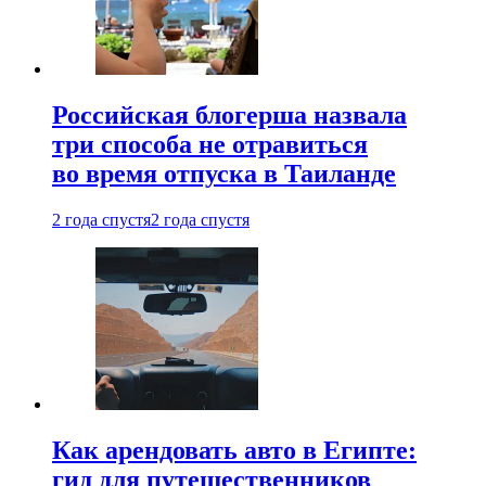
Российская блогерша назвала
три способа не отравиться
во время отпуска в Таиланде
2 года спустя
2 года спустя
Как арендовать авто в Египте:
гид для путешественников