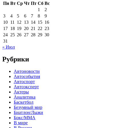
Пн
Вт
Ср
Чт
Пт
Сб
Вс
1
2
3
4
5
6
7
8
9
10
11
12
13
14
15
16
17
18
19
20
21
22
23
24
25
26
27
28
29
30
31
« Июл
Рубрики
Автоновости
Автособытия
Автоспорт
Автоэксперт
Актеры
Аналитика
Баскетбол
Безумный мир
Биатлон/Лыжи
Бокс/MMA
В мире
В России