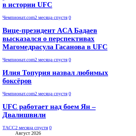
в истории UFC
Чемпионат.com
2 месяца спустя
0
Вице-президент ACA Бадаев
высказался о перспективах
Магомедрасула Гасанова в UFC
Чемпионат.com
2 месяца спустя
0
Илия Топурия назвал любимых
боксёров
Чемпионат.com
2 месяца спустя
0
UFC работает над боем Ян –
Двалишвили
ТАСС
2 месяца спустя
0
Август 2026