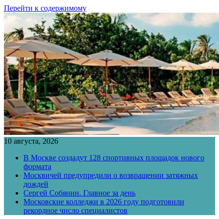
Перейти к содержимому
10 августа, 2026
В Москве создадут 128 спортивных площадок нового
формата
Москвичей предупредили о возвращении затяжных
дождей
Сергей Собянин. Главное за день
Московские колледжи в 2026 году подготовили
рекордное число специалистов