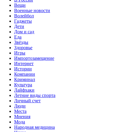
Вещи
Военные новости
Волейбол
Гаджеты
Дети
Дом и сад
Еда
Звёзды
Здоровье
Игры
Импортозамещение
Интернет
Истории
Компании
Криминал
Культура
Лайфхаки
Летние виды спорта
Личный счет
Люди
Места
Мнения
Мода
Народная медицина