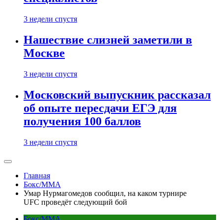
3 недели спустя
Нашествие слизней заметили в
Москве
3 недели спустя
Московский выпускник рассказал
об опыте пересдачи ЕГЭ для
получения 100 баллов
3 недели спустя
Главная
Бокс/MMA
Умар Нурмагомедов сообщил, на каком турнире
UFC проведёт следующий бой
Бокс/MMA