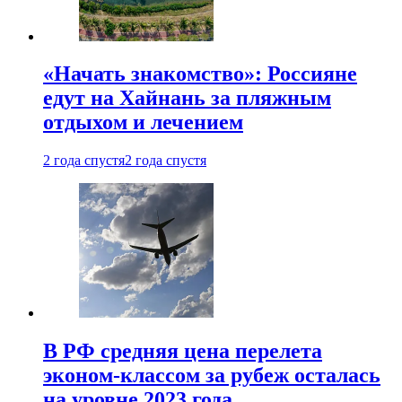
«Начать знакомство»: Россияне
едут на Хайнань за пляжным
отдыхом и лечением
2 года спустя
2 года спустя
В РФ средняя цена перелета
эконом-классом за рубеж осталась
на уровне 2023 года