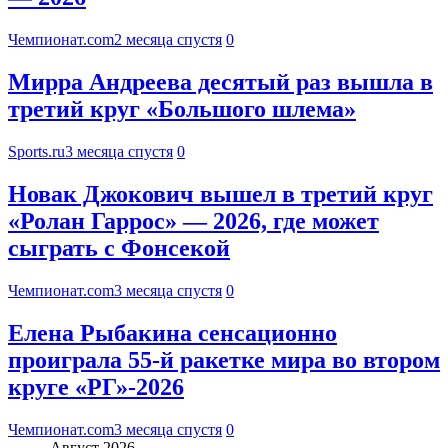
Чемпионат.com
2 месяца спустя
0
Мирра Андреева десятый раз вышла в
третий круг «Большого шлема»
Sports.ru
3 месяца спустя
0
Новак Джокович вышел в третий круг
«Ролан Гаррос» — 2026, где может
сыграть с Фонсекой
Чемпионат.com
3 месяца спустя
0
Елена Рыбакина сенсационно
проиграла 55-й ракетке мира во втором
круге «РГ»-2026
Чемпионат.com
3 месяца спустя
0
Август 2026