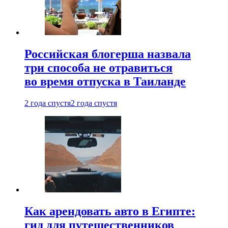
Российская блогерша назвала
три способа не отравиться
во время отпуска в Таиланде
2 года спустя
2 года спустя
Как арендовать авто в Египте:
гид для путешественников