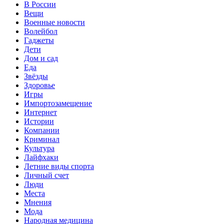
В России
Вещи
Военные новости
Волейбол
Гаджеты
Дети
Дом и сад
Еда
Звёзды
Здоровье
Игры
Импортозамещение
Интернет
Истории
Компании
Криминал
Культура
Лайфхаки
Летние виды спорта
Личный счет
Люди
Места
Мнения
Мода
Народная медицина