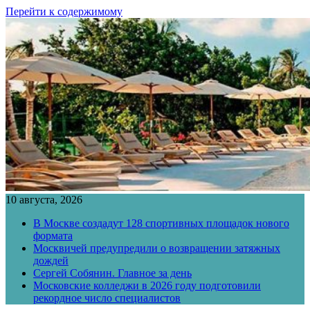
Перейти к содержимому
10 августа, 2026
В Москве создадут 128 спортивных площадок нового
формата
Москвичей предупредили о возвращении затяжных
дождей
Сергей Собянин. Главное за день
Московские колледжи в 2026 году подготовили
рекордное число специалистов