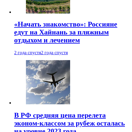
«Начать знакомство»: Россияне
едут на Хайнань за пляжным
отдыхом и лечением
2 года спустя
2 года спустя
В РФ средняя цена перелета
эконом-классом за рубеж осталась
на уровне 2023 года