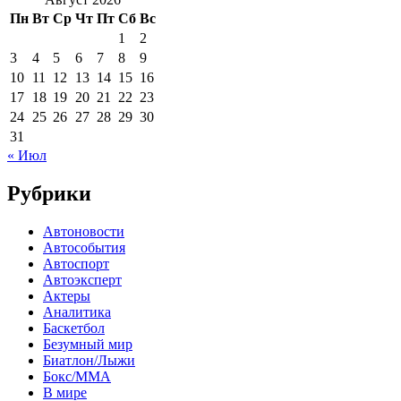
Пн
Вт
Ср
Чт
Пт
Сб
Вс
1
2
3
4
5
6
7
8
9
10
11
12
13
14
15
16
17
18
19
20
21
22
23
24
25
26
27
28
29
30
31
« Июл
Рубрики
Автоновости
Автособытия
Автоспорт
Автоэксперт
Актеры
Аналитика
Баскетбол
Безумный мир
Биатлон/Лыжи
Бокс/MMA
В мире