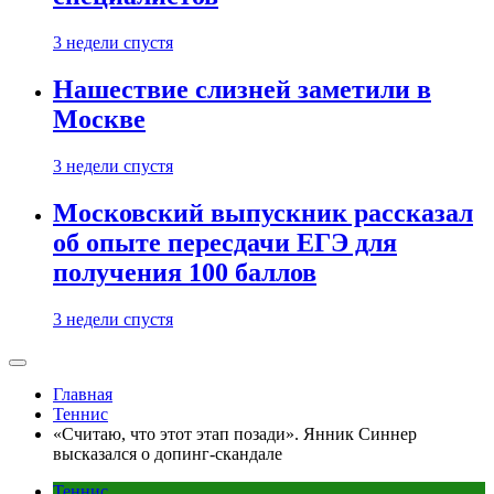
3 недели спустя
Нашествие слизней заметили в
Москве
3 недели спустя
Московский выпускник рассказал
об опыте пересдачи ЕГЭ для
получения 100 баллов
3 недели спустя
Главная
Теннис
«Считаю, что этот этап позади». Янник Синнер
высказался о допинг-скандале
Теннис