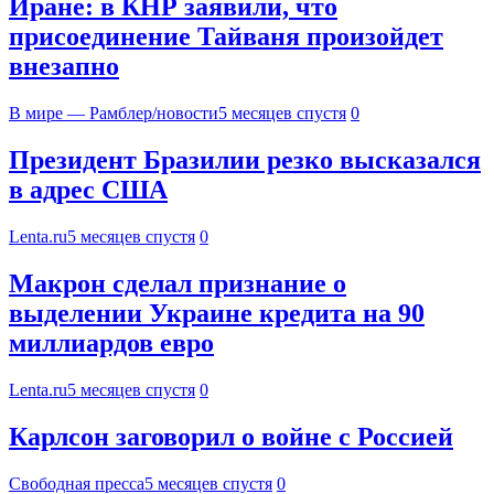
Иране: в КНР заявили, что
присоединение Тайваня произойдет
внезапно
В мире — Рамблер/новости
5 месяцев спустя
0
Президент Бразилии резко высказался
в адрес США
Lenta.ru
5 месяцев спустя
0
Макрон сделал признание о
выделении Украине кредита на 90
миллиардов евро
Lenta.ru
5 месяцев спустя
0
Карлсон заговорил о войне с Россией
Свободная пресса
5 месяцев спустя
0