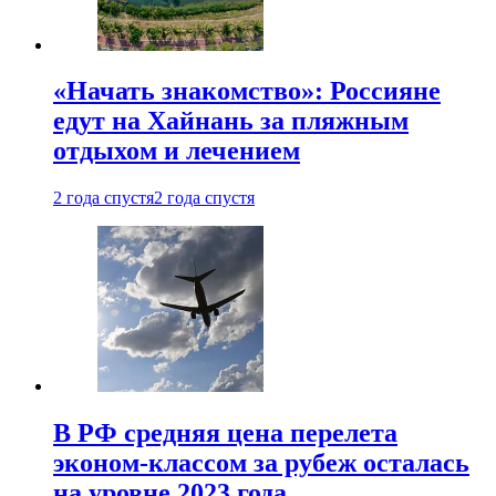
«Начать знакомство»: Россияне
едут на Хайнань за пляжным
отдыхом и лечением
2 года спустя
2 года спустя
В РФ средняя цена перелета
эконом-классом за рубеж осталась
на уровне 2023 года