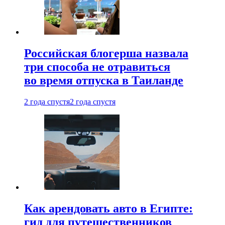
Российская блогерша назвала
три способа не отравиться
во время отпуска в Таиланде
2 года спустя
2 года спустя
Как арендовать авто в Египте:
гид для путешественников