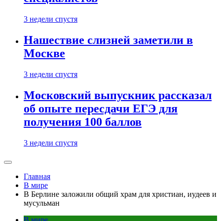
3 недели спустя
Нашествие слизней заметили в
Москве
3 недели спустя
Московский выпускник рассказал
об опыте пересдачи ЕГЭ для
получения 100 баллов
3 недели спустя
Главная
В мире
В Берлине заложили общий храм для христиан, иудеев и
мусульман
В мире