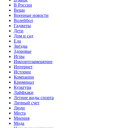
В России
Вещи
Военные новости
Волейбол
Гаджеты
Дети
Дом и сад
Еда
Звёзды
Здоровье
Игры
Импортозамещение
Интернет
Истории
Компании
Криминал
Культура
Лайфхаки
Летние виды спорта
Личный счет
Люди
Места
Мнения
Мода