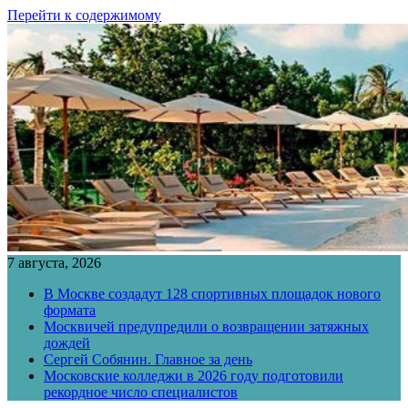
Перейти к содержимому
7 августа, 2026
В Москве создадут 128 спортивных площадок нового
формата
Москвичей предупредили о возвращении затяжных
дождей
Сергей Собянин. Главное за день
Московские колледжи в 2026 году подготовили
рекордное число специалистов