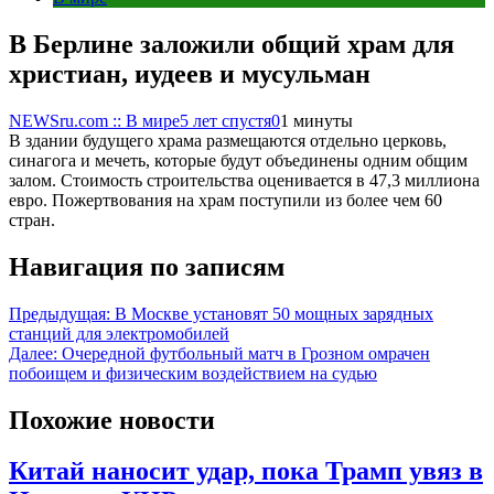
В Берлине заложили общий храм для
христиан, иудеев и мусульман
NEWSru.com :: В мире
5 лет спустя
0
1 минуты
В здании будущего храма размещаются отдельно церковь,
синагога и мечеть, которые будут объединены одним общим
залом. Стоимость строительства оценивается в 47,3 миллиона
евро. Пожертвования на храм поступили из более чем 60
стран.
Навигация по записям
Предыдущая:
В Москве установят 50 мощных зарядных
станций для электромобилей
Далее:
Очередной футбольный матч в Грозном омрачен
побоищем и физическим воздействием на судью
Похожие новости
Китай наносит удар, пока Трамп увяз в