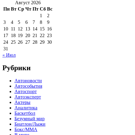
Август 2026
Пн
Вт
Ср
Чт
Пт
Сб
Вс
1
2
3
4
5
6
7
8
9
10
11
12
13
14
15
16
17
18
19
20
21
22
23
24
25
26
27
28
29
30
31
« Июл
Рубрики
Автоновости
Автособытия
Автоспорт
Автоэксперт
Актеры
Аналитика
Баскетбол
Безумный мир
Биатлон/Лыжи
Бокс/MMA
В мире