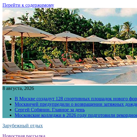
Перейти к содержимому
8 августа, 2026
В Москве создадут 128 спортивных площадок нового фо
Москвичей предупредили о возвращении затяжных дожд
Сергей Собянин. Главное за день
Московские колледжи в 2026 году подготовили рекордно
Зарубежный отдых
Новостная рассылка