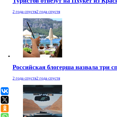
Туристов отвезут на Пхукет из Кра
2 года спустя
2 года спустя
Российская блогерша назвала три сп
2 года спустя
2 года спустя