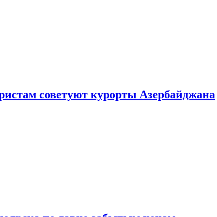
уристам советуют курорты Азербайджана