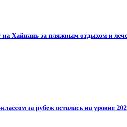
т на Хайнань за пляжным отдыхом и леч
классом за рубеж осталась на уровне 202