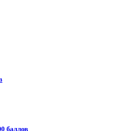
в
0 баллов