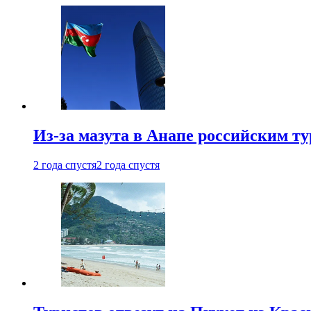
Из-за мазута в Анапе российским т
2 года спустя
2 года спустя