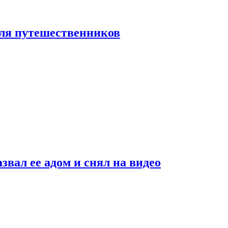
 для путешественников
звал ее адом и снял на видео