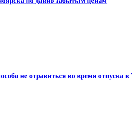
сноярска по давно забытым ценам
особа не отравиться во время отпуска в