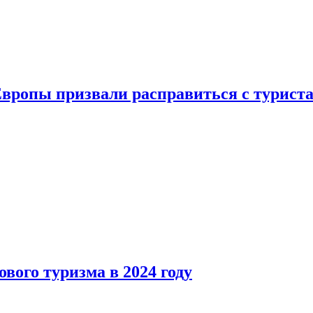
Европы призвали расправиться с турист
вого туризма в 2024 году