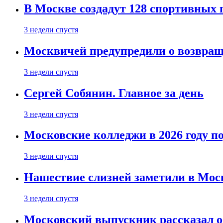
В Москве создадут 128 спортивных
3 недели спустя
Москвичей предупредили о возвра
3 недели спустя
Сергей Собянин. Главное за день
3 недели спустя
Московские колледжи в 2026 году п
3 недели спустя
Нашествие слизней заметили в Мос
3 недели спустя
Московский выпускник рассказал об