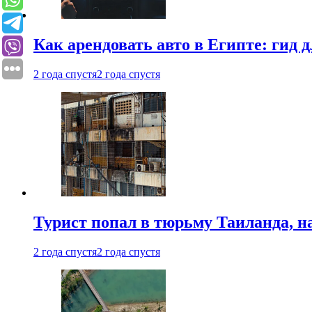
Как арендовать авто в Египте: гид
2 года спустя
2 года спустя
Турист попал в тюрьму Таиланда, на
2 года спустя
2 года спустя