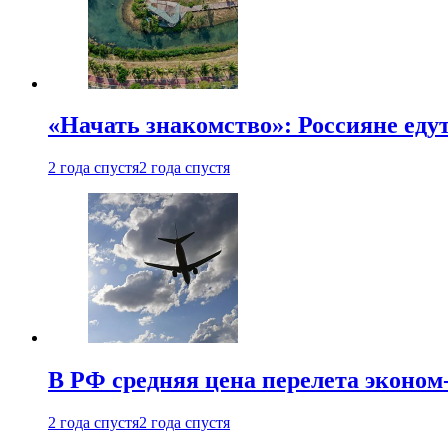
«Начать знакомство»: Россияне еду
2 года спустя
2 года спустя
В РФ средняя цена перелета эконом-
2 года спустя
2 года спустя