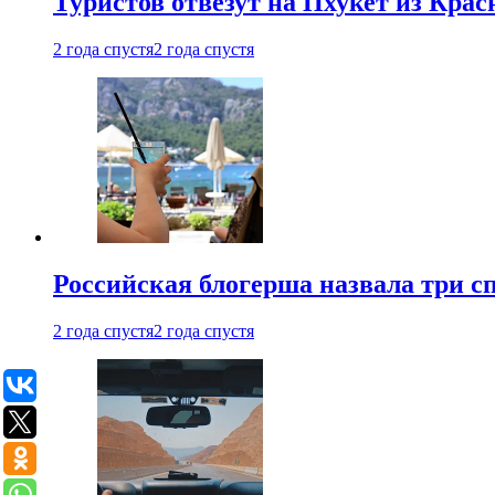
Туристов отвезут на Пхукет из Кра
2 года спустя
2 года спустя
Российская блогерша назвала три сп
2 года спустя
2 года спустя