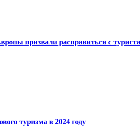
Европы призвали расправиться с турист
вого туризма в 2024 году