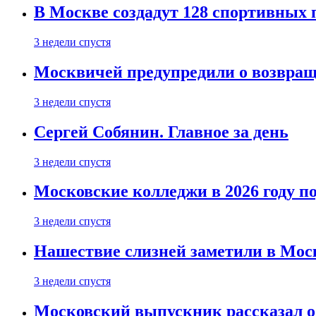
В Москве создадут 128 спортивных
3 недели спустя
Москвичей предупредили о возвра
3 недели спустя
Сергей Собянин. Главное за день
3 недели спустя
Московские колледжи в 2026 году п
3 недели спустя
Нашествие слизней заметили в Мос
3 недели спустя
Московский выпускник рассказал об