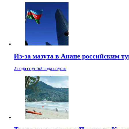
Из-за мазута в Анапе российским т
2 года спустя
2 года спустя