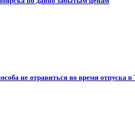
сноярска по давно забытым ценам
особа не отравиться во время отпуска в