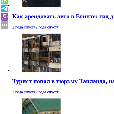
Как арендовать авто в Египте: гид
2 года спустя
2 года спустя
Турист попал в тюрьму Таиланда, на
2 года спустя
2 года спустя