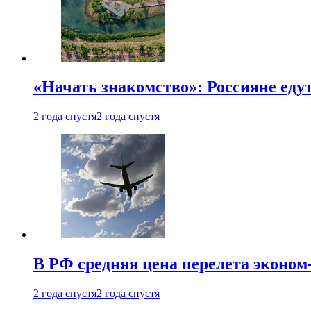
«Начать знакомство»: Россияне еду
2 года спустя
2 года спустя
В РФ средняя цена перелета эконом-
2 года спустя
2 года спустя