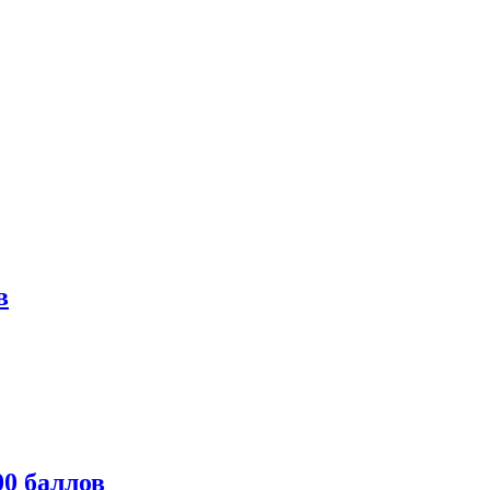
в
0 баллов