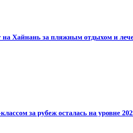
т на Хайнань за пляжным отдыхом и леч
классом за рубеж осталась на уровне 202