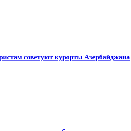
уристам советуют курорты Азербайджана