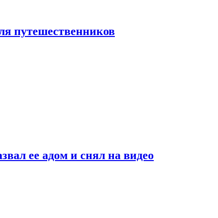
 для путешественников
звал ее адом и снял на видео