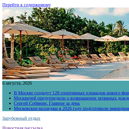
Перейти к содержимому
6 августа, 2026
В Москве создадут 128 спортивных площадок нового фо
Москвичей предупредили о возвращении затяжных дожд
Сергей Собянин. Главное за день
Московские колледжи в 2026 году подготовили рекордно
Зарубежный отдых
Новостная рассылка