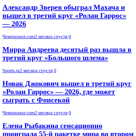
Александр Зверев обыграл Махача и
вышел в третий круг «Ролан Гаррос»
— 2026
Чемпионат.com
2 месяца спустя
0
Мирра Андреева десятый раз вышла в
третий круг «Большого шлема»
Sports.ru
2 месяца спустя
0
Новак Джокович вышел в третий круг
«Ролан Гаррос» — 2026, где может
сыграть с Фонсекой
Чемпионат.com
2 месяца спустя
0
Елена Рыбакина сенсационно
проиграла 55-й ракетке мира во втором