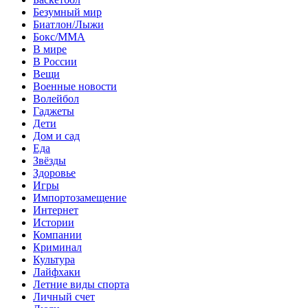
Безумный мир
Биатлон/Лыжи
Бокс/MMA
В мире
В России
Вещи
Военные новости
Волейбол
Гаджеты
Дети
Дом и сад
Еда
Звёзды
Здоровье
Игры
Импортозамещение
Интернет
Истории
Компании
Криминал
Культура
Лайфхаки
Летние виды спорта
Личный счет