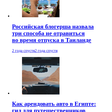
Российская блогерша назвала
три способа не отравиться
во время отпуска в Таиланде
2 года спустя
2 года спустя
Как арендовать авто в Египте:
гид для путешественников