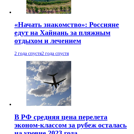
«Начать знакомство»: Россияне
едут на Хайнань за пляжным
отдыхом и лечением
2 года спустя
2 года спустя
В РФ средняя цена перелета
эконом-классом за рубеж осталась
на уровне 2023 года