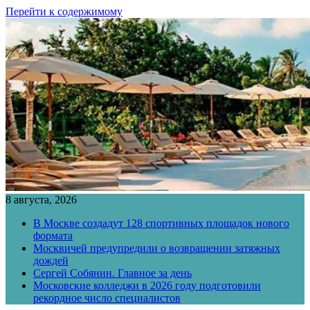
Перейти к содержимому
8 августа, 2026
В Москве создадут 128 спортивных площадок нового
формата
Москвичей предупредили о возвращении затяжных
дождей
Сергей Собянин. Главное за день
Московские колледжи в 2026 году подготовили
рекордное число специалистов