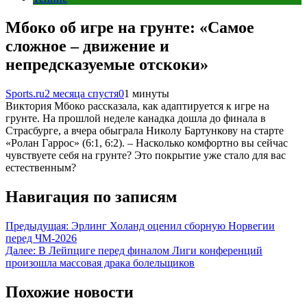
Мбоко об игре на грунте: «Самое
сложное – движение и
непредсказуемые отскоки»
Sports.ru
2 месяца спустя
0
1 минуты
Виктория Мбоко рассказала, как адаптируется к игре на
грунте. На прошлой неделе канадка дошла до финала в
Страсбурге, а вчера обыграла Николу Бартункову на старте
«Ролан Гаррос» (6:1, 6:2). – Насколько комфортно вы сейчас
чувствуете себя на грунте? Это покрытие уже стало для вас
естественным?
Навигация по записям
Предыдущая:
Эрлинг Холанд оценил сборную Норвегии
перед ЧМ-2026
Далее:
В Лейпциге перед финалом Лиги конференций
произошла массовая драка болельщиков
Похожие новости