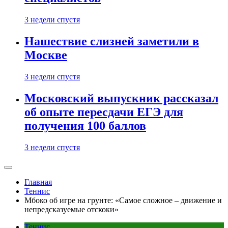
3 недели спустя
Нашествие слизней заметили в
Москве
3 недели спустя
Московский выпускник рассказал
об опыте пересдачи ЕГЭ для
получения 100 баллов
3 недели спустя
Главная
Теннис
Мбоко об игре на грунте: «Самое сложное – движение и
непредсказуемые отскоки»
Теннис