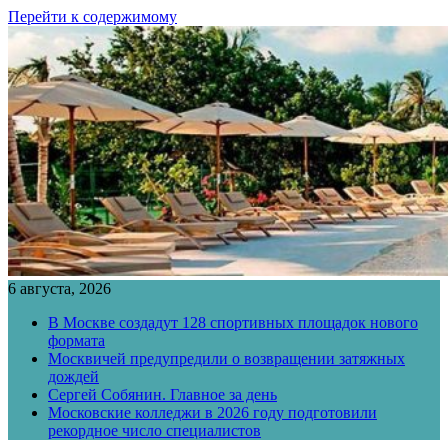
Перейти к содержимому
6 августа, 2026
В Москве создадут 128 спортивных площадок нового
формата
Москвичей предупредили о возвращении затяжных
дождей
Сергей Собянин. Главное за день
Московские колледжи в 2026 году подготовили
рекордное число специалистов