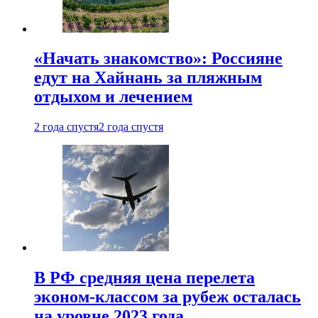
«Начать знакомство»: Россияне
едут на Хайнань за пляжным
отдыхом и лечением
2 года спустя
2 года спустя
В РФ средняя цена перелета
эконом-классом за рубеж осталась
на уровне 2023 года