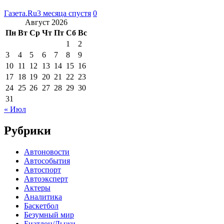
Газета.Ru
3 месяца спустя
0
Август 2026
Пн
Вт
Ср
Чт
Пт
Сб
Вс
1
2
3
4
5
6
7
8
9
10
11
12
13
14
15
16
17
18
19
20
21
22
23
24
25
26
27
28
29
30
31
« Июл
Рубрики
Автоновости
Автособытия
Автоспорт
Автоэксперт
Актеры
Аналитика
Баскетбол
Безумный мир
Биатлон/Лыжи