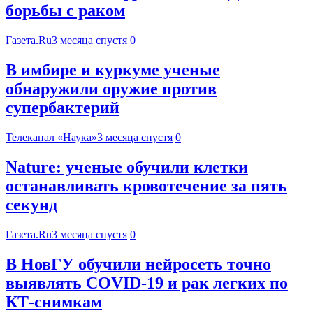
борьбы с раком
Газета.Ru
3 месяца спустя
0
В имбире и куркуме ученые
обнаружили оружие против
супербактерий
Телеканал «Наука»
3 месяца спустя
0
Nature: ученые обучили клетки
останавливать кровотечение за пять
секунд
Газета.Ru
3 месяца спустя
0
В НовГУ обучили нейросеть точно
выявлять COVID-19 и рак легких по
КТ-снимкам