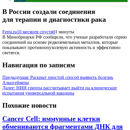
В России создали соединения
для терапии и диагностики рака
Ferra.ru
10 месяцев спустя
0
1 минуты
В Минобрнауки РФ сообщили, что ученые разработали серию
соединений на основе редкоземельных металлов, которые
показывают противоопухолевую активность и эффективно
светятся.
Навигация по записям
Предыдущая:
Раскрыт простой способ выявить болезнь
Альцгеймера
Далее:
НИИ гриппа рассчитывает выйти на клинические
испытания универсальной вакцины
Похожие новости
Cancer Cell: иммунные клетки
обмениваются фрагментами ДНК для