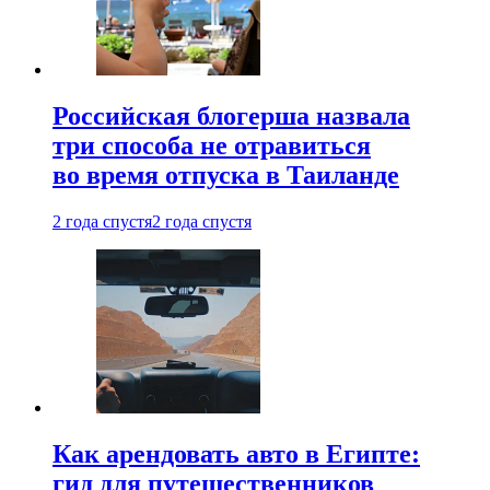
Российская блогерша назвала
три способа не отравиться
во время отпуска в Таиланде
2 года спустя
2 года спустя
Как арендовать авто в Египте:
гид для путешественников