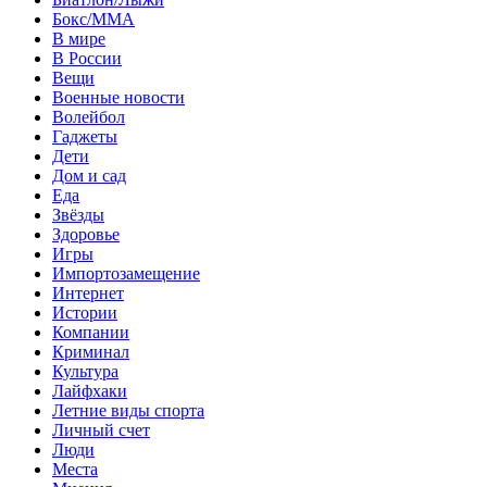
Бокс/MMA
В мире
В России
Вещи
Военные новости
Волейбол
Гаджеты
Дети
Дом и сад
Еда
Звёзды
Здоровье
Игры
Импортозамещение
Интернет
Истории
Компании
Криминал
Культура
Лайфхаки
Летние виды спорта
Личный счет
Люди
Места