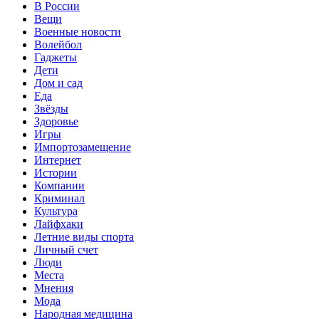
В России
Вещи
Военные новости
Волейбол
Гаджеты
Дети
Дом и сад
Еда
Звёзды
Здоровье
Игры
Импортозамещение
Интернет
Истории
Компании
Криминал
Культура
Лайфхаки
Летние виды спорта
Личный счет
Люди
Места
Мнения
Мода
Народная медицина