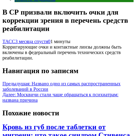
В СР призвали включить очки для
коррекции зрения в перечень средств
реабилитации
ТАСС
3 месяца спустя
0
1 минуты
Корригирующие очки и контактные линзы должны быть
включены в федеральный перечень технических средств
реабилитации.
Навигация по записям
Предыдущая:
Названо одно из самых распространенных
заболеваний в России
Далее:
Москвичи стали чаще обращаться к психиатрам:
названа причина
Похожие новости
Кровь из губ после таблетки от
мигрени: что такое синдром Стивенса