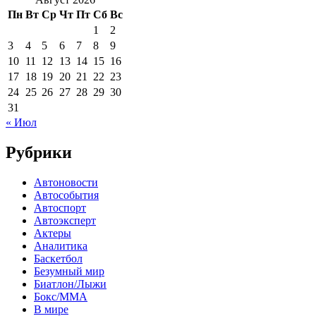
Пн
Вт
Ср
Чт
Пт
Сб
Вс
1
2
3
4
5
6
7
8
9
10
11
12
13
14
15
16
17
18
19
20
21
22
23
24
25
26
27
28
29
30
31
« Июл
Рубрики
Автоновости
Автособытия
Автоспорт
Автоэксперт
Актеры
Аналитика
Баскетбол
Безумный мир
Биатлон/Лыжи
Бокс/MMA
В мире