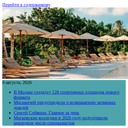
Перейти к содержимому
8 августа, 2026
В Москве создадут 128 спортивных площадок нового
формата
Москвичей предупредили о возвращении затяжных
дождей
Сергей Собянин. Главное за день
Московские колледжи в 2026 году подготовили
рекордное число специалистов