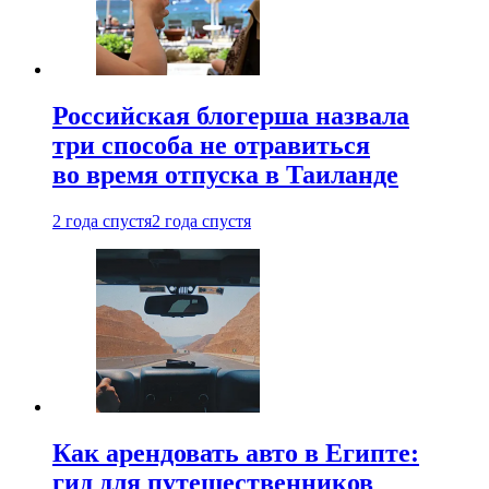
Российская блогерша назвала
три способа не отравиться
во время отпуска в Таиланде
2 года спустя
2 года спустя
Как арендовать авто в Египте:
гид для путешественников