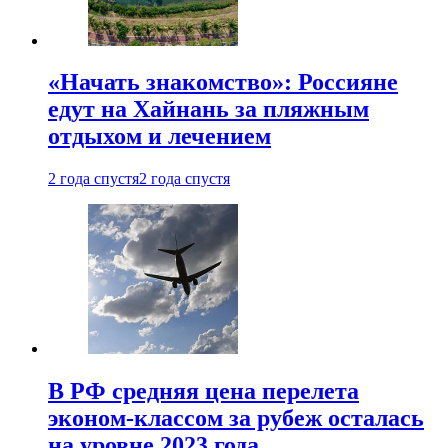
«Начать знакомство»: Россияне
едут на Хайнань за пляжным
отдыхом и лечением
2 года спустя
2 года спустя
В РФ средняя цена перелета
эконом-классом за рубеж осталась
на уровне 2023 года