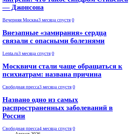
— Джонсона
Вечерняя Москва
3 месяца спустя
0
Внезапные «замирания» сердца
связали с опасными болезнями
Lenta.ru
3 месяца спустя
0
Москвичи стали чаще обращаться к
психиатрам: названа причина
Свободная пресса
3 месяца спустя
0
Названо одно из самых
распространенных заболеваний в
России
Свободная пресса
4 месяца спустя
0
Август 2026