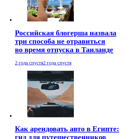
Российская блогерша назвала
три способа не отравиться
во время отпуска в Таиланде
2 года спустя
2 года спустя
Как арендовать авто в Египте:
гид для путешественников