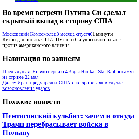
Во время встречи Путина Си сделал
скрытый выпад в сторону США
Московский Комсомолец
3 месяца спустя
0
1 минуты
Китай дал понять США: Путин и Си укрепляют альянс
против американского влияния.
Навигация по записям
Предыдущая:
Новую версию 4.3 для Honkai: Star Rail покажут
на стриме 22 мая
Далее:
Иран предупредил США о «сюрпризах» в случае
возобновления ударов
Похожие новости
Пентагонский кульбит: зачем и откуда
Трамп перебрасывает войска в
Польшу