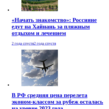
«Начать знакомство»: Россияне
едут на Хайнань за пляжным
отдыхом и лечением
2 года спустя
2 года спустя
В РФ средняя цена перелета
эконом-классом за рубеж осталась
на уровне 2023 года