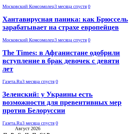
Московский Комсомолец
3 месяца спустя
0
Хантавирусная паника: как Брюссель
зарабатывает на страхе европейцев
Московский Комсомолец
3 месяца спустя
0
The Times: в Афганистане одобрили
вступление в брак девочек с девяти
лет
Газета.Ru
3 месяца спустя
0
Зеленский: у Украины есть
возможности для превентивных мер
против Белоруссии
Газета.Ru
3 месяца спустя
0
Август 2026