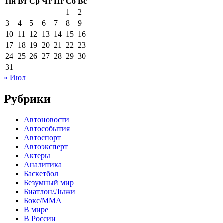
Пн
Вт
Ср
Чт
Пт
Сб
Вс
1
2
3
4
5
6
7
8
9
10
11
12
13
14
15
16
17
18
19
20
21
22
23
24
25
26
27
28
29
30
31
« Июл
Рубрики
Автоновости
Автособытия
Автоспорт
Автоэксперт
Актеры
Аналитика
Баскетбол
Безумный мир
Биатлон/Лыжи
Бокс/MMA
В мире
В России