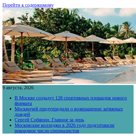
Перейти к содержимому
9 августа, 2026
В Москве создадут 128 спортивных площадок нового
формата
Москвичей предупредили о возвращении затяжных
дождей
Сергей Собянин. Главное за день
Московские колледжи в 2026 году подготовили
рекордное число специалистов