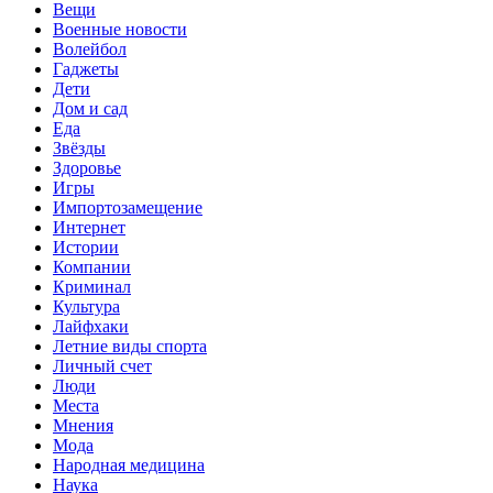
Вещи
Военные новости
Волейбол
Гаджеты
Дети
Дом и сад
Еда
Звёзды
Здоровье
Игры
Импортозамещение
Интернет
Истории
Компании
Криминал
Культура
Лайфхаки
Летние виды спорта
Личный счет
Люди
Места
Мнения
Мода
Народная медицина
Наука