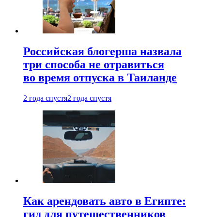
Российская блогерша назвала
три способа не отравиться
во время отпуска в Таиланде
2 года спустя
2 года спустя
Как арендовать авто в Египте:
гид для путешественников