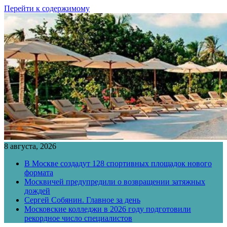
Перейти к содержимому
8 августа, 2026
В Москве создадут 128 спортивных площадок нового
формата
Москвичей предупредили о возвращении затяжных
дождей
Сергей Собянин. Главное за день
Московские колледжи в 2026 году подготовили
рекордное число специалистов