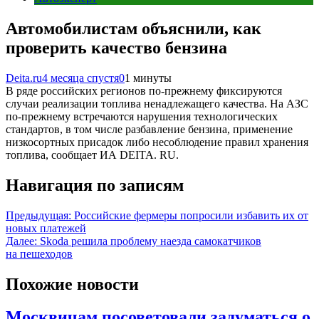
Автомобилистам объяснили, как
проверить качество бензина
Deita.ru
4 месяца спустя
0
1 минуты
В ряде российских регионов по-прежнему фиксируются
случаи реализации топлива ненадлежащего качества. На АЗС
по-прежнему встречаются нарушения технологических
стандартов, в том числе разбавление бензина, применение
низкосортных присадок либо несоблюдение правил хранения
топлива, сообщает ИА DEITA. RU.
Навигация по записям
Предыдущая:
Российские фермеры попросили избавить их от
новых платежей
Далее:
Skoda решила проблему наезда самокатчиков
на пешеходов
Похожие новости
Москвичам посоветовали задуматься о