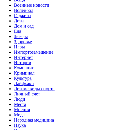
Военные новости
Волейбол
Гаджеты
Дети
Дом и сад
Еда
Звёзды
Здоровье
Игры
Импортозамещение
Интернет
Истории
Компании
Криминал
Культура
Лайфхаки
Летние виды спорта
Личный счет
Люди
Места
Мнения
Мода
Народная медицина
Наука