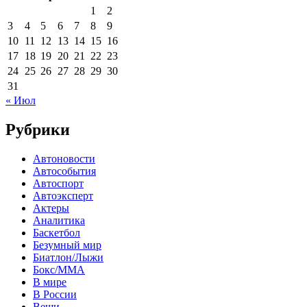
1
2
3
4
5
6
7
8
9
10
11
12
13
14
15
16
17
18
19
20
21
22
23
24
25
26
27
28
29
30
31
« Июл
Рубрики
Автоновости
Автособытия
Автоспорт
Автоэксперт
Актеры
Аналитика
Баскетбол
Безумный мир
Биатлон/Лыжи
Бокс/MMA
В мире
В России
Вещи