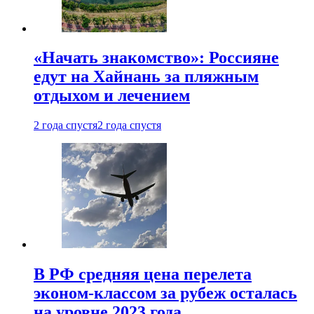
«Начать знакомство»: Россияне
едут на Хайнань за пляжным
отдыхом и лечением
2 года спустя
2 года спустя
В РФ средняя цена перелета
эконом-классом за рубеж осталась
на уровне 2023 года