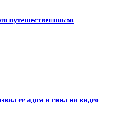
 для путешественников
звал ее адом и снял на видео