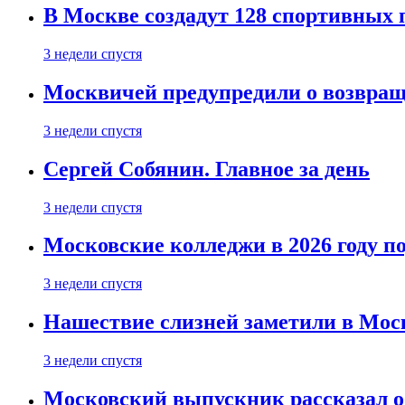
В Москве создадут 128 спортивных
3 недели спустя
Москвичей предупредили о возвра
3 недели спустя
Сергей Собянин. Главное за день
3 недели спустя
Московские колледжи в 2026 году п
3 недели спустя
Нашествие слизней заметили в Мос
3 недели спустя
Московский выпускник рассказал об