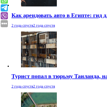
Как арендовать авто в Египте: гид
2 года спустя
2 года спустя
Турист попал в тюрьму Таиланда, на
2 года спустя
2 года спустя