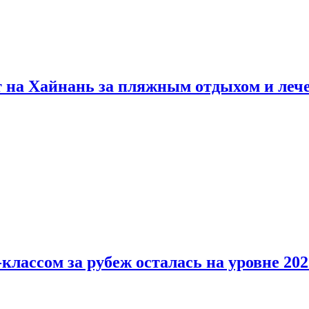
т на Хайнань за пляжным отдыхом и леч
классом за рубеж осталась на уровне 202