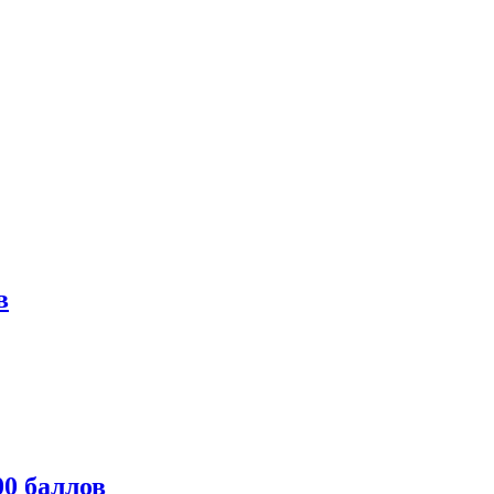
в
0 баллов