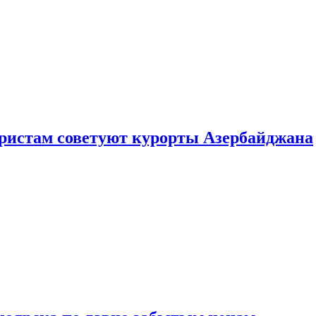
уристам советуют курорты Азербайджана