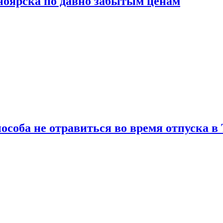
сноярска по давно забытым ценам
особа не отравиться во время отпуска в