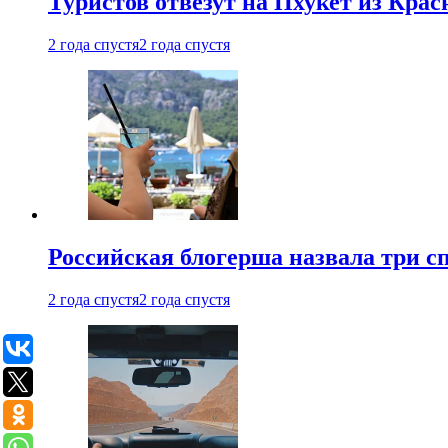
Туристов отвезут на Пхукет из Кра
2 года спустя
2 года спустя
Российская блогерша назвала три сп
2 года спустя
2 года спустя