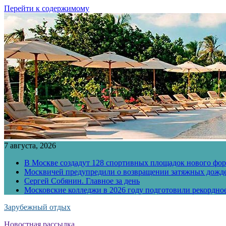
Перейти к содержимому
7 августа, 2026
В Москве создадут 128 спортивных площадок нового фо
Москвичей предупредили о возвращении затяжных дожд
Сергей Собянин. Главное за день
Московские колледжи в 2026 году подготовили рекордно
Зарубежный отдых
Новостная рассылка