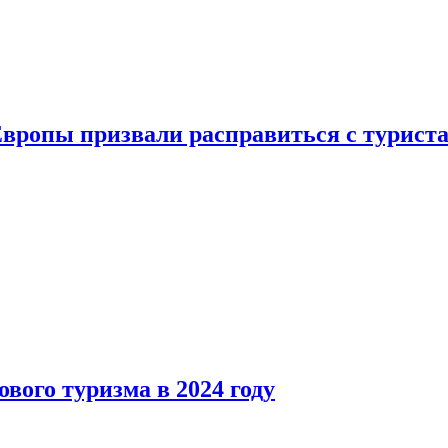
Европы призвали расправиться с турист
вого туризма в 2024 году