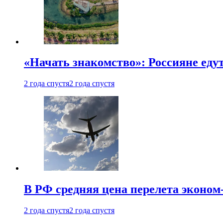
«Начать знакомство»: Россияне еду
2 года спустя
2 года спустя
В РФ средняя цена перелета эконом-
2 года спустя
2 года спустя