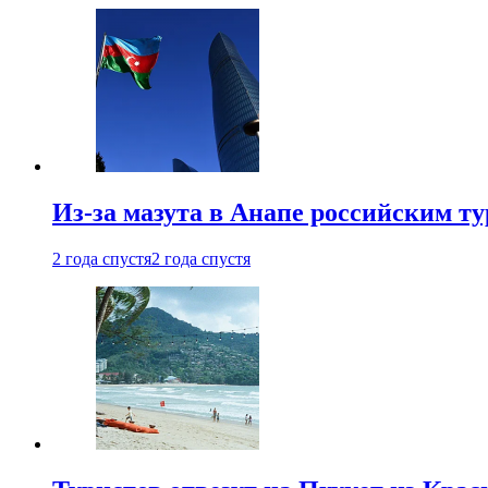
Из-за мазута в Анапе российским т
2 года спустя
2 года спустя