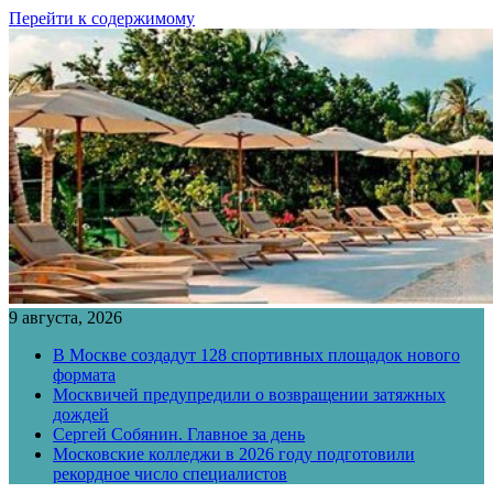
Перейти к содержимому
9 августа, 2026
В Москве создадут 128 спортивных площадок нового
формата
Москвичей предупредили о возвращении затяжных
дождей
Сергей Собянин. Главное за день
Московские колледжи в 2026 году подготовили
рекордное число специалистов