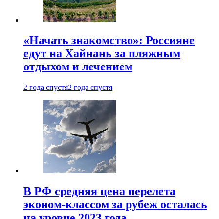
«Начать знакомство»: Россияне
едут на Хайнань за пляжным
отдыхом и лечением
2 года спустя
2 года спустя
В РФ средняя цена перелета
эконом-классом за рубеж осталась
на уровне 2023 года