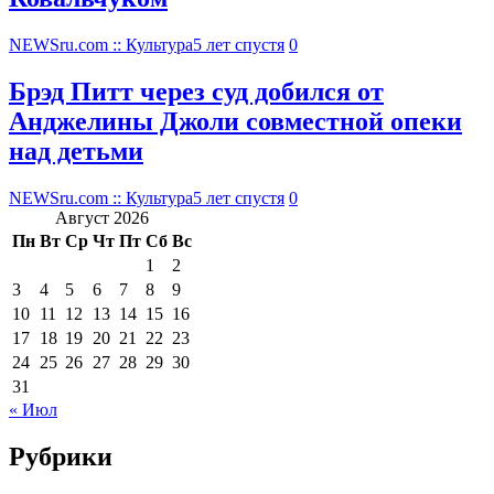
NEWSru.com :: Культура
5 лет спустя
0
Брэд Питт через суд добился от
Анджелины Джоли совместной опеки
над детьми
NEWSru.com :: Культура
5 лет спустя
0
Август 2026
Пн
Вт
Ср
Чт
Пт
Сб
Вс
1
2
3
4
5
6
7
8
9
10
11
12
13
14
15
16
17
18
19
20
21
22
23
24
25
26
27
28
29
30
31
« Июл
Рубрики