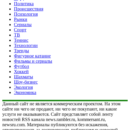
Политика
Происшествия
Психология
Рынки
Сериалы
Спорт
ТВ
Теннис
Технологии
Тренды
Фигурное катание
Фильмы и сериалы
Футбол
Хоккей
Шахматы
Шоу-бизнес
Экология
Экономика
Данный сайт не является коммерческим проектом. На этом
сайте ни чего не продают, ни чего не покупают, ни какие
услуги не оказываются. Сайт представляет собой ленту
новостей RSS канала news.rambler.ru, kommersant.ru,
newsru.com. Материалы публикуются без искажения,
ответственность за достоверность публикуемых новостей