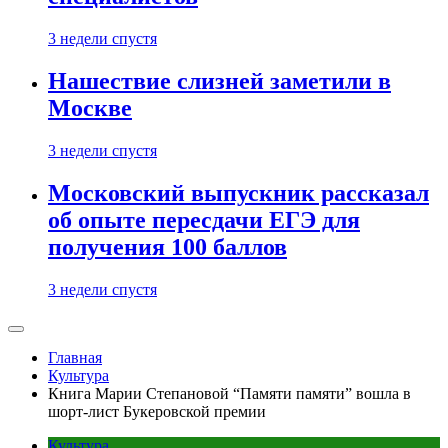
3 недели спустя
Нашествие слизней заметили в
Москве
3 недели спустя
Московский выпускник рассказал
об опыте пересдачи ЕГЭ для
получения 100 баллов
3 недели спустя
Главная
Культура
Книга Марии Степановой “Памяти памяти” вошла в
шорт-лист Букеровской премии
Культура