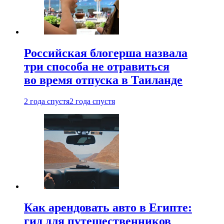
Российская блогерша назвала
три способа не отравиться
во время отпуска в Таиланде
2 года спустя
2 года спустя
Как арендовать авто в Египте:
гид для путешественников