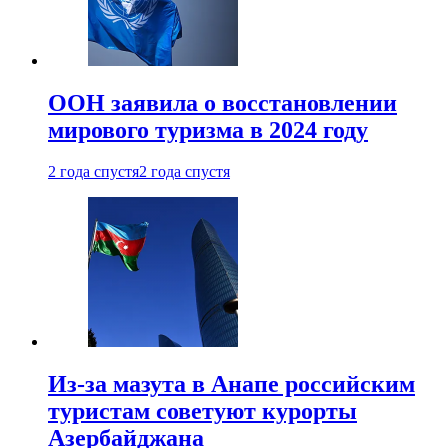
ООН заявила о восстановлении
мирового туризма в 2024 году
2 года спустя
2 года спустя
Из-за мазута в Анапе российским
туристам советуют курорты
Азербайджана