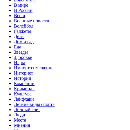
В мире
В России
Вещи
Военные новости
Волейбол
Гаджеты
Дети
Дом и сад
Еда
Звёзды
Здоровье
Игры
Импортозамещение
Интернет
Истории
Компании
Криминал
Культура
Лайфхаки
Летние виды спорта
Личный счет
Люди
Места
Мнения