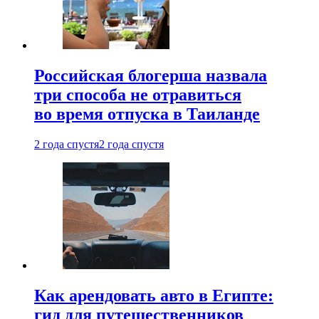
Российская блогерша назвала
три способа не отравиться
во время отпуска в Таиланде
2 года спустя
2 года спустя
Как арендовать авто в Египте:
гид для путешественников