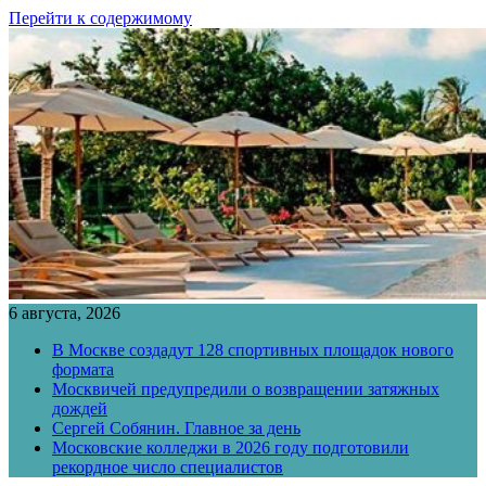
Перейти к содержимому
6 августа, 2026
В Москве создадут 128 спортивных площадок нового
формата
Москвичей предупредили о возвращении затяжных
дождей
Сергей Собянин. Главное за день
Московские колледжи в 2026 году подготовили
рекордное число специалистов