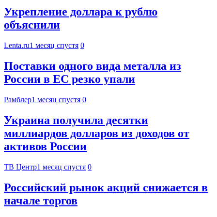
Укрепление доллара к рублю
объяснили
Lenta.ru
1 месяц спустя
0
Поставки одного вида металла из
России в ЕС резко упали
Рамблер
1 месяц спустя
0
Украина получила десятки
миллиардов долларов из доходов от
активов России
ТВ Центр
1 месяц спустя
0
Российский рынок акций снижается в
начале торгов