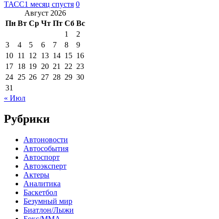
ТАСС
1 месяц спустя
0
Август 2026
Пн
Вт
Ср
Чт
Пт
Сб
Вс
1
2
3
4
5
6
7
8
9
10
11
12
13
14
15
16
17
18
19
20
21
22
23
24
25
26
27
28
29
30
31
« Июл
Рубрики
Автоновости
Автособытия
Автоспорт
Автоэксперт
Актеры
Аналитика
Баскетбол
Безумный мир
Биатлон/Лыжи
Бокс/MMA