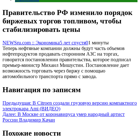
Правительство РФ изменило порядок
биржевых торгов топливом, чтобы
стабилизировать цены
NEWSru.com :: Экономика
5 лет спустя
0
1 минуты
Теперь нефтяные компании должны будут часть объемов
нефтепродуктов продавать сторонним АЗС на торгах,
говорится постановлении правительства, которое подписал
премьер-министр Михаил Мишустин. Постановление дает
возможность торговать через биржу с помощью
автомобильного транспорта прямо с завода.
Навигация по записям
Предыдущая:
В Citroen создали грузовую версию компактного
электрокара Ami (ВИДЕО)
Далее:
В Москве от коронавируса умер народный артист
России Владимир Качан
Похожие новости