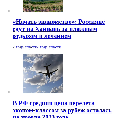
«Начать знакомство»: Россияне
едут на Хайнань за пляжным
отдыхом и лечением
2 года спустя
2 года спустя
В РФ средняя цена перелета
эконом-классом за рубеж осталась
на уровне 2023 года