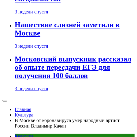
3 недели спустя
Нашествие слизней заметили в
Москве
3 недели спустя
Московский выпускник рассказал
об опыте пересдачи ЕГЭ для
получения 100 баллов
3 недели спустя
Главная
Культура
В Москве от коронавируса умер народный артист
России Владимир Качан
Культура