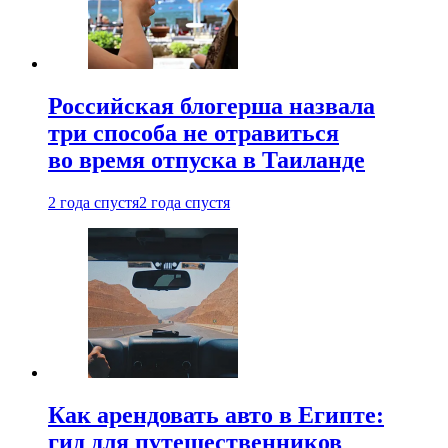
Российская блогерша назвала
три способа не отравиться
во время отпуска в Таиланде
2 года спустя
2 года спустя
Как арендовать авто в Египте:
гид для путешественников