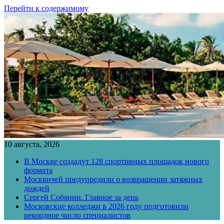
Перейти к содержимому
10 августа, 2026
В Москве создадут 128 спортивных площадок нового
формата
Москвичей предупредили о возвращении затяжных
дождей
Сергей Собянин. Главное за день
Московские колледжи в 2026 году подготовили
рекордное число специалистов