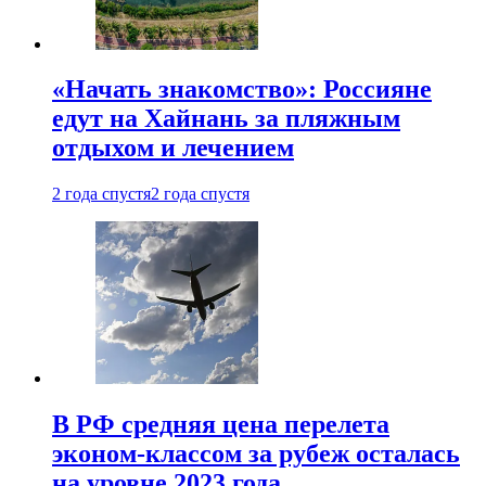
«Начать знакомство»: Россияне
едут на Хайнань за пляжным
отдыхом и лечением
2 года спустя
2 года спустя
В РФ средняя цена перелета
эконом-классом за рубеж осталась
на уровне 2023 года