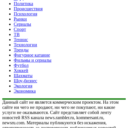
Политика
Происшествия
Психология
Рынки
Сериалы
Спорт
ТВ
Теннис
Технологии
Тренды
Фигурное катание
Фильмы и сериалы
Футбол
Хоккей
Шахматы
Шоу-бизнес
Экология
Экономика
Данный сайт не является коммерческим проектом. На этом
сайте ни чего не продают, ни чего не покупают, ни какие
услуги не оказываются. Сайт представляет собой ленту
новостей RSS канала news.rambler.ru, kommersant.ru,
newsru.com. Материалы публикуются без искажения,
ответственность за достоверность публикуемых новостей