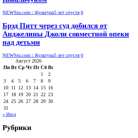
NEWSru.com :: Культура
5 лет спустя
0
Брэд Питт через суд добился от
Анджелины Джоли совместной опеки
над детьми
NEWSru.com :: Культура
5 лет спустя
0
Август 2026
Пн
Вт
Ср
Чт
Пт
Сб
Вс
1
2
3
4
5
6
7
8
9
10
11
12
13
14
15
16
17
18
19
20
21
22
23
24
25
26
27
28
29
30
31
« Июл
Рубрики